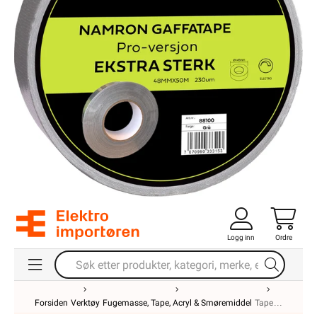
Logg inn
Ordre
Forsiden
Verktøy
Fugemasse, Tape, Acryl & Smøremiddel
Tape