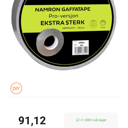
91,12
>1 000+ på lager