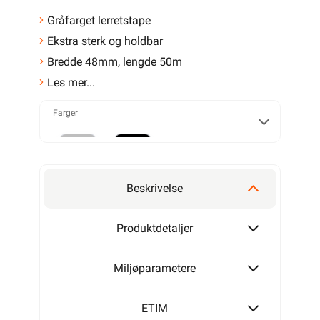
Gråfarget lerretstape
Ekstra sterk og holdbar
Bredde 48mm, lengde 50m
Les mer...
Farger
Grå
Sort
Beskrivelse
Produktdetaljer
Miljøparametere
ETIM