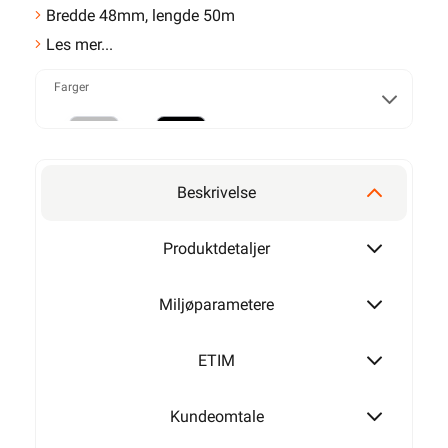
Bredde 48mm, lengde 50m
Les mer...
Farger
Grå
Sort
Beskrivelse
Produktdetaljer
Miljøparametere
ETIM
Kundeomtale