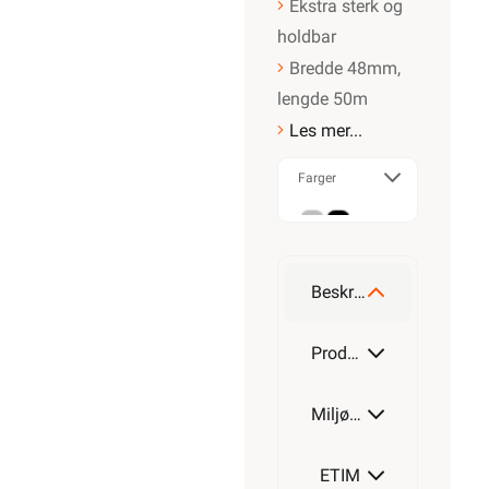
Ekstra sterk og
holdbar
Bredde 48mm,
lengde 50m
Les mer...
Farger
Grå
Sort
Beskrivelse
Produktdetaljer
Miljøparametere
ETIM