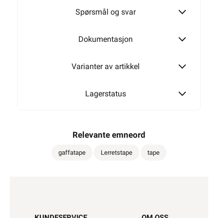
Spørsmål og svar
Dokumentasjon
Varianter av artikkel
Lagerstatus
Relevante emneord
gaffatape
Lerretstape
tape
KUNDESERVICE
OM OSS