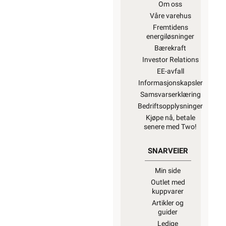
Om oss
Våre varehus
Fremtidens
energiløsninger
Bærekraft
Investor Relations
EE-avfall
Informasjonskapsler
Samsvarserklæring
Bedriftsopplysninger
Kjøpe nå, betale
senere med Two!
SNARVEIER
Min side
Outlet med
kuppvarer
Artikler og
guider
Ledige