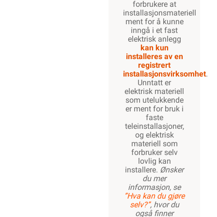
forbrukere at
installasjonsmateriell
ment for å kunne
inngå i et fast
elektrisk anlegg
kan kun
installeres av en
registrert
installasjonsvirksomhet
.
Unntatt er
elektrisk materiell
som utelukkende
er ment for bruk i
faste
teleinstallasjoner,
og elektrisk
materiell som
forbruker selv
lovlig kan
installere.
Ønsker
du mer
informasjon, se
”Hva kan du gjøre
selv?”
, hvor du
også finner