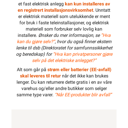
et fast elektrisk anlegg
kan kun installeres av
en registrert installasjonsvirksomhet
. Unntatt
er elektrisk materiell som utelukkende er ment
for bruk i faste teleinstallasjoner, og elektrisk
materiell som forbruker selv lovlig kan
installere.
Ønsker du mer informasjon, se
”Hva
kan du gjøre selv?”
, hvor du også finner ekstern
lenke til dsb (Direktoratet for samfunnssikkerhet
og beredskap) for
“Hva kan privatpersoner gjøre
selv på det elektriske anlegget?”
Alt som går på
strøm eller batterier (EE-avfall)
skal leveres til retur
når det ikke kan brukes
lenger. Du kan returnere dette gratis i en av våre
varehus og/eller andre butikker som selger
samme type varer.
“Når EE-produkter blir avfall”