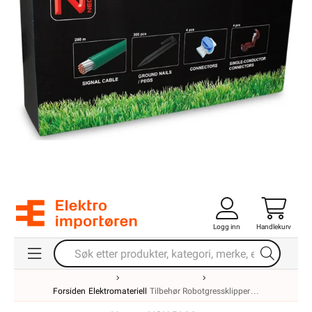
Logg inn
Handlekurv
Forsiden
Elektromateriell
Tilbehør Robotgressklipper