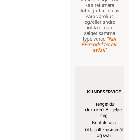
kan returnere
dette gratis i en av
våre varehus
og/eller andre
butikker som
selger samme
type varer.
“Når
EE-produkter blir
avfall”
KUNDESERVICE
Trenger du
elektriker? Vi hjelper
deg
Kontakt oss
Ofte stilte spørsmål
og svar