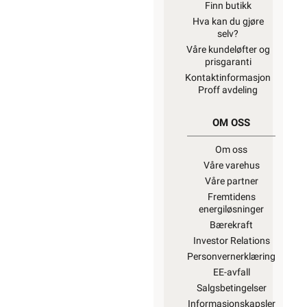
Finn butikk
Hva kan du gjøre
selv?
Våre kundeløfter og
prisgaranti
Kontaktinformasjon
Proff avdeling
OM OSS
Om oss
Våre varehus
Våre partner
Fremtidens
energiløsninger
Bærekraft
Investor Relations
Personvernerklæring
EE-avfall
Salgsbetingelser
Informasjonskapsler