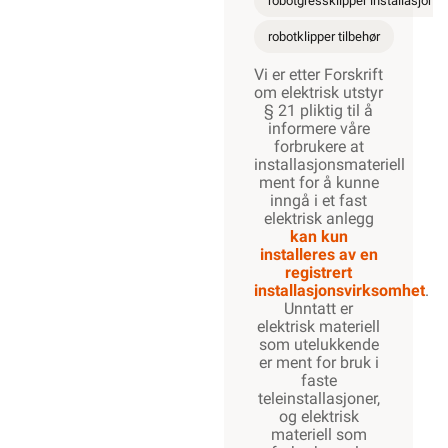
robotgressklipper installasjon
robotklipper tilbehør
Vi er etter Forskrift
om elektrisk utstyr
§ 21 pliktig til å
informere våre
forbrukere at
installasjonsmateriell
ment for å kunne
inngå i et fast
elektrisk anlegg
kan kun
installeres av en
registrert
installasjonsvirksomhet
.
Unntatt er
elektrisk materiell
som utelukkende
er ment for bruk i
faste
teleinstallasjoner,
og elektrisk
materiell som