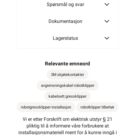
Spørsmål og svar
Dokumentasjon
Lagerstatus
Relevante emneord
3M skjøtekontakter
avgrensningskabel robotklipper
kabelsett gressklipper
robotgressklipper installasjon
robotklipper tilbehør
Vi er etter Forskrift om elektrisk utstyr § 21
pliktig til å informere våre forbrukere at
installasjonsmateriell ment for å kunne inngå i