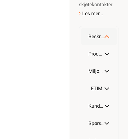
skjøtekontakter
Les mer...
Beskrivelse
Produktdetaljer
Miljøparametere
ETIM
Kundeomtale
Spørsmål og svar