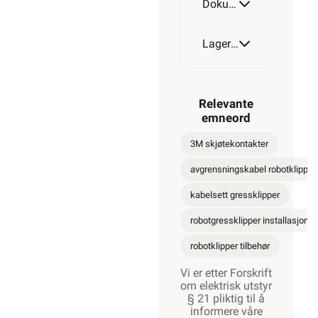
Dokumentasjon
Lagerstatus
Relevante
emneord
3M skjøtekontakter
avgrensningskabel robotklipper
kabelsett gressklipper
robotgressklipper installasjon
robotklipper tilbehør
Vi er etter Forskrift
om elektrisk utstyr
§ 21 pliktig til å
informere våre