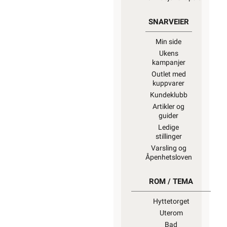
SNARVEIER
Min side
Ukens
kampanjer
Outlet med
kuppvarer
Kundeklubb
Artikler og
guider
Ledige
stillinger
Varsling og
Åpenhetsloven
ROM / TEMA
Hyttetorget
Uterom
Bad