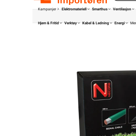
Kampanjer
Elektromateriell
Smarthus
Ventilasjon
Hjem & Fritid
Verktøy
Kabel & Ledning
Energi
Me