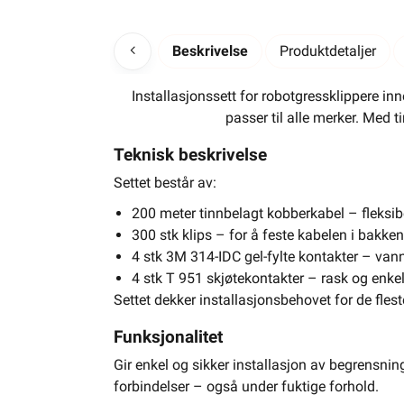
Beskrivelse
Produktdetaljer
Installasjonssett for robotgressklippere inne
passer til alle merker. Med 
Teknisk beskrivelse
Settet består av:
200 meter tinnbelagt kobberkabel – fleksibe
300 stk klips – for å feste kabelen i bakken
4 stk 3M 314-IDC gel-fylte kontakter – vann
4 stk T 951 skjøtekontakter – rask og enkel
Settet dekker installasjonsbehovet for de fles
Funksjonalitet
Gir enkel og sikker installasjon av begrensn
forbindelser – også under fuktige forhold.