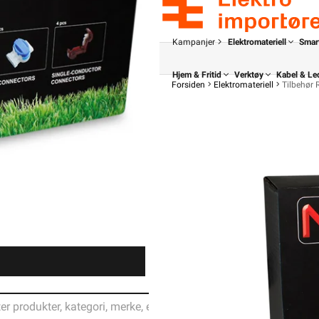
Kampanjer
Elektromateriell
Smar
Hjem & Fritid
Verktøy
Kabel & Le
Forsiden
Elektromateriell
Tilbehør 