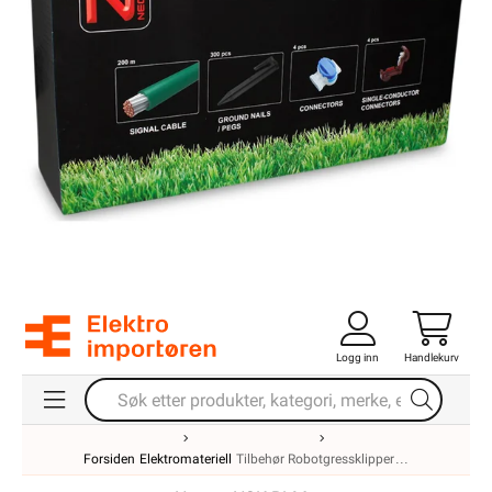
Logg inn
Handlekurv
Forsiden
Elektromateriell
Tilbehør Robotgressklipper