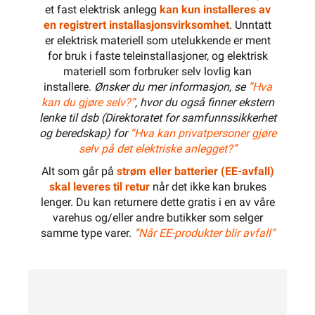
et fast elektrisk anlegg
kan kun installeres av
en registrert installasjonsvirksomhet
. Unntatt
er elektrisk materiell som utelukkende er ment
for bruk i faste teleinstallasjoner, og elektrisk
materiell som forbruker selv lovlig kan
installere.
Ønsker du mer informasjon, se
”Hva
kan du gjøre selv?”
, hvor du også finner ekstern
lenke til dsb (Direktoratet for samfunnssikkerhet
og beredskap) for
“Hva kan privatpersoner gjøre
selv på det elektriske anlegget?”
Alt som går på
strøm eller batterier (EE-avfall)
skal leveres til retur
når det ikke kan brukes
lenger. Du kan returnere dette gratis i en av våre
varehus og/eller andre butikker som selger
samme type varer.
“Når EE-produkter blir avfall”