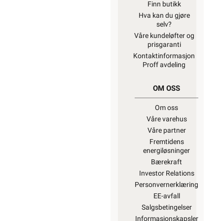
Finn butikk
Hva kan du gjøre
selv?
Våre kundeløfter og
prisgaranti
Kontaktinformasjon
Proff avdeling
OM OSS
Om oss
Våre varehus
Våre partner
Fremtidens
energiløsninger
Bærekraft
Investor Relations
Personvernerklæring
EE-avfall
Salgsbetingelser
Informasjonskapsler