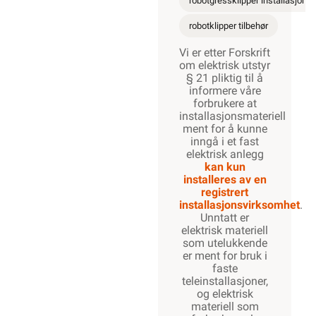
robotgressklipper installasjon
robotklipper tilbehør
Vi er etter Forskrift
om elektrisk utstyr
§ 21 pliktig til å
informere våre
forbrukere at
installasjonsmateriell
ment for å kunne
inngå i et fast
elektrisk anlegg
kan kun
installeres av en
registrert
installasjonsvirksomhet
.
Unntatt er
elektrisk materiell
som utelukkende
er ment for bruk i
faste
teleinstallasjoner,
og elektrisk
materiell som