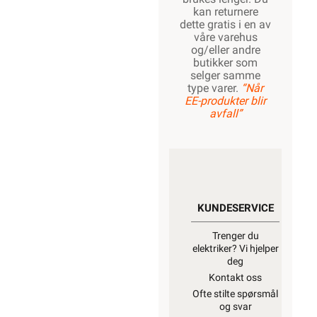
kan returnere
dette gratis i en av
våre varehus
og/eller andre
butikker som
selger samme
type varer.
“Når
EE-produkter blir
avfall”
KUNDESERVICE
Trenger du
elektriker? Vi hjelper
deg
Kontakt oss
Ofte stilte spørsmål
og svar