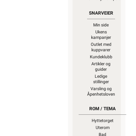
SNARVEIER
Min side
Ukens
kampanjer
Outlet med
kuppvarer
Kundeklubb
Artikler og
guider
Ledige
stillinger
Varsling og
Åpenhetsloven
ROM / TEMA
Hyttetorget
Uterom
Bad