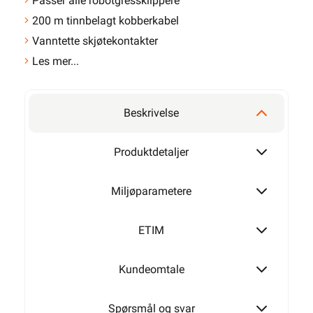
Passer alle robotgressklippere
200 m tinnbelagt kobberkabel
Vanntette skjøtekontakter
Les mer...
Beskrivelse
Produktdetaljer
Miljøparametere
ETIM
Kundeomtale
Spørsmål og svar