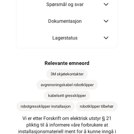
Spørsmål og svar
Dokumentasjon
Lagerstatus
Relevante emneord
3M skjøtekontakter
avgrensningskabel robotklipper
kabelsett gressklipper
robotgressklipper installasjon
robotklipper tilbehør
Vi er etter Forskrift om elektrisk utstyr § 21
pliktig til å informere våre forbrukere at
installasjonsmateriell ment for å kunne inngå i