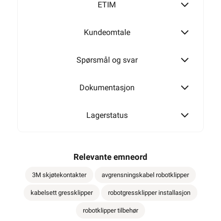
ETIM
Kundeomtale
Spørsmål og svar
Dokumentasjon
Lagerstatus
Relevante emneord
3M skjøtekontakter
avgrensningskabel robotklipper
kabelsett gressklipper
robotgressklipper installasjon
robotklipper tilbehør