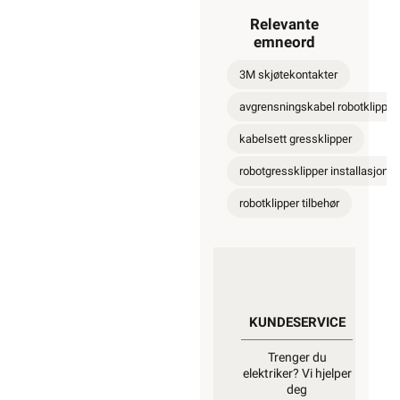
Relevante
emneord
3M skjøtekontakter
avgrensningskabel robotklipper
kabelsett gressklipper
robotgressklipper installasjon
robotklipper tilbehør
KUNDESERVICE
Trenger du
elektriker? Vi hjelper
deg