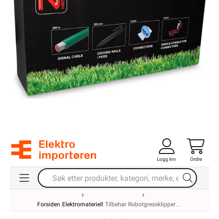
Logg inn
Ordre
Forsiden
Elektromateriell
Tilbehør Robotgressklipper