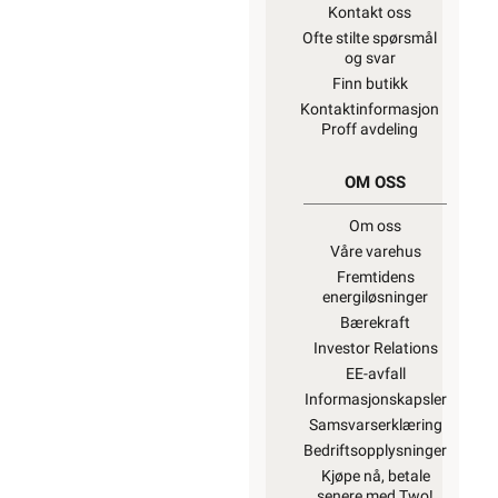
Kontakt oss
Ofte stilte spørsmål
og svar
Finn butikk
Kontaktinformasjon
Proff avdeling
OM OSS
Om oss
Våre varehus
Fremtidens
energiløsninger
Bærekraft
Investor Relations
EE-avfall
Informasjonskapsler
Samsvarserklæring
Bedriftsopplysninger
Kjøpe nå, betale
senere med Two!