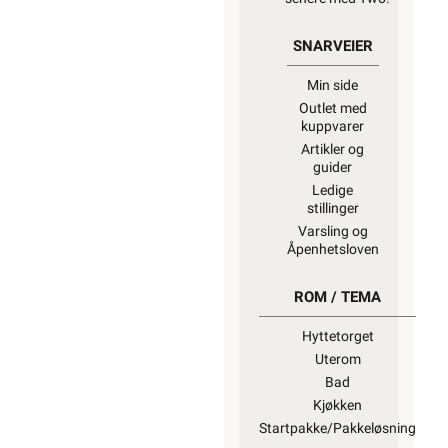
SNARVEIER
Min side
Outlet med
kuppvarer
Artikler og
guider
Ledige
stillinger
Varsling og
Åpenhetsloven
ROM / TEMA
Hyttetorget
Uterom
Bad
Kjøkken
Startpakke/Pakkeløsning