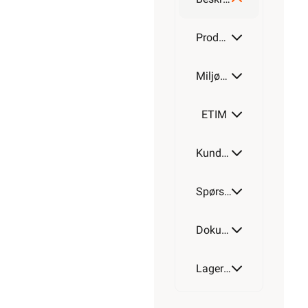
Produktdetaljer
Miljøparametere
ETIM
Kundeomtale
Spørsmål og svar
Dokumentasjon
Lagerstatus