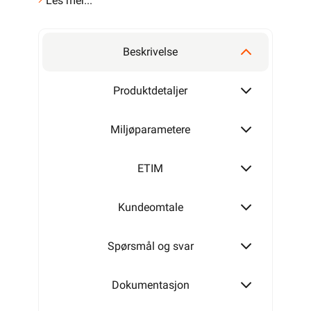
Les mer...
Beskrivelse
Produktdetaljer
Miljøparametere
ETIM
Kundeomtale
Spørsmål og svar
Dokumentasjon