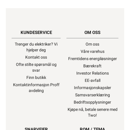
KUNDESERVICE
OM OSS
Trenger du elektriker? Vi
Om oss
hjelper deg
Våre varehus
Kontakt oss
Fremtidens energiløsninger
Ofte stilte spørsmål og
Bærekraft
svar
Investor Relations
Finn butikk
EE-avfall
Kontaktinformasjon Proff
Informasjonskapsler
avdeling
Samsvarserklæring
Bedriftsopplysninger
Kjøpe nå, betale senere med
Two!
SNARVEIER
ROM / TEMA