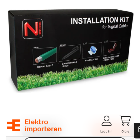
Logg inn
Ordre