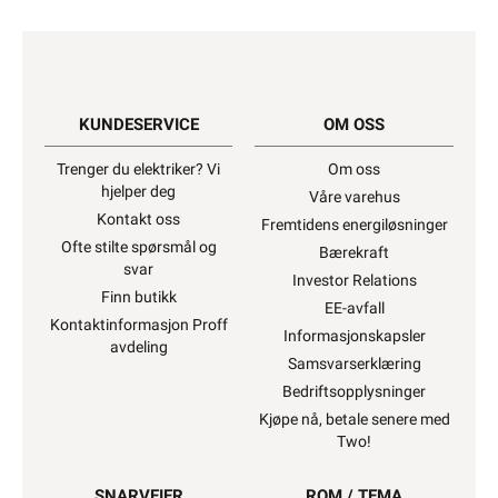
KUNDESERVICE
OM OSS
Trenger du elektriker? Vi
Om oss
hjelper deg
Våre varehus
Kontakt oss
Fremtidens energiløsninger
Ofte stilte spørsmål og
Bærekraft
svar
Investor Relations
Finn butikk
EE-avfall
Kontaktinformasjon Proff
Informasjonskapsler
avdeling
Samsvarserklæring
Bedriftsopplysninger
Kjøpe nå, betale senere med
Two!
SNARVEIER
ROM / TEMA