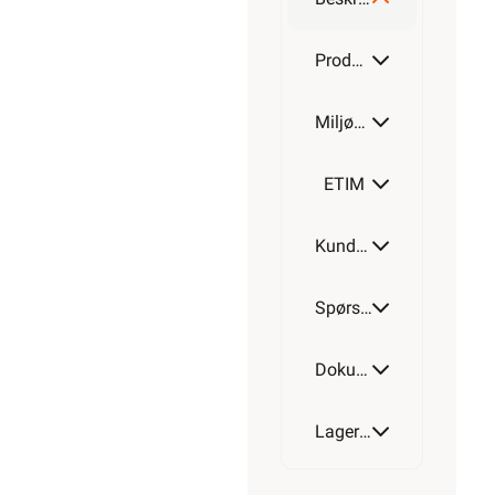
Produktdetaljer
Miljøparametere
ETIM
Kundeomtale
Spørsmål og svar
Dokumentasjon
Lagerstatus