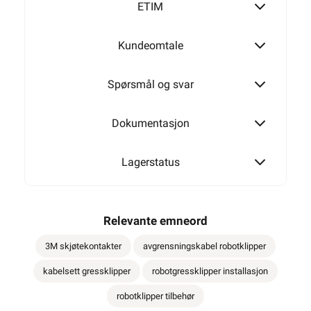
ETIM
Kundeomtale
Spørsmål og svar
Dokumentasjon
Lagerstatus
Relevante emneord
3M skjøtekontakter
avgrensningskabel robotklipper
kabelsett gressklipper
robotgressklipper installasjon
robotklipper tilbehør