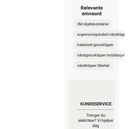
Relevante
emneord
3M skjøtekontakter
avgrensningskabel robotklipper
kabelsett gressklipper
robotgressklipper installasjon
robotklipper tilbehør
KUNDESERVICE
Trenger du
elektriker? Vi hjelper
deg