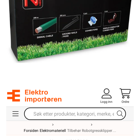
Logg inn
Ordre
Forsiden
Elektromateriell
Tilbehør Robotgressklipper