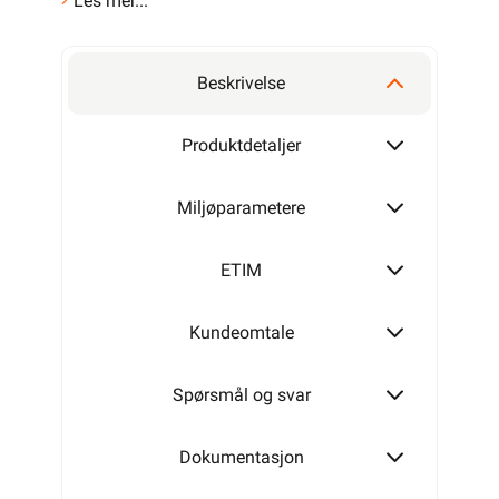
Les mer...
Beskrivelse
Produktdetaljer
Miljøparametere
ETIM
Kundeomtale
Spørsmål og svar
Dokumentasjon