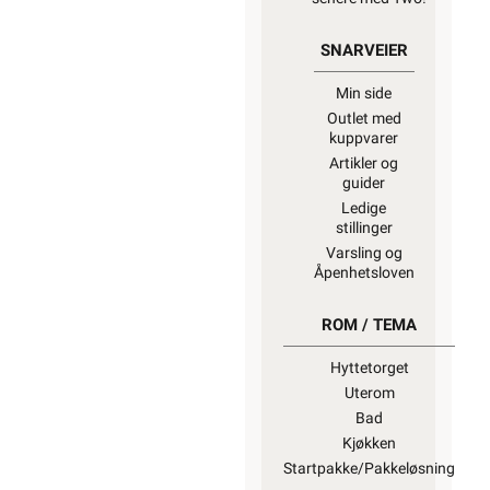
SNARVEIER
Min side
Outlet med
kuppvarer
Artikler og
guider
Ledige
stillinger
Varsling og
Åpenhetsloven
ROM / TEMA
Hyttetorget
Uterom
Bad
Kjøkken
Startpakke/Pakkeløsning