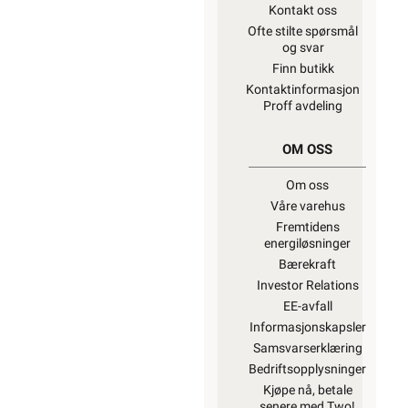
Kontakt oss
Ofte stilte spørsmål
og svar
Finn butikk
Kontaktinformasjon
Proff avdeling
OM OSS
Om oss
Våre varehus
Fremtidens
energiløsninger
Bærekraft
Investor Relations
EE-avfall
Informasjonskapsler
Samsvarserklæring
Bedriftsopplysninger
Kjøpe nå, betale
senere med Two!