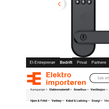
El-Entreprenør
Bedrift
Privat
Partnere
Kampanjer
Elektromateriell
Smarthus
Ventilasjon
Hjem & Fritid
Verktøy
Kabel & Ledning
Energi
Me