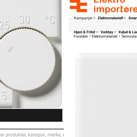
Kampanjer
Elektromateriell
Smar
Hjem & Fritid
Verktøy
Kabel & Le
Forsiden
Elektromateriell
Termostat