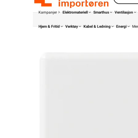
Kampanjer
Elektromateriell
Smarthus
Ventilasjon
Hjem & Fritid
Verktøy
Kabel & Ledning
Energi
Me