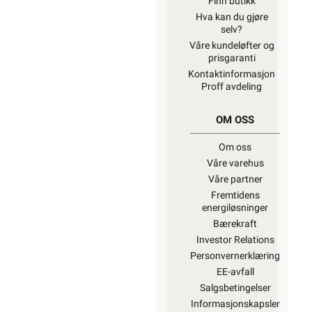
Finn butikk
Hva kan du gjøre
selv?
Våre kundeløfter og
prisgaranti
Kontaktinformasjon
Proff avdeling
OM OSS
Om oss
Våre varehus
Våre partner
Fremtidens
energiløsninger
Bærekraft
Investor Relations
Personvernerklæring
EE-avfall
Salgsbetingelser
Informasjonskapsler