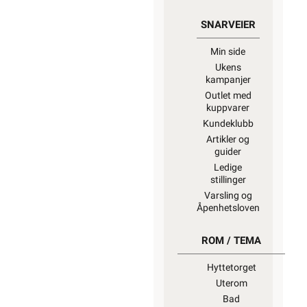
SNARVEIER
Min side
Ukens
kampanjer
Outlet med
kuppvarer
Kundeklubb
Artikler og
guider
Ledige
stillinger
Varsling og
Åpenhetsloven
ROM / TEMA
Hyttetorget
Uterom
Bad