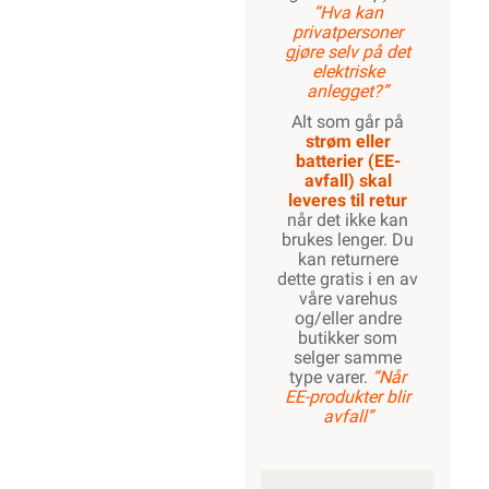
“Hva kan
privatpersoner
gjøre selv på det
elektriske
anlegget?”
Alt som går på
strøm eller
batterier (EE-
avfall) skal
leveres til retur
når det ikke kan
brukes lenger. Du
kan returnere
dette gratis i en av
våre varehus
og/eller andre
butikker som
selger samme
type varer.
“Når
EE-produkter blir
avfall”