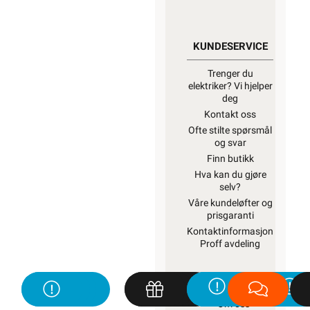
KUNDESERVICE
Trenger du
elektriker? Vi hjelper
deg
Kontakt oss
Ofte stilte spørsmål
og svar
Finn butikk
Hva kan du gjøre
selv?
Våre kundeløfter og
prisgaranti
Kontaktinformasjon
Proff avdeling
OM OSS
Om oss