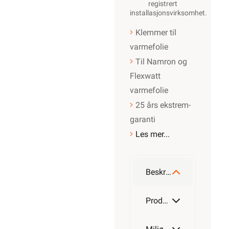
registrert
installasjonsvirksomhet
.
Klemmer til
varmefolie
Til Namron og
Flexwatt
varmefolie
25 års ekstrem-
garanti
Les mer...
Beskrivelse
Produktdetaljer