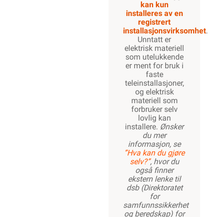
kan kun
installeres av en
registrert
installasjonsvirksomhet
.
Unntatt er
elektrisk materiell
som utelukkende
er ment for bruk i
faste
teleinstallasjoner,
og elektrisk
materiell som
forbruker selv
lovlig kan
installere.
Ønsker
du mer
informasjon, se
”Hva kan du gjøre
selv?”
, hvor du
også finner
ekstern lenke til
dsb (Direktoratet
for
samfunnssikkerhet
og beredskap) for