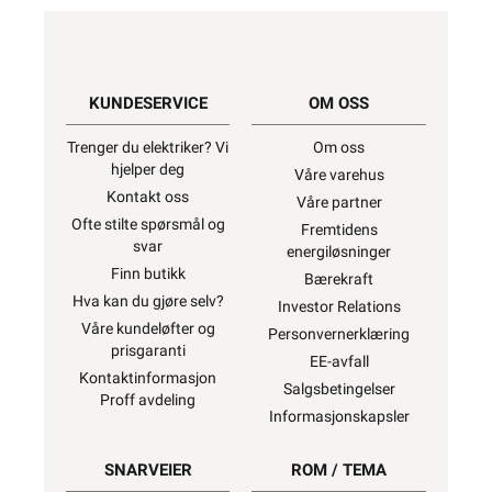
KUNDESERVICE
OM OSS
Trenger du elektriker? Vi
Om oss
hjelper deg
Våre varehus
Kontakt oss
Våre partner
Ofte stilte spørsmål og
Fremtidens
svar
energiløsninger
Finn butikk
Bærekraft
Hva kan du gjøre selv?
Investor Relations
Våre kundeløfter og
Personvernerklæring
prisgaranti
EE-avfall
Kontaktinformasjon
Salgsbetingelser
Proff avdeling
Informasjonskapsler
SNARVEIER
ROM / TEMA