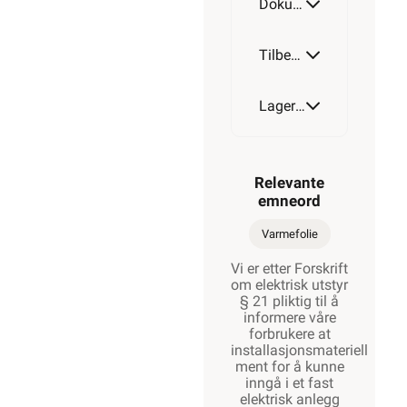
Dokumentasjon
Tilbehør
Lagerstatus
Relevante
emneord
Varmefolie
Vi er etter Forskrift
om elektrisk utstyr
§ 21 pliktig til å
informere våre
forbrukere at
installasjonsmateriell
ment for å kunne
inngå i et fast
elektrisk anlegg