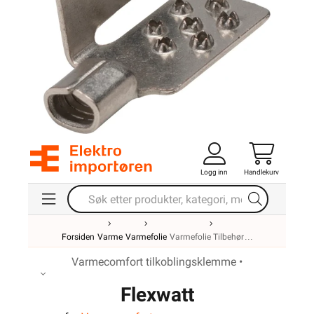
Logg inn
Handlekurv
Forsiden
Varme
Varmefolie
Varmefolie Tilbehør
Varmecomfort tilkoblingsklemme •
Flexwatt