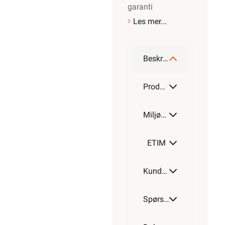
garanti
Les mer...
Beskrivelse
Produktdetaljer
Miljøparametere
ETIM
Kundeomtale
Spørsmål og svar