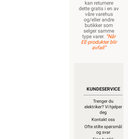
kan returnere
dette gratis i en av
våre varehus
og/eller andre
butikker som
selger samme
type varer.
“Når
EE-produkter blir
avfall”
KUNDESERVICE
Trenger du
elektriker? Vi hjelper
deg
Kontakt oss
Ofte stilte spørsmål
og svar