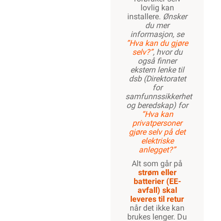
lovlig kan
installere.
Ønsker
du mer
informasjon, se
”Hva kan du gjøre
selv?”
, hvor du
også finner
ekstern lenke til
dsb (Direktoratet
for
samfunnssikkerhet
og beredskap) for
“Hva kan
privatpersoner
gjøre selv på det
elektriske
anlegget?”
Alt som går på
strøm eller
batterier (EE-
avfall) skal
leveres til retur
når det ikke kan
brukes lenger. Du