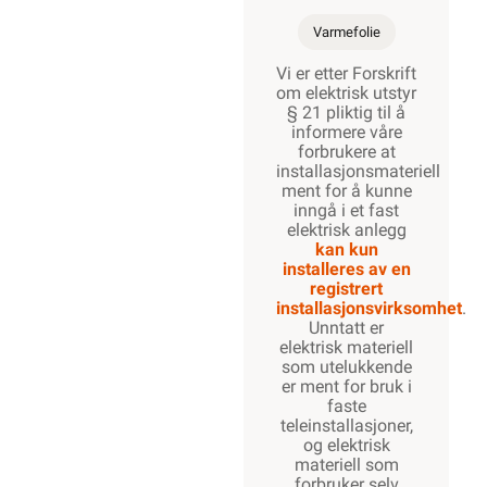
Varmefolie
Vi er etter Forskrift
om elektrisk utstyr
§ 21 pliktig til å
informere våre
forbrukere at
installasjonsmateriell
ment for å kunne
inngå i et fast
elektrisk anlegg
kan kun
installeres av en
registrert
installasjonsvirksomhet
.
Unntatt er
elektrisk materiell
som utelukkende
er ment for bruk i
faste
teleinstallasjoner,
og elektrisk
materiell som
forbruker selv