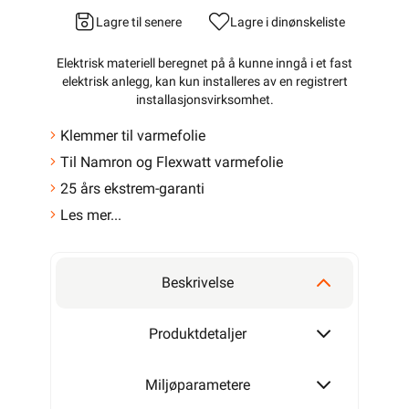
Lagre til senere
Lagre i din
ønskeliste
Elektrisk materiell beregnet på å kunne inngå i et fast
elektrisk anlegg, kan kun installeres av en registrert
installasjonsvirksomhet
.
Klemmer til varmefolie
Til Namron og Flexwatt varmefolie
25 års ekstrem-garanti
Les mer...
Beskrivelse
Produktdetaljer
Miljøparametere