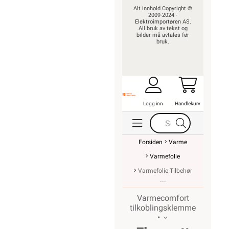
Alt innhold Copyright ©
2009-2024 -
Elektroimportøren AS.
All bruk av tekst og
bilder må avtales før
bruk.
Logg inn
Handlekurv
Forsiden
Varme
Varmefolie
Varmefolie Tilbehør
Varmecomfort
tilkoblingsklemme
•