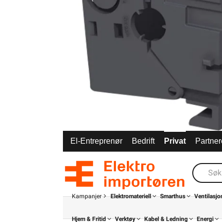
El-Entreprenør
Bedrift
Privat
Partner
Kampanjer
Elektromateriell
Smarthus
Ventilasjo
Hjem & Fritid
Verktøy
Kabel & Ledning
Energi