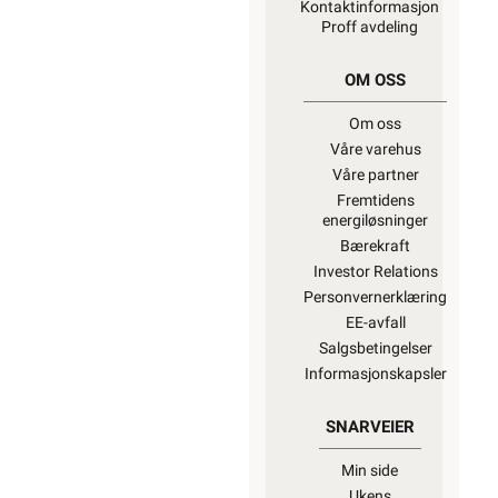
Kontaktinformasjon
Proff avdeling
OM OSS
Om oss
Våre varehus
Våre partner
Fremtidens
energiløsninger
Bærekraft
Investor Relations
Personvernerklæring
EE-avfall
Salgsbetingelser
Informasjonskapsler
SNARVEIER
Min side
Ukens