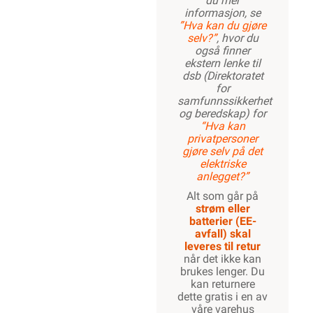
du mer
informasjon, se
”Hva kan du gjøre
selv?”
, hvor du
også finner
ekstern lenke til
dsb (Direktoratet
for
samfunnssikkerhet
og beredskap) for
“Hva kan
privatpersoner
gjøre selv på det
elektriske
anlegget?”
Alt som går på
strøm eller
batterier (EE-
avfall) skal
leveres til retur
når det ikke kan
brukes lenger. Du
kan returnere
dette gratis i en av
våre varehus