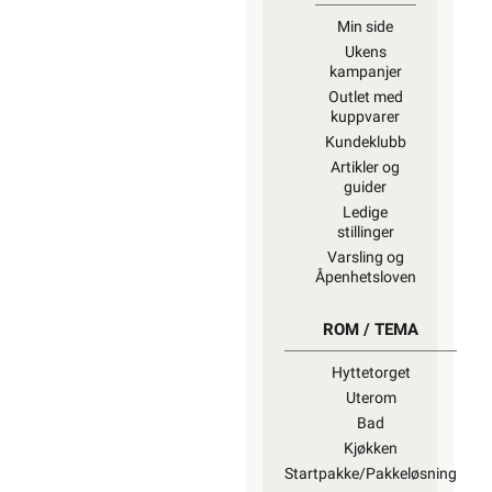
Min side
Ukens
kampanjer
Outlet med
kuppvarer
Kundeklubb
Artikler og
guider
Ledige
stillinger
Varsling og
Åpenhetsloven
ROM / TEMA
Hyttetorget
Uterom
Bad
Kjøkken
Startpakke/Pakkeløsning