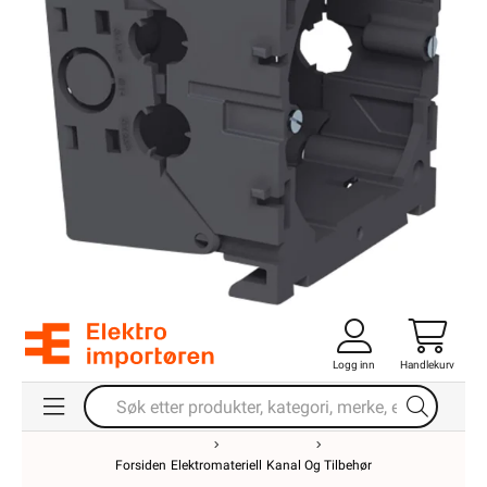
Logg inn
Handlekurv
Forsiden
Elektromateriell
Kanal Og Tilbehør