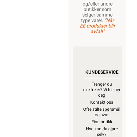
og/eller andre
butikker som
selger samme
type varer.
“Når
EE-produkter blir
avfall”
KUNDESERVICE
Trenger du
elektriker? Vi hjelper
deg
Kontakt oss
Ofte stilte spørsmål
og svar
Finn butikk
Hva kan du gjøre
selv?