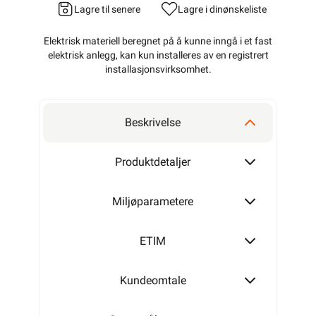
Lagre til senere
Lagre i din
ønskeliste
Elektrisk materiell beregnet på å kunne inngå i et fast
elektrisk anlegg, kan kun installeres av en registrert
installasjonsvirksomhet
.
Beskrivelse
Produktdetaljer
Miljøparametere
ETIM
Kundeomtale