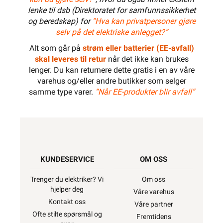
lenke til dsb (Direktoratet for samfunnssikkerhet
og beredskap) for
“Hva kan privatpersoner gjøre
selv på det elektriske anlegget?”
Alt som går på
strøm eller batterier (EE-avfall)
skal leveres til retur
når det ikke kan brukes
lenger. Du kan returnere dette gratis i en av våre
varehus og/eller andre butikker som selger
samme type varer.
“Når EE-produkter blir avfall”
KUNDESERVICE
OM OSS
Trenger du elektriker? Vi
Om oss
hjelper deg
Våre varehus
Kontakt oss
Våre partner
Ofte stilte spørsmål og
Fremtidens