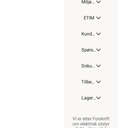
Miljøparametere
ETIM
Kundeomtale
Spørsmål og svar
Dokumentasjon
Tilbehør
Lagerstatus
Vi er etter Forskrift
om elektrisk utstyr