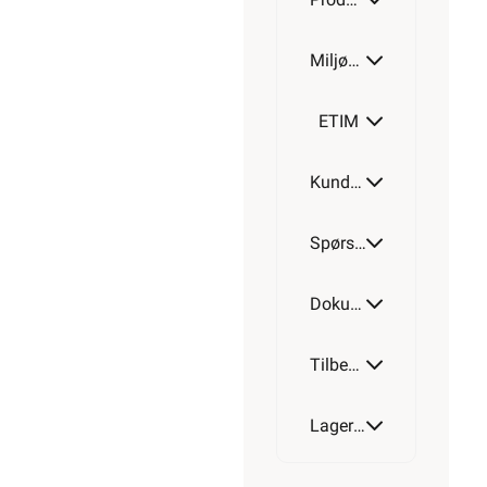
Miljøparametere
ETIM
Kundeomtale
Spørsmål og svar
Dokumentasjon
Tilbehør
Lagerstatus