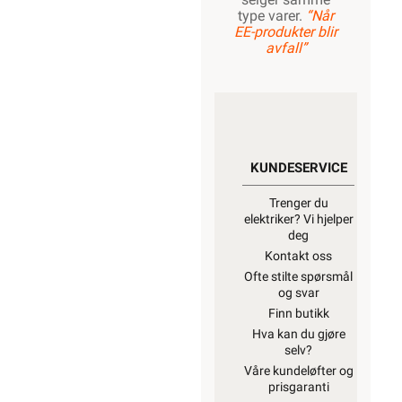
type varer.
“Når
EE-produkter blir
avfall”
KUNDESERVICE
Trenger du
elektriker? Vi hjelper
deg
Kontakt oss
Ofte stilte spørsmål
og svar
Finn butikk
Hva kan du gjøre
selv?
Våre kundeløfter og
prisgaranti