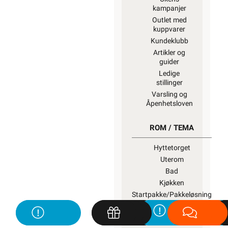
kampanjer
Outlet med
kuppvarer
Kundeklubb
Artikler og
guider
Ledige
stillinger
Varsling og
Åpenhetsloven
ROM / TEMA
Hyttetorget
Uterom
Bad
Kjøkken
Startpakke/Pakkeløsning