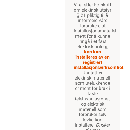
Vi er etter Forskrift
om elektrisk utstyr
§ 21 pliktig til å
informere våre
forbrukere at
installasjonsmateriell
ment for å kunne
inngå i et fast
elektrisk anlegg
kan kun
installeres av en
registrert
installasjonsvirksomhet
.
Unntatt er
elektrisk materiell
som utelukkende
er ment for bruk i
faste
teleinstallasjoner,
og elektrisk
materiell som
forbruker selv
lovlig kan
installere.
Ønsker