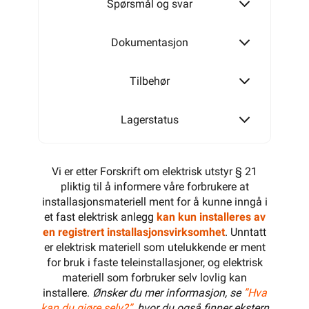
Spørsmål og svar
Dokumentasjon
Tilbehør
Lagerstatus
Vi er etter Forskrift om elektrisk utstyr § 21
pliktig til å informere våre forbrukere at
installasjonsmateriell ment for å kunne inngå i
et fast elektrisk anlegg
kan kun installeres av
en registrert installasjonsvirksomhet
. Unntatt
er elektrisk materiell som utelukkende er ment
for bruk i faste teleinstallasjoner, og elektrisk
materiell som forbruker selv lovlig kan
installere.
Ønsker du mer informasjon, se
”Hva
kan du gjøre selv?”
, hvor du også finner ekstern