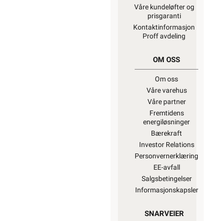
Våre kundeløfter og
prisgaranti
Kontaktinformasjon
Proff avdeling
OM OSS
Om oss
Våre varehus
Våre partner
Fremtidens
energiløsninger
Bærekraft
Investor Relations
Personvernerklæring
EE-avfall
Salgsbetingelser
Informasjonskapsler
SNARVEIER