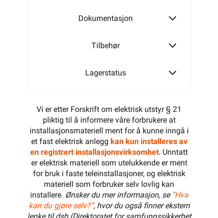
Dokumentasjon
Tilbehør
Lagerstatus
Vi er etter Forskrift om elektrisk utstyr § 21
pliktig til å informere våre forbrukere at
installasjonsmateriell ment for å kunne inngå i
et fast elektrisk anlegg
kan kun installeres av
en registrert installasjonsvirksomhet
. Unntatt
er elektrisk materiell som utelukkende er ment
for bruk i faste teleinstallasjoner, og elektrisk
materiell som forbruker selv lovlig kan
installere.
Ønsker du mer informasjon, se
”Hva
kan du gjøre selv?”
, hvor du også finner ekstern
lenke til dsb (Direktoratet for samfunnssikkerhet