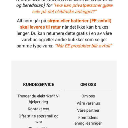
og beredskap) for
“Hva kan privatpersoner gjøre
selv på det elektriske anlegget?”
Alt som går på
strøm eller batterier (EE-avfall)
skal leveres til retur
når det ikke kan brukes
lenger. Du kan returnere dette gratis i en av våre
varehus og/eller andre butikker som selger
samme type varer.
“Når EE-produkter blir avfall”
KUNDESERVICE
OM OSS
Trenger du elektriker? Vi
Om oss
hjelper deg
Våre varehus
Kontakt oss
Våre partner
Ofte stilte spørsmål og
Fremtidens
svar
energiløsninger