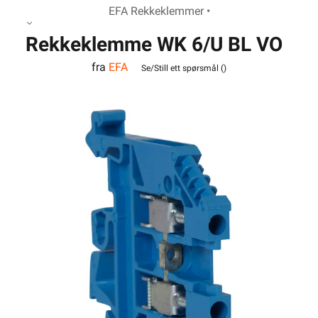
EFA Rekkeklemmer •
Rekkeklemme WK 6/U BL VO
fra
EFA
Se/Still ett spørsmål (
)