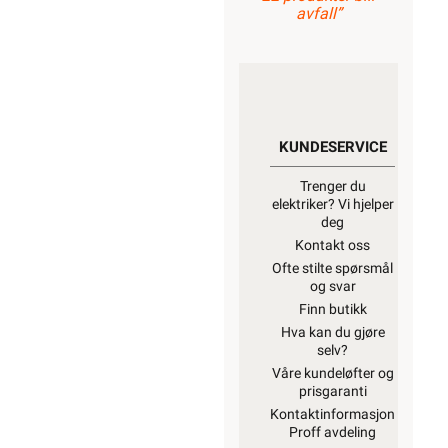
avfall”
KUNDESERVICE
Trenger du
elektriker? Vi hjelper
deg
Kontakt oss
Ofte stilte spørsmål
og svar
Finn butikk
Hva kan du gjøre
selv?
Våre kundeløfter og
prisgaranti
Kontaktinformasjon
Proff avdeling