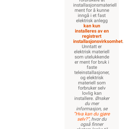
installasjonsmateriell
ment for å kunne
inngå i et fast
elektrisk anlegg
kan kun
installeres av en
registrert
installasjonsvirksomhet
.
Unntatt er
elektrisk materiell
som utelukkende
er ment for bruk i
faste
teleinstallasjoner,
og elektrisk
materiell som
forbruker selv
lovlig kan
installere.
Ønsker
du mer
informasjon, se
”Hva kan du gjøre
selv?”
, hvor du
også finner