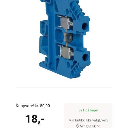
Kuppvare!
kr. 80,90
591 på lager
18,-
Min butikk ikke valgt, velg
Min butikk