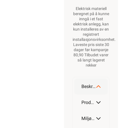
Elektrisk materiell
beregnet på å kunne
inngå i et fast
elektrisk anlegg, kan
kun installeres av en
registrert
installasjonsvirksomhet
.
Laveste pris siste 30
dager før kampanje
80,90 Tilbudet varer
så langt lageret
rekker
Beskrivelse
Produktdetaljer
Miljøparametere