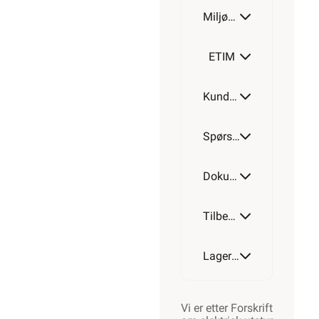
Miljøparametere
ETIM
Kundeomtale
Spørsmål og svar
Dokumentasjon
Tilbehør
Lagerstatus
Vi er etter Forskrift