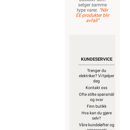
selger samme
type varer.
“Når
EE-produkter blir
avfall”
KUNDESERVICE
Trenger du
elektriker? Vi hjelper
deg
Kontakt oss
Ofte stilte spørsmål
og svar
Finn butikk
Hva kan du gjøre
selv?
Våre kundeløfter og