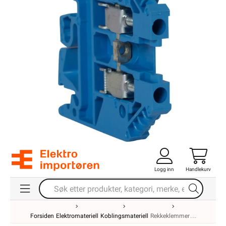
Logg inn
Handlekurv
Forsiden
Elektromateriell
Koblingsmateriell
Rekkeklemmer