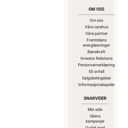
OM OSS
Om oss
Våre varehus
Våre partner
Fremtidens
energiløsninger
Bærekraft
Investor Relations
Personvernerklæring
EE-avfall
Salgsbetingelser
Informasjonskapsler
SNARVEIER
Min side
Ukens
kampanjer
Outlet med