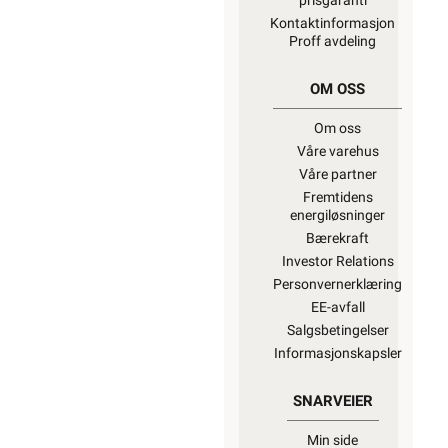
prisgaranti
Kontaktinformasjon
Proff avdeling
OM OSS
Om oss
Våre varehus
Våre partner
Fremtidens
energiløsninger
Bærekraft
Investor Relations
Personvernerklæring
EE-avfall
Salgsbetingelser
Informasjonskapsler
SNARVEIER
Min side