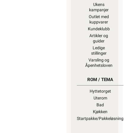
Ukens
kampanjer
Outlet med
kuppvarer
Kundeklubb
Artikler og
guider
Ledige
stillinger
Varsling og
Åpenhetsloven
ROM / TEMA
Hyttetorget
Uterom
Bad
Kjøkken
Startpakke/Pakkeløsning