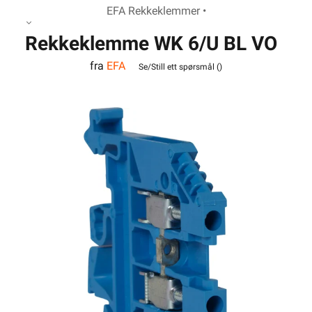
EFA Rekkeklemmer •
Rekkeklemme WK 6/U BL VO
fra
EFA
Se/Still ett spørsmål (
)