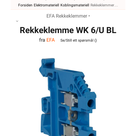
Forsiden
Elektromateriell
Koblingsmateriell
Rekkeklemmer
EFA Rekkeklemmer •
Rekkeklemme WK 6/U BL
fra
EFA
VO
Se/Still ett spørsmål (
)