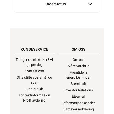
Lagerstatus
KUNDESERVICE
OM OSS
Trenger du elektriker? Vi
Om oss
hjelper deg
Våre varehus
Kontakt oss
Fremtidens
Ofte stilte spørsmål og
energiløsninger
svar
Bærekraft
Finn butikk
Investor Relations
Kontaktinformasjon
EE-avfall
Proff avdeling
Informasjonskapsler
Samsvarserklæring