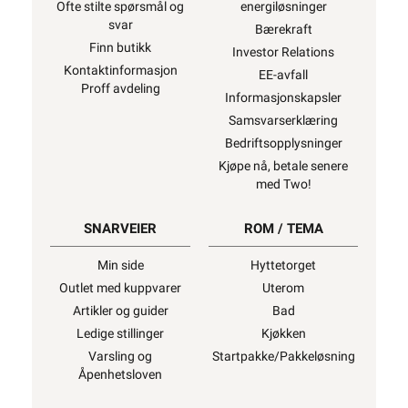
Ofte stilte spørsmål og
energiløsninger
svar
Bærekraft
Finn butikk
Investor Relations
Kontaktinformasjon
EE-avfall
Proff avdeling
Informasjonskapsler
Samsvarserklæring
Bedriftsopplysninger
Kjøpe nå, betale senere
med Two!
SNARVEIER
ROM / TEMA
Min side
Hyttetorget
Outlet med kuppvarer
Uterom
Artikler og guider
Bad
Ledige stillinger
Kjøkken
Varsling og
Startpakke/Pakkeløsning
Åpenhetsloven