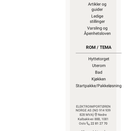
Artikler og
guider
Ledige
stillinger
Varsling og
Åpenhetsloven
ROM / TEMA
Hyttetorget
Uterom
Bad
Kjøkken
Startpakke/Pakkeløsning
ELEKTROIMPORTØREN
NORGE AS (NO 914 939
828 MVA)
Nedre
Kalbakkvei 88B, 1081
Oslo
22 81 27 70