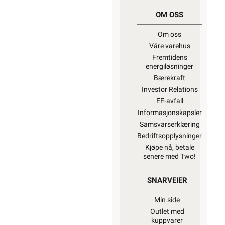
OM OSS
Om oss
Våre varehus
Fremtidens
energiløsninger
Bærekraft
Investor Relations
EE-avfall
Informasjonskapsler
Samsvarserklæring
Bedriftsopplysninger
Kjøpe nå, betale
senere med Two!
SNARVEIER
Min side
Outlet med
kuppvarer