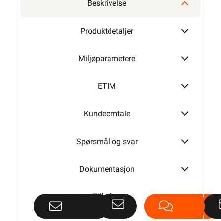
Beskrivelse
Produktdetaljer
Miljøparametere
ETIM
Kundeomtale
Spørsmål og svar
Dokumentasjon
Tilbehør