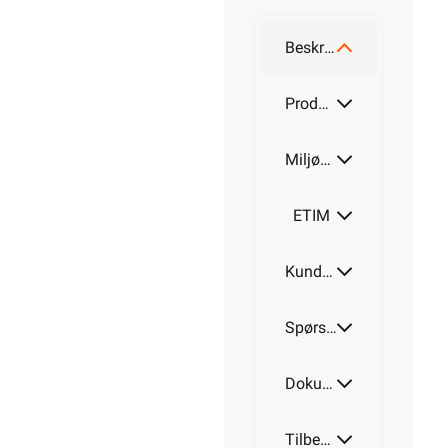
Beskrivelse
Produktdetaljer
Miljøparametere
ETIM
Kundeomtale
Spørsmål og svar
Dokumentasjon
Tilbehør