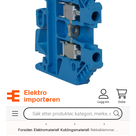
Logg inn
Ordre
Forsiden
Elektromateriell
Koblingsmateriell
Rekkeklemmer