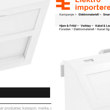
Kampanjer
Elektromateriell
Smar
Hjem & Fritid
Verktøy
Kabel & Le
Forsiden
Elektromateriell
Kanal Og 