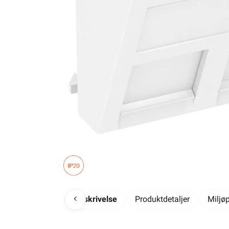
Beskrivelse
Produktdetaljer
Miljø