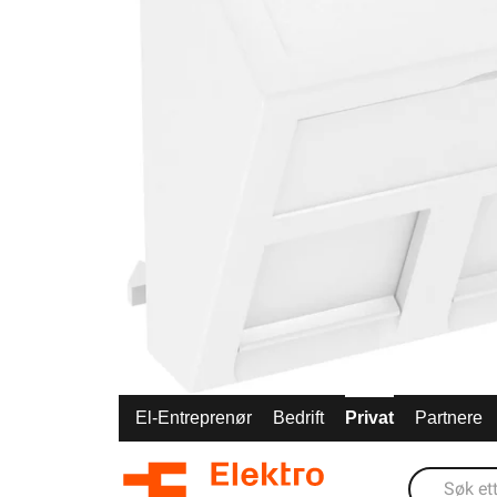
El-Entreprenør
Bedrift
Privat
Partnere