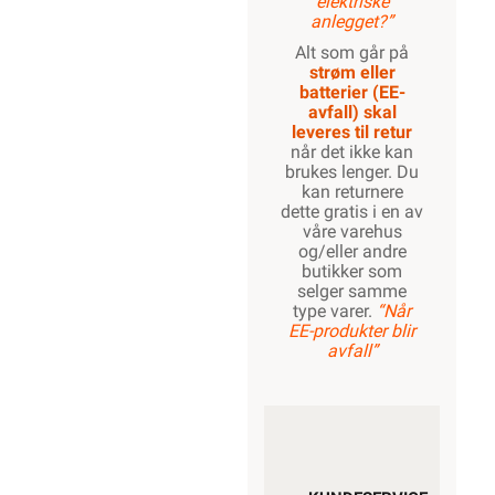
elektriske
anlegget?”
Alt som går på
strøm eller
batterier (EE-
avfall) skal
leveres til retur
når det ikke kan
brukes lenger. Du
kan returnere
dette gratis i en av
våre varehus
og/eller andre
butikker som
selger samme
type varer.
“Når
EE-produkter blir
avfall”