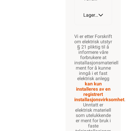
Lagerstatus
Vi er etter Forskrift
om elektrisk utstyr
§ 21 pliktig til å
informere våre
forbrukere at
installasjonsmateriell
ment for å kunne
inngå i et fast
elektrisk anlegg
kan kun
installeres av en
registrert
installasjonsvirksomhet
.
Unntatt er
elektrisk materiell
som utelukkende
er ment for bruk i
faste