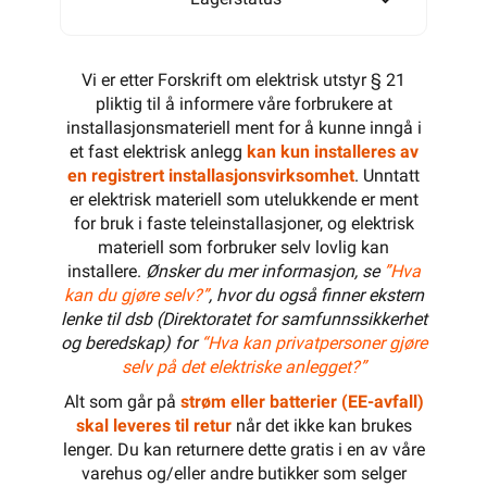
Vi er etter Forskrift om elektrisk utstyr § 21
pliktig til å informere våre forbrukere at
installasjonsmateriell ment for å kunne inngå i
et fast elektrisk anlegg
kan kun installeres av
en registrert installasjonsvirksomhet
. Unntatt
er elektrisk materiell som utelukkende er ment
for bruk i faste teleinstallasjoner, og elektrisk
materiell som forbruker selv lovlig kan
installere.
Ønsker du mer informasjon, se
”Hva
kan du gjøre selv?”
, hvor du også finner ekstern
lenke til dsb (Direktoratet for samfunnssikkerhet
og beredskap) for
“Hva kan privatpersoner gjøre
selv på det elektriske anlegget?”
Alt som går på
strøm eller batterier (EE-avfall)
skal leveres til retur
når det ikke kan brukes
lenger. Du kan returnere dette gratis i en av våre
varehus og/eller andre butikker som selger