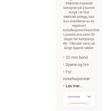
Elektrisk materiell
beregnet på å kunne
inngå i et fast
elektrisk anlegg, kan
kun installeres av en
registrert
installasjonsvirksomhet
.
Laveste pris siste 30
dager før kampanje
48,- Tilbudet varer så
langt lageret rekker
32 mm bend
Sperre og lim
For
installasjonsrør
Les mer...
Varianter