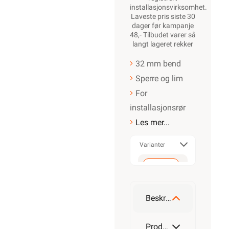
installasjonsvirksomhet
.
Laveste pris siste 30
dager før kampanje
48,- Tilbudet varer så
langt lageret rekker
32 mm bend
Sperre og lim
For
installasjonsrør
Les mer...
Varianter
32mm
Beskrivelse
Produktdetaljer