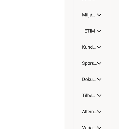
Miljøparametere
ETIM
Kundeomtale
Spørsmål og svar
Dokumentasjon
Tilbehør
Alternative artikler
Varianter av artikkel