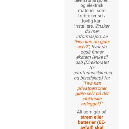
teleinstallasjoner,
og elektrisk
materiell som
forbruker selv
lovlig kan
installere.
Ønsker
du mer
informasjon, se
”Hva kan du gjøre
selv?”
, hvor du
også finner
ekstern lenke til
dsb (Direktoratet
for
samfunnssikkerhet
og beredskap) for
“Hva kan
privatpersoner
gjøre selv på det
elektriske
anlegget?”
Alt som går på
strøm eller
batterier (EE-
avfall) skal