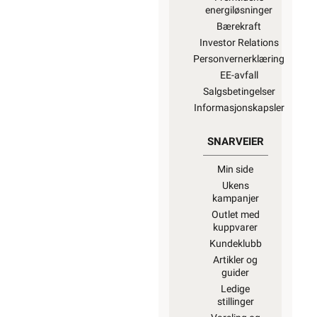
energiløsninger
Bærekraft
Investor Relations
Personvernerklæring
EE-avfall
Salgsbetingelser
Informasjonskapsler
SNARVEIER
Min side
Ukens
kampanjer
Outlet med
kuppvarer
Kundeklubb
Artikler og
guider
Ledige
stillinger