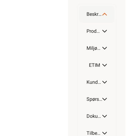
32mm
Beskrivelse
Produktdetaljer
Miljøparametere
ETIM
Kundeomtale
Spørsmål og svar
Dokumentasjon
Tilbehør