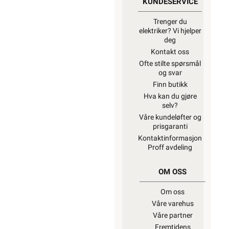
KUNDESERVICE
Trenger du
elektriker? Vi hjelper
deg
Kontakt oss
Ofte stilte spørsmål
og svar
Finn butikk
Hva kan du gjøre
selv?
Våre kundeløfter og
prisgaranti
Kontaktinformasjon
Proff avdeling
OM OSS
Om oss
Våre varehus
Våre partner
Fremtidens