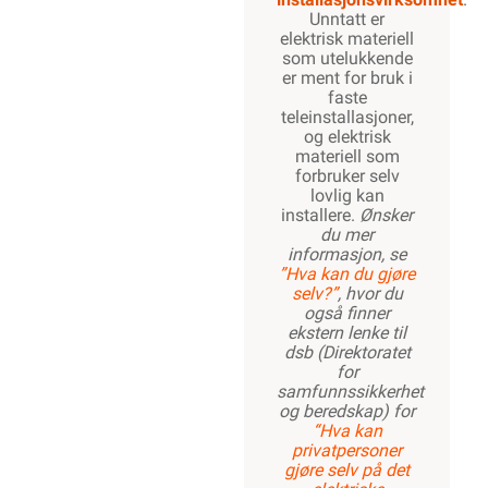
Unntatt er
elektrisk materiell
som utelukkende
er ment for bruk i
faste
teleinstallasjoner,
og elektrisk
materiell som
forbruker selv
lovlig kan
installere.
Ønsker
du mer
informasjon, se
”Hva kan du gjøre
selv?”
, hvor du
også finner
ekstern lenke til
dsb (Direktoratet
for
samfunnssikkerhet
og beredskap) for
“Hva kan
privatpersoner
gjøre selv på det