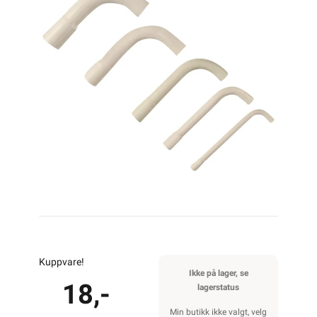
Kuppvare!
Ikke på lager, se
18,-
lagerstatus
Min butikk ikke valgt, velg