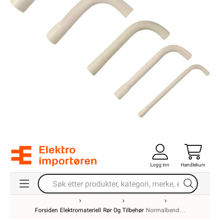
Logg inn
Handlekurv
Forsiden
Elektromateriell
Rør Og Tilbehør
Normalbend