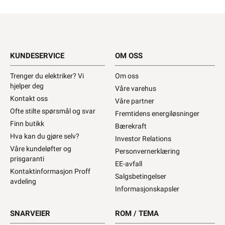
KUNDESERVICE
OM OSS
Trenger du elektriker? Vi
Om oss
hjelper deg
Våre varehus
Kontakt oss
Våre partner
Ofte stilte spørsmål og svar
Fremtidens energiløsninger
Finn butikk
Bærekraft
Hva kan du gjøre selv?
Investor Relations
Våre kundeløfter og
Personvernerklæring
prisgaranti
EE-avfall
Kontaktinformasjon Proff
Salgsbetingelser
avdeling
Informasjonskapsler
SNARVEIER
ROM / TEMA