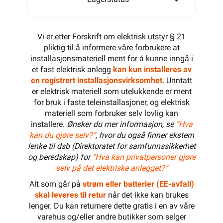
Vi er etter Forskrift om elektrisk utstyr § 21
pliktig til å informere våre forbrukere at
installasjonsmateriell ment for å kunne inngå i
et fast elektrisk anlegg
kan kun installeres av
en registrert installasjonsvirksomhet
. Unntatt
er elektrisk materiell som utelukkende er ment
for bruk i faste teleinstallasjoner, og elektrisk
materiell som forbruker selv lovlig kan
installere.
Ønsker du mer informasjon, se
”Hva
kan du gjøre selv?”
, hvor du også finner ekstern
lenke til dsb (Direktoratet for samfunnssikkerhet
og beredskap) for
“Hva kan privatpersoner gjøre
selv på det elektriske anlegget?”
Alt som går på
strøm eller batterier (EE-avfall)
skal leveres til retur
når det ikke kan brukes
lenger. Du kan returnere dette gratis i en av våre
varehus og/eller andre butikker som selger