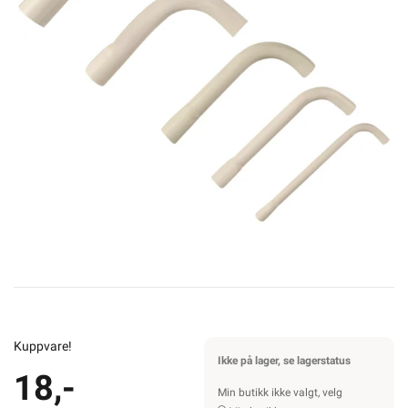
Kuppvare!
Ikke på lager, se lagerstatus
18,-
Min butikk ikke valgt, velg