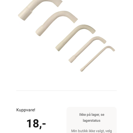
Kuppvare!
Ikke på lager, se
18,-
lagerstatus
Min butikk ikke valgt, velg