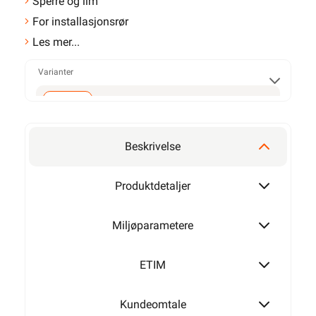
Sperre og lim
For installasjonsrør
Les mer...
Varianter
32mm
Beskrivelse
Produktdetaljer
Miljøparametere
ETIM
Kundeomtale