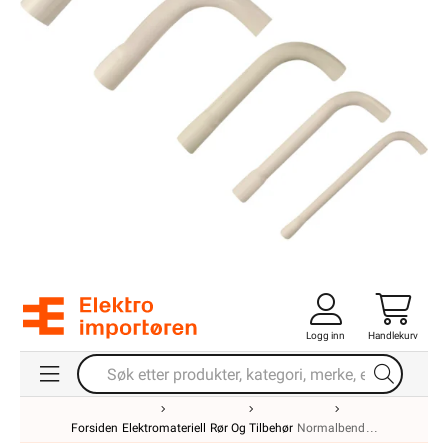
Logg inn
Handlekurv
Forsiden
Elektromateriell
Rør Og Tilbehør
Normalbend