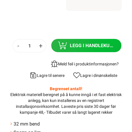
-
+
LEGG I HANDLEKURV
Meld feil i produktinformasjonen?
Lagre til senere
Lagre i din
ønskeliste
Begrenset antall!
Elektrisk materiell beregnet på å kunne inngå i et fast elektrisk
anlegg, kan kun installeres av en registrert
installasjonsvirksomhet
. Laveste pris siste 30 dager før
kampanje 48,- Tilbudet varer så langt lageret rekker
32 mm bend