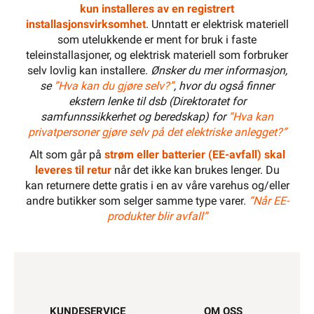
kun installeres av en registrert
installasjonsvirksomhet
. Unntatt er elektrisk materiell
som utelukkende er ment for bruk i faste
teleinstallasjoner, og elektrisk materiell som forbruker
selv lovlig kan installere.
Ønsker du mer informasjon,
se
”Hva kan du gjøre selv?”
, hvor du også finner
ekstern lenke til dsb (Direktoratet for
samfunnssikkerhet og beredskap) for
“Hva kan
privatpersoner gjøre selv på det elektriske anlegget?”
Alt som går på
strøm eller batterier (EE-avfall) skal
leveres til retur
når det ikke kan brukes lenger. Du
kan returnere dette gratis i en av våre varehus og/eller
andre butikker som selger samme type varer.
“Når EE-
produkter blir avfall”
KUNDESERVICE
OM OSS