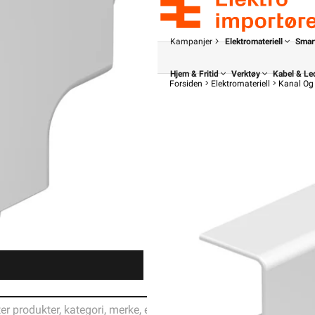
Kampanjer
Elektromateriell
Smar
Hjem & Fritid
Verktøy
Kabel & Le
Forsiden
Elektromateriell
Kanal Og 