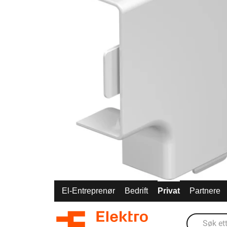
El-Entreprenør
Bedrift
Privat
Partnere