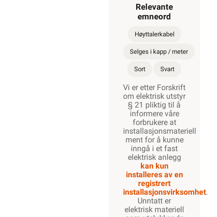
Relevante
emneord
Høyttalerkabel
Selges i kapp / meter
Sort
Svart
Vi er etter Forskrift
om elektrisk utstyr
§ 21 pliktig til å
informere våre
forbrukere at
installasjonsmateriell
ment for å kunne
inngå i et fast
elektrisk anlegg
kan kun
installeres av en
registrert
installasjonsvirksomhet
.
Unntatt er
elektrisk materiell