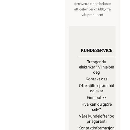
dessverre viderebelaste
ett gebyr på kr. 600,- fra
vår produsent
KUNDESERVICE
Trenger du
elektriker? Vi hjelper
deg
Kontakt oss
Ofte stilte spørsmål
og svar
Finn butikk
Hva kan du gjøre
selv?
Våre kundeløfter og
prisgaranti
Kontaktinformasjon