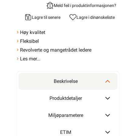
Meld feil i produktinformasjonen?
Lagre til senere
Lagre i din
ønskeliste
Høy kvalitet
Fleksibel
Revolverte og mangetrådet ledere
Les mer...
Beskrivelse
Produktdetaljer
Miljøparametere
ETIM