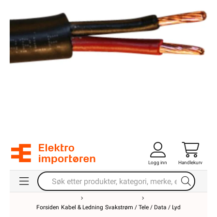
Logg inn
Handlekurv
Forsiden
Kabel & Ledning
Svakstrøm / Tele / Data / Lyd