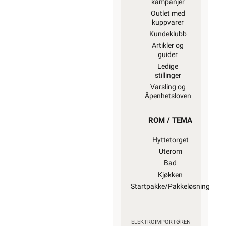
kampanjer
Outlet med
kuppvarer
Kundeklubb
Artikler og
guider
Ledige
stillinger
Varsling og
Åpenhetsloven
ROM / TEMA
Hyttetorget
Uterom
Bad
Kjøkken
Startpakke/Pakkeløsning
ELEKTROIMPORTØREN