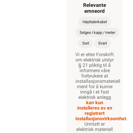
Relevante
emneord
Høyttalerkabel
Selges i kapp / meter
Sort
Svart
Vi er etter Forskrift
om elektrisk utstyr
§ 21 pliktig til å
informere våre
forbrukere at
installasjonsmateriell
ment for å kunne
inngå i et fast
elektrisk anlegg
kan kun
installeres av en
registrert
installasjonsvirksomhet
.
Unntatt er
elektrisk materiell