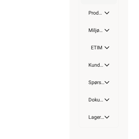
Produktdetaljer
Miljøparametere
ETIM
Kundeomtale
Spørsmål og svar
Dokumentasjon
Lagerstatus