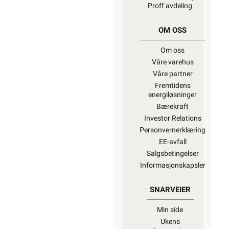
Proff avdeling
OM OSS
Om oss
Våre varehus
Våre partner
Fremtidens
energiløsninger
Bærekraft
Investor Relations
Personvernerklæring
EE-avfall
Salgsbetingelser
Informasjonskapsler
SNARVEIER
Min side
Ukens