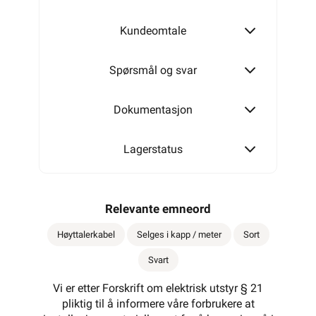
Kundeomtale
Spørsmål og svar
Dokumentasjon
Lagerstatus
Relevante emneord
Høyttalerkabel
Selges i kapp / meter
Sort
Svart
Vi er etter Forskrift om elektrisk utstyr § 21
pliktig til å informere våre forbrukere at