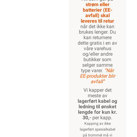
strøm eller
batterier (EE-
avfall) skal
leveres til retur
når det ikke kan
brukes lenger. Du
kan returnere
dette gratis i en av
våre varehus
og/eller andre
butikker som
selger samme
type varer.
“Når
EE-produkter blir
avfall”
Vi kapper det
meste av
lagerført kabel og
ledning til ønsket
lengde for kun kr.
30,-
per kapp.
Kapping av ikke
lagerført spesialkabel
på trommel må vi