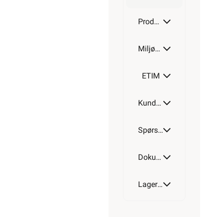
Produktdetaljer
Miljøparametere
ETIM
Kundeomtale
Spørsmål og svar
Dokumentasjon
Lagerstatus