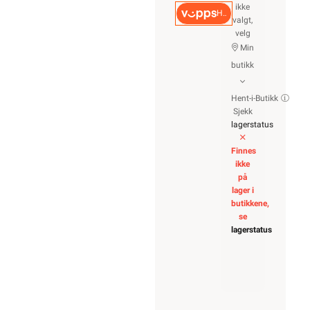
ikke
Hurtigkasse
valgt,
velg
Min
butikk
Hent-i-Butikk
Sjekk
lagerstatus
Finnes
ikke
på
lager i
butikkene,
se
lagerstatus