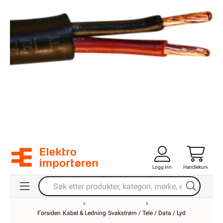
Logg inn
Handlekurv
Forsiden
Kabel & Ledning
Svakstrøm / Tele / Data / Lyd