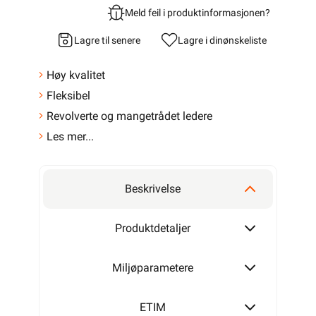
Meld feil i produktinformasjonen?
Lagre til senere
Lagre i din
ønskeliste
Høy kvalitet
Fleksibel
Revolverte og mangetrådet ledere
Les mer...
Beskrivelse
Produktdetaljer
Miljøparametere
ETIM