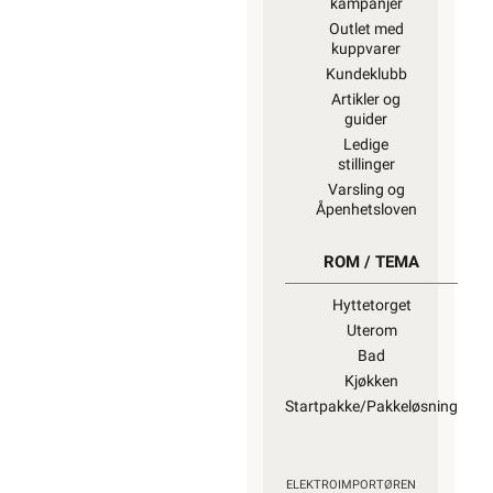
kampanjer
Outlet med
kuppvarer
Kundeklubb
Artikler og
guider
Ledige
stillinger
Varsling og
Åpenhetsloven
ROM / TEMA
Hyttetorget
Uterom
Bad
Kjøkken
Startpakke/Pakkeløsning
ELEKTROIMPORTØREN