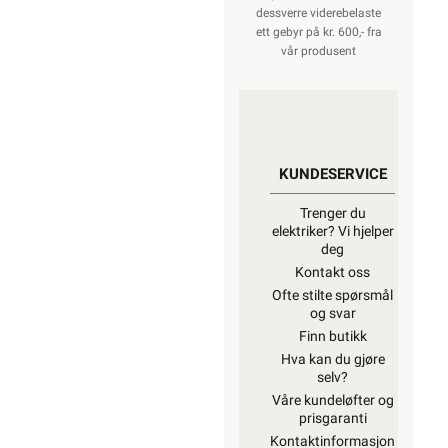
dessverre viderebelaste
ett gebyr på kr. 600,- fra
vår produsent
KUNDESERVICE
Trenger du
elektriker? Vi hjelper
deg
Kontakt oss
Ofte stilte spørsmål
og svar
Finn butikk
Hva kan du gjøre
selv?
Våre kundeløfter og
prisgaranti
Kontaktinformasjon