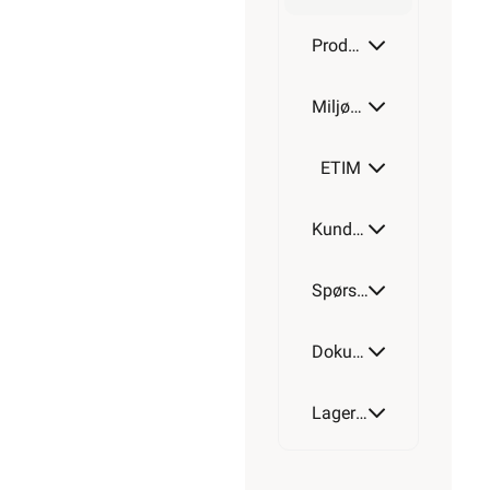
Produktdetaljer
Miljøparametere
ETIM
Kundeomtale
Spørsmål og svar
Dokumentasjon
Lagerstatus