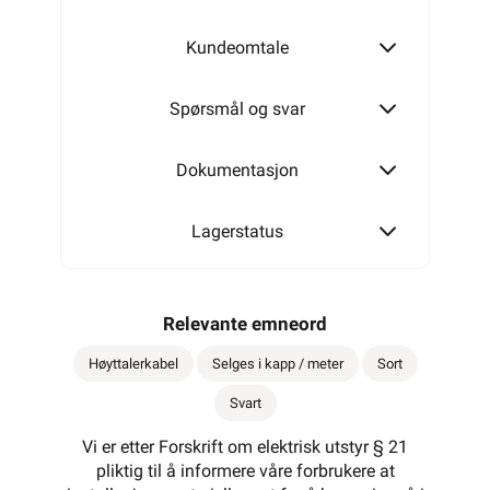
Kundeomtale
Spørsmål og svar
Dokumentasjon
Lagerstatus
Relevante emneord
Høyttalerkabel
Selges i kapp / meter
Sort
Svart
Vi er etter Forskrift om elektrisk utstyr § 21
pliktig til å informere våre forbrukere at