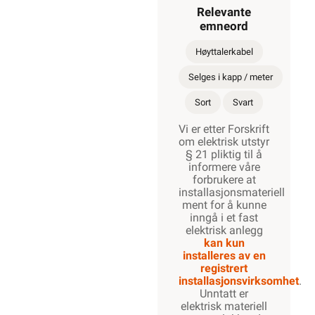
Relevante
emneord
Høyttalerkabel
Selges i kapp / meter
Sort
Svart
Vi er etter Forskrift
om elektrisk utstyr
§ 21 pliktig til å
informere våre
forbrukere at
installasjonsmateriell
ment for å kunne
inngå i et fast
elektrisk anlegg
kan kun
installeres av en
registrert
installasjonsvirksomhet
.
Unntatt er
elektrisk materiell