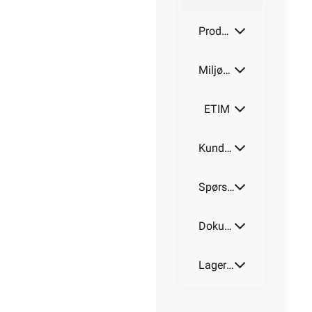
Produktdetaljer
Miljøparametere
ETIM
Kundeomtale
Spørsmål og svar
Dokumentasjon
Lagerstatus