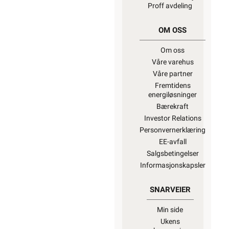
Proff avdeling
OM OSS
Om oss
Våre varehus
Våre partner
Fremtidens
energiløsninger
Bærekraft
Investor Relations
Personvernerklæring
EE-avfall
Salgsbetingelser
Informasjonskapsler
SNARVEIER
Min side
Ukens