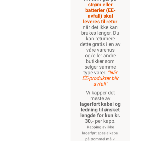
strøm eller
batterier (EE-
avfall) skal
leveres til retur
når det ikke kan
brukes lenger. Du
kan returnere
dette gratis i en av
våre varehus
og/eller andre
butikker som
selger samme
type varer.
“Når
EE-produkter blir
avfall”
Vi kapper det
meste av
lagerført kabel og
ledning til ønsket
lengde for kun kr.
30,-
per kapp.
Kapping av ikke
lagerført spesialkabel
på trommel må vi