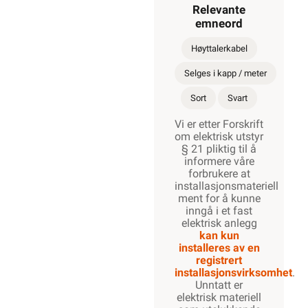
Relevante
emneord
Høyttalerkabel
Selges i kapp / meter
Sort
Svart
Vi er etter Forskrift
om elektrisk utstyr
§ 21 pliktig til å
informere våre
forbrukere at
installasjonsmateriell
ment for å kunne
inngå i et fast
elektrisk anlegg
kan kun
installeres av en
registrert
installasjonsvirksomhet
.
Unntatt er
elektrisk materiell