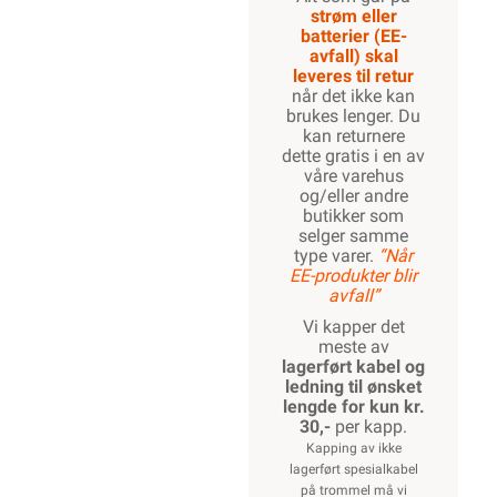
strøm eller
batterier (EE-
avfall) skal
leveres til retur
når det ikke kan
brukes lenger. Du
kan returnere
dette gratis i en av
våre varehus
og/eller andre
butikker som
selger samme
type varer.
“Når
EE-produkter blir
avfall”
Vi kapper det
meste av
lagerført kabel og
ledning til ønsket
lengde for kun kr.
30,-
per kapp.
Kapping av ikke
lagerført spesialkabel
på trommel må vi