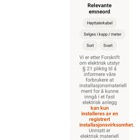
Relevante
emneord
Høyttalerkabel
Selges i kapp / meter
Sort
Svart
Vi er etter Forskrift
om elektrisk utstyr
§ 21 pliktig til å
informere våre
forbrukere at
installasjonsmateriell
ment for å kunne
inngå i et fast
elektrisk anlegg
kan kun
installeres av en
registrert
installasjonsvirksomhet
.
Unntatt er
elektrisk materiell