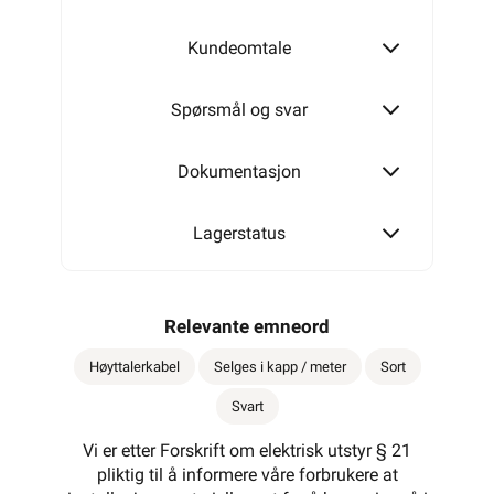
Kundeomtale
Spørsmål og svar
Dokumentasjon
Lagerstatus
Relevante emneord
Høyttalerkabel
Selges i kapp / meter
Sort
Svart
Vi er etter Forskrift om elektrisk utstyr § 21
pliktig til å informere våre forbrukere at