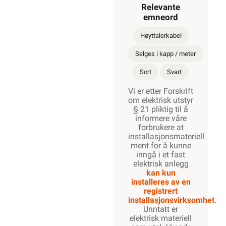
Relevante
emneord
Høyttalerkabel
Selges i kapp / meter
Sort
Svart
Vi er etter Forskrift
om elektrisk utstyr
§ 21 pliktig til å
informere våre
forbrukere at
installasjonsmateriell
ment for å kunne
inngå i et fast
elektrisk anlegg
kan kun
installeres av en
registrert
installasjonsvirksomhet
.
Unntatt er
elektrisk materiell