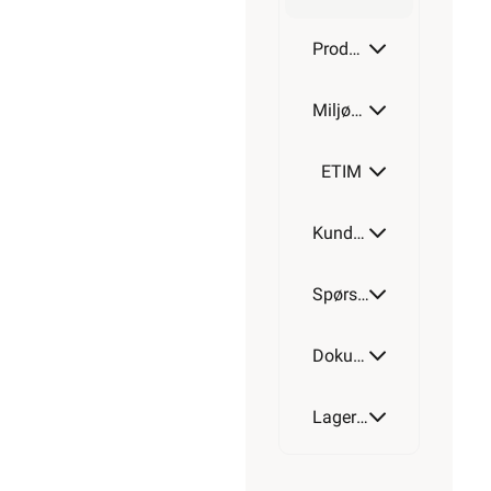
Produktdetaljer
Miljøparametere
ETIM
Kundeomtale
Spørsmål og svar
Dokumentasjon
Lagerstatus