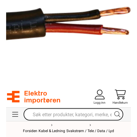
Logg inn
Handlekurv
Forsiden
Kabel & Ledning
Svakstrøm / Tele / Data / Lyd