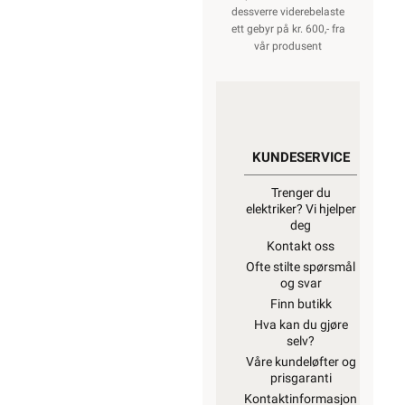
dessverre viderebelaste
ett gebyr på kr. 600,- fra
vår produsent
KUNDESERVICE
Trenger du
elektriker? Vi hjelper
deg
Kontakt oss
Ofte stilte spørsmål
og svar
Finn butikk
Hva kan du gjøre
selv?
Våre kundeløfter og
prisgaranti
Kontaktinformasjon