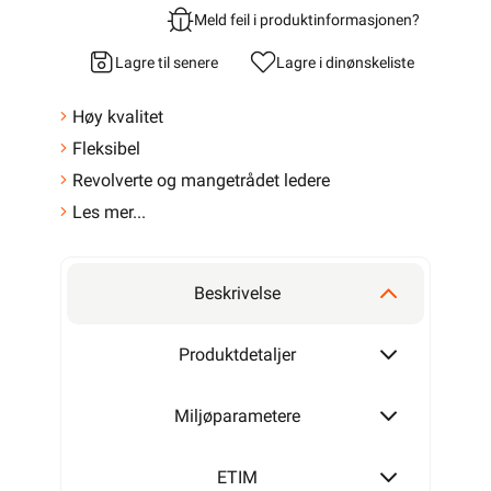
Meld feil i produktinformasjonen?
Lagre til senere
Lagre i din
ønskeliste
Høy kvalitet
Fleksibel
Revolverte og mangetrådet ledere
Les mer...
Beskrivelse
Produktdetaljer
Miljøparametere
ETIM