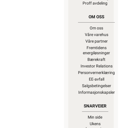
Proff avdeling
OM OSS
Om oss
Våre varehus
Våre partner
Fremtidens
energiløsninger
Bærekraft
Investor Relations
Personvernerklæring
EE-avfall
Salgsbetingelser
Informasjonskapsler
SNARVEIER
Min side
Ukens