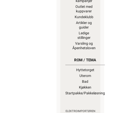
kampanjer
Outlet med
kuppvarer
Kundeklubb
Artikler og
guider
Ledige
stillinger
Varsling og
Åpenhetsloven
ROM / TEMA
Hyttetorget
Uterom
Bad
Kjøkken
Startpakke/Pakkeløsning
ELEKTROIMPORTØREN