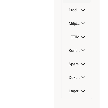
Produktdetaljer
Miljøparametere
ETIM
Kundeomtale
Spørsmål og svar
Dokumentasjon
Lagerstatus