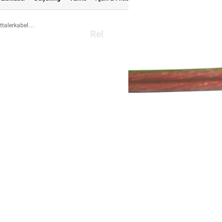
ttalerkabel
Relevante emneord
Nexans Høyttalerkabel •
Selges i kapp / meter
Høyttalerkabel transp FL
rført kabel belastes kunden med kr. 24,- eks mva. pr. kapp. Ka
kr. 400,- eks mva. Kjøp av hele sneller eller tromler vil ikke med
fra
Nexans
Se/Still ett spør
79,92
OM OSS
SNARVEIER
Om oss
Min side
99,90 inkl. mva.
Pris per 1 Meter
Våre varehus
Outlet med kuppv
Fremtidens energiløsninger
Artikler og guid
Bærekraft
Ledige stillinge
Investor Relations
Varsling og Åpenhet