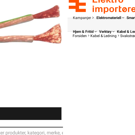
Kampanjer
Elektromateriell
Smar
Hjem & Fritid
Verktøy
Kabel & Le
Forsiden
Kabel & Ledning
Svakstrøm
Din butikk