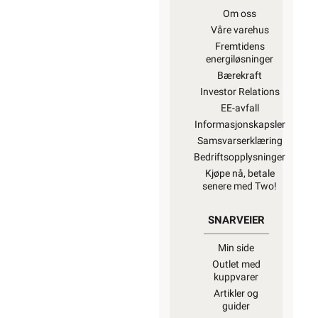
Om oss
Våre varehus
Fremtidens
energiløsninger
Bærekraft
Investor Relations
EE-avfall
Informasjonskapsler
Samsvarserklæring
Bedriftsopplysninger
Kjøpe nå, betale
senere med Two!
SNARVEIER
Min side
Outlet med
kuppvarer
Artikler og
guider