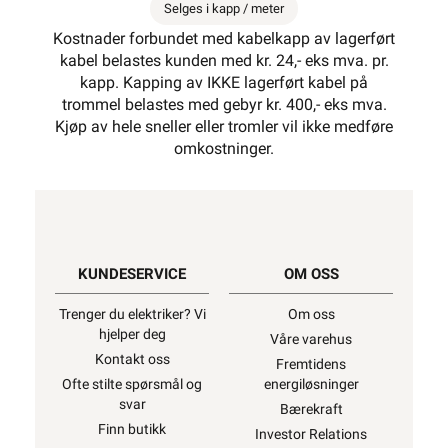
Selges i kapp / meter
Kostnader forbundet med kabelkapp av lagerført
kabel belastes kunden med kr. 24,- eks mva. pr.
kapp. Kapping av IKKE lagerført kabel på
trommel belastes med gebyr kr. 400,- eks mva.
Kjøp av hele sneller eller tromler vil ikke medføre
omkostninger.
KUNDESERVICE
OM OSS
Trenger du elektriker? Vi
Om oss
hjelper deg
Våre varehus
Kontakt oss
Fremtidens
Ofte stilte spørsmål og
energiløsninger
svar
Bærekraft
Finn butikk
Investor Relations