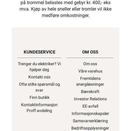
på trommel belastes med gebyr kr. 400,- eks
mva. Kjøp av hele sneller eller tromler vil ikke
medføre omkostninger.
KUNDESERVICE
OM OSS
Trenger du elektriker? Vi
Om oss
hjelper deg
Våre varehus
Kontakt oss
Fremtidens
Ofte stilte spørsmål og
energiløsninger
svar
Bærekraft
Finn butikk
Investor Relations
Kontaktinformasjon
EE-avfall
Proff avdeling
Informasjonskapsler
Samsvarserklæring
Bedriftsopplysninger