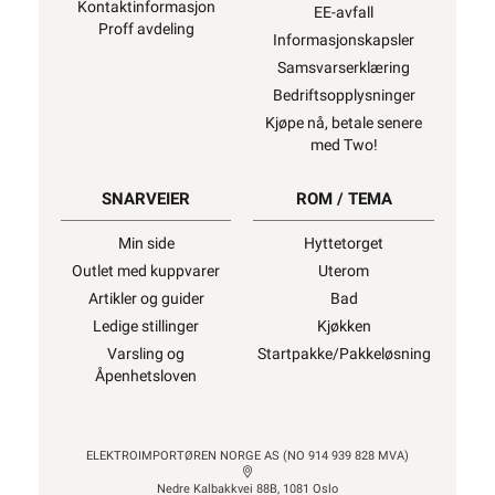
Kontaktinformasjon
EE-avfall
Proff avdeling
Informasjonskapsler
Samsvarserklæring
Bedriftsopplysninger
Kjøpe nå, betale senere
med Two!
SNARVEIER
ROM / TEMA
Min side
Hyttetorget
Outlet med kuppvarer
Uterom
Artikler og guider
Bad
Ledige stillinger
Kjøkken
Varsling og
Startpakke/Pakkeløsning
Åpenhetsloven
ELEKTROIMPORTØREN NORGE AS (NO 914 939 828 MVA)
Nedre Kalbakkvei 88B, 1081 Oslo