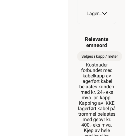
Lagerstatus
Relevante
emneord
Selges i kapp / meter
Kostnader
forbundet med
kabelkapp av
lagerført kabel
belastes kunden
med kr. 24,- eks
mva. pr. kapp.
Kapping av IKKE
lagerført kabel på
trommel belastes
med gebyr kr.
400,- eks mva.
Kjøp av hele
sneller eller