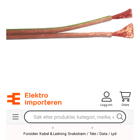
Logg inn
Ordre
Forsiden
Kabel & Ledning
Svakstrøm / Tele / Data / Lyd