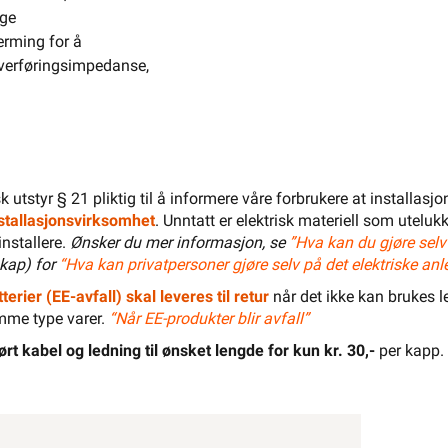
ige
erming for å
verføringsimpedanse,
LEGG I HANDLEKURV
isk utstyr § 21 pliktig til å informere våre forbrukere at installas
installasjonsvirksomhet
. Unntatt er elektrisk materiell som utelukk
Meld feil i produktinformasjonen?
Lagre til senere
installere.
Ønsker du mer informasjon, se
”Hva kan du gjøre selv
Lagre i din
ønskeliste
kap) for
“Hva kan privatpersoner gjøre selv på det elektriske anl
terier (EE-avfall) skal leveres til retur
når det ikke kan brukes le
 å kunne inngå i et fast elektrisk anlegg, kan kun installeres
mme type varer.
“Når EE-produkter blir avfall”
 registrert installasjonsvirksomhet
.
ørt kabel og ledning til ønsket lengde for kun kr. 30,-
per kapp.
svar
Dokumentasjon
Lagerstatus