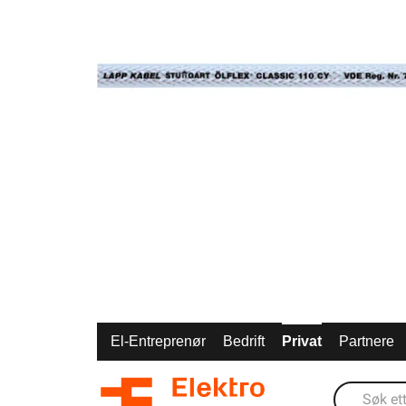
El-Entreprenør
Bedrift
Privat
Partnere