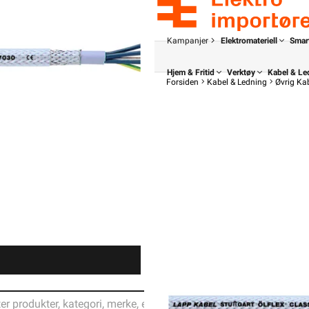
Kampanjer
Elektromateriell
Smar
Hjem & Fritid
Verktøy
Kabel & Le
Forsiden
Kabel & Ledning
Øvrig Ka