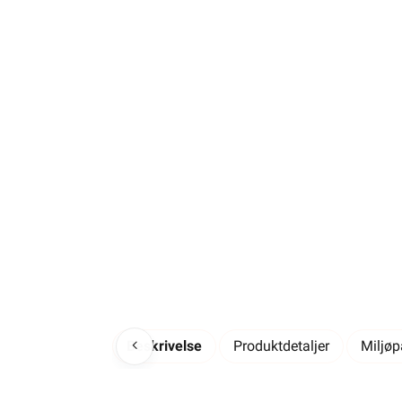
Beskrivelse
Produktdetaljer
Miljø