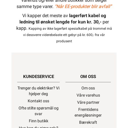
varehus og/eller andre butikker som selger
samme type varer.
“Når EE-produkter blir avfall”
Vi kapper det meste av
lagerført kabel og
ledning til ønsket lengde for kun kr. 30,-
per
kapp.
Kapping av ikke lagerført spesialkabel på trommel må
vi dessverre viderebelaste ett gebyr på kr. 600,- fra vår
produsent
KUNDESERVICE
OM OSS
Trenger du elektriker? Vi
Om oss
hjelper deg
Våre varehus
Kontakt oss
Våre partner
Ofte stilte spørsmål og
Fremtidens
svar
energiløsninger
Finn butikk
Bærekraft