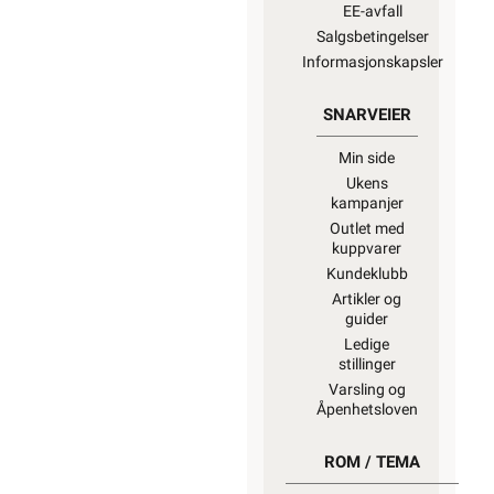
EE-avfall
Salgsbetingelser
Informasjonskapsler
SNARVEIER
Min side
Ukens
kampanjer
Outlet med
kuppvarer
Kundeklubb
Artikler og
guider
Ledige
stillinger
Varsling og
Åpenhetsloven
ROM / TEMA