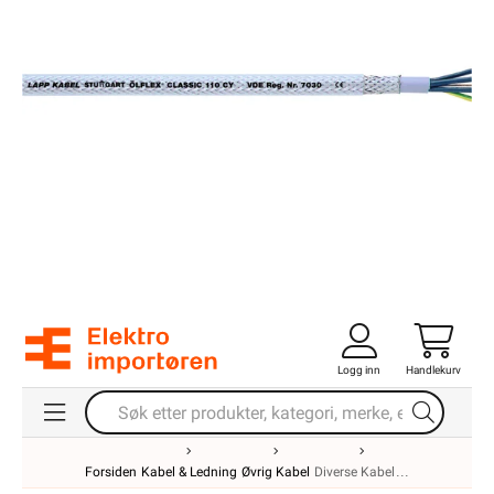
Logg inn
Handlekurv
Forsiden
Kabel & Ledning
Øvrig Kabel
Diverse Kabel