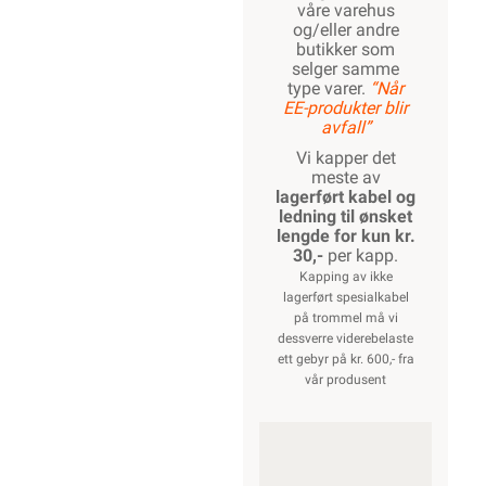
våre varehus
og/eller andre
butikker som
selger samme
type varer.
“Når
EE-produkter blir
avfall”
Vi kapper det
meste av
lagerført kabel og
ledning til ønsket
lengde for kun kr.
30,-
per kapp.
Kapping av ikke
lagerført spesialkabel
på trommel må vi
dessverre viderebelaste
ett gebyr på kr. 600,- fra
vår produsent