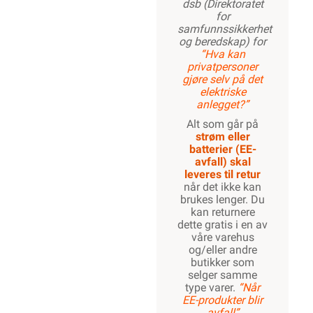
dsb (Direktoratet
for
samfunnssikkerhet
og beredskap) for
“Hva kan
privatpersoner
gjøre selv på det
elektriske
anlegget?”
Alt som går på
strøm eller
batterier (EE-
avfall) skal
leveres til retur
når det ikke kan
brukes lenger. Du
kan returnere
dette gratis i en av
våre varehus
og/eller andre
butikker som
selger samme
type varer.
“Når
EE-produkter blir
avfall”