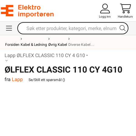
Logg inn
Handlekurv
Forsiden
Kabel & Ledning
Øvrig Kabel
Diverse Kabel
Lapp ØLFLEX CLASSIC 110 CY 4 G10 •
ØLFLEX CLASSIC 110 CY 4G10
fra
Lapp
Se/Still ett spørsmål (
)