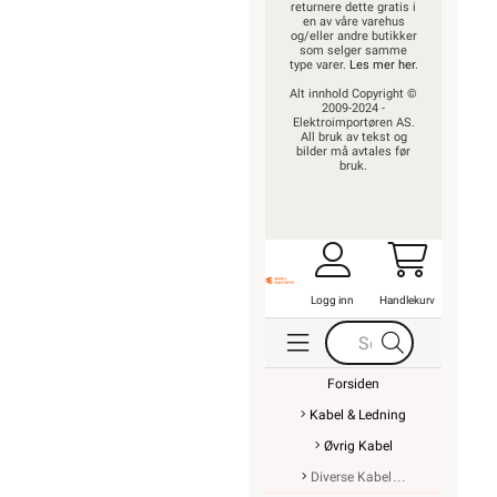
returnere dette gratis i
en av våre varehus
og/eller andre butikker
som selger samme
type varer.
Les mer her
.
Alt innhold Copyright ©
2009-2024 -
Elektroimportøren AS.
All bruk av tekst og
bilder må avtales før
bruk.
Logg inn
Handlekurv
Forsiden
Kabel & Ledning
Øvrig Kabel
Diverse Kabel