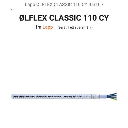
Lapp ØLFLEX CLASSIC 110 CY 4 G10 •
ØLFLEX CLASSIC 110 CY
fra
Lapp
4G10
Se/Still ett spørsmål (
)