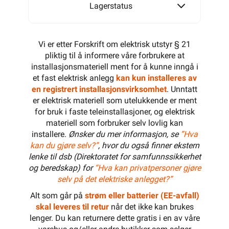
Lagerstatus
Vi er etter Forskrift om elektrisk utstyr § 21
pliktig til å informere våre forbrukere at
installasjonsmateriell ment for å kunne inngå i
et fast elektrisk anlegg
kan kun installeres av
en registrert installasjonsvirksomhet
. Unntatt
er elektrisk materiell som utelukkende er ment
for bruk i faste teleinstallasjoner, og elektrisk
materiell som forbruker selv lovlig kan
installere.
Ønsker du mer informasjon, se
”Hva
kan du gjøre selv?”
, hvor du også finner ekstern
lenke til dsb (Direktoratet for samfunnssikkerhet
og beredskap) for
“Hva kan privatpersoner gjøre
selv på det elektriske anlegget?”
Alt som går på
strøm eller batterier (EE-avfall)
skal leveres til retur
når det ikke kan brukes
lenger. Du kan returnere dette gratis i en av våre