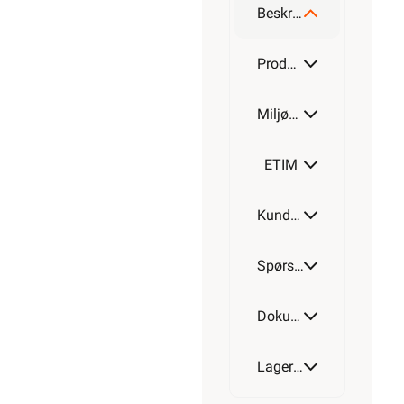
Beskrivelse
Produktdetaljer
Miljøparametere
ETIM
Kundeomtale
Spørsmål og svar
Dokumentasjon
Lagerstatus