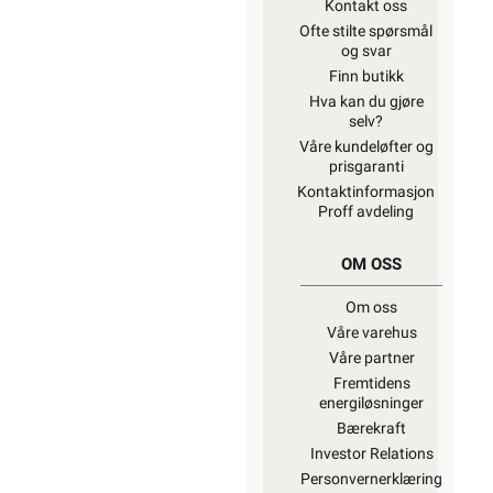
Kontakt oss
Ofte stilte spørsmål
og svar
Finn butikk
Hva kan du gjøre
selv?
Våre kundeløfter og
prisgaranti
Kontaktinformasjon
Proff avdeling
OM OSS
Om oss
Våre varehus
Våre partner
Fremtidens
energiløsninger
Bærekraft
Investor Relations
Personvernerklæring