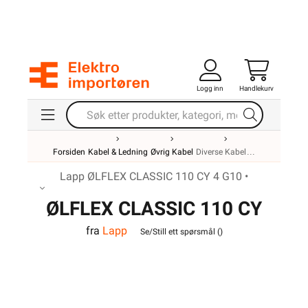
Logg inn
Handlekurv
Forsiden
Kabel & Ledning
Øvrig Kabel
Diverse Kabel
Lapp ØLFLEX CLASSIC 110 CY 4 G10 •
ØLFLEX CLASSIC 110 CY
fra
Lapp
4G10
Se/Still ett spørsmål (
)