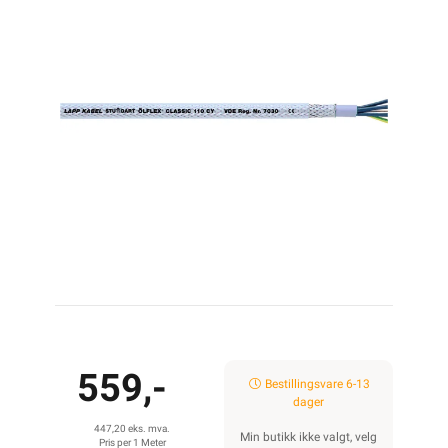
559,-
Bestillingsvare 6-13
dager
447,20 eks. mva.
Min butikk ikke valgt, velg
Pris per 1 Meter