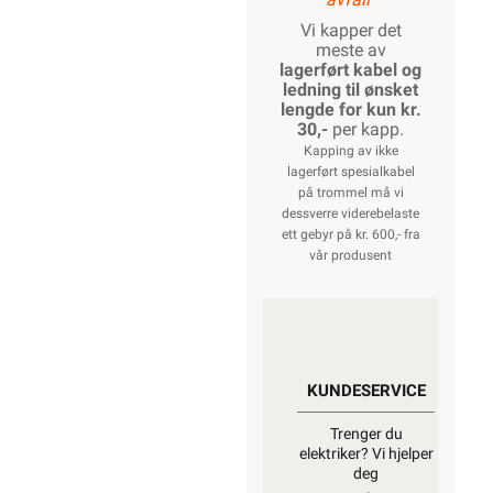
Vi kapper det
meste av
lagerført kabel og
ledning til ønsket
lengde for kun kr.
30,-
per kapp.
Kapping av ikke
lagerført spesialkabel
på trommel må vi
dessverre viderebelaste
ett gebyr på kr. 600,- fra
vår produsent
KUNDESERVICE
Trenger du
elektriker? Vi hjelper
deg