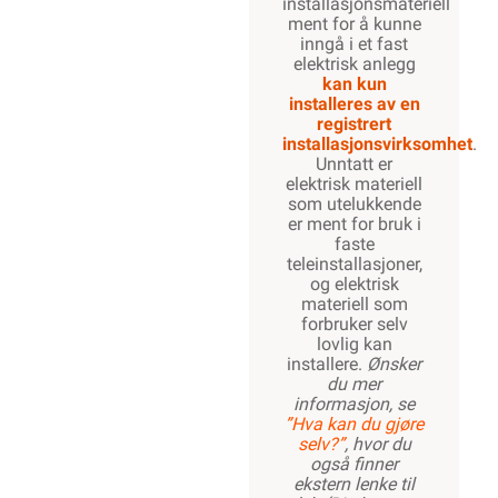
installasjonsmateriell
ment for å kunne
inngå i et fast
elektrisk anlegg
kan kun
installeres av en
registrert
installasjonsvirksomhet
.
Unntatt er
elektrisk materiell
som utelukkende
er ment for bruk i
faste
teleinstallasjoner,
og elektrisk
materiell som
forbruker selv
lovlig kan
installere.
Ønsker
du mer
informasjon, se
”Hva kan du gjøre
selv?”
, hvor du
også finner
ekstern lenke til