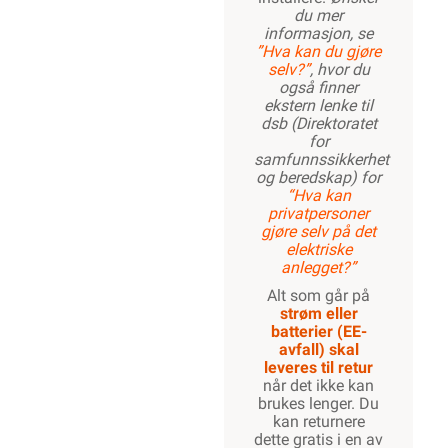
du mer
informasjon, se
”Hva kan du gjøre
selv?”
, hvor du
også finner
ekstern lenke til
dsb (Direktoratet
for
samfunnssikkerhet
og beredskap) for
“Hva kan
privatpersoner
gjøre selv på det
elektriske
anlegget?”
Alt som går på
strøm eller
batterier (EE-
avfall) skal
leveres til retur
når det ikke kan
brukes lenger. Du
kan returnere
dette gratis i en av