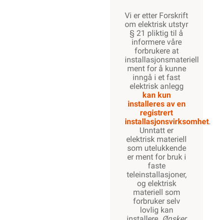
Vi er etter Forskrift
om elektrisk utstyr
§ 21 pliktig til å
informere våre
forbrukere at
installasjonsmateriell
ment for å kunne
inngå i et fast
elektrisk anlegg
kan kun
installeres av en
registrert
installasjonsvirksomhet
.
Unntatt er
elektrisk materiell
som utelukkende
er ment for bruk i
faste
teleinstallasjoner,
og elektrisk
materiell som
forbruker selv
lovlig kan
installere.
Ønsker