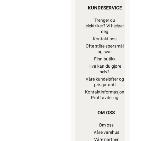
KUNDESERVICE
Trenger du
elektriker? Vi hjelper
deg
Kontakt oss
Ofte stilte spørsmål
og svar
Finn butikk
Hva kan du gjøre
selv?
Våre kundeløfter og
prisgaranti
Kontaktinformasjon
Proff avdeling
OM OSS
Om oss
Våre varehus
Våre partner