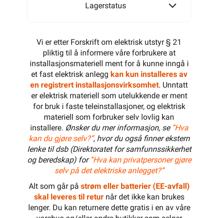
Lagerstatus
Vi er etter Forskrift om elektrisk utstyr § 21
pliktig til å informere våre forbrukere at
installasjonsmateriell ment for å kunne inngå i
et fast elektrisk anlegg
kan kun installeres av
en registrert installasjonsvirksomhet
. Unntatt
er elektrisk materiell som utelukkende er ment
for bruk i faste teleinstallasjoner, og elektrisk
materiell som forbruker selv lovlig kan
installere.
Ønsker du mer informasjon, se
”Hva
kan du gjøre selv?”
, hvor du også finner ekstern
lenke til dsb (Direktoratet for samfunnssikkerhet
og beredskap) for
“Hva kan privatpersoner gjøre
selv på det elektriske anlegget?”
Alt som går på
strøm eller batterier (EE-avfall)
skal leveres til retur
når det ikke kan brukes
lenger. Du kan returnere dette gratis i en av våre