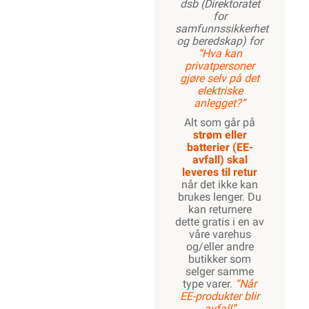
dsb (Direktoratet
for
samfunnssikkerhet
og beredskap) for
“Hva kan
privatpersoner
gjøre selv på det
elektriske
anlegget?”
Alt som går på
strøm eller
batterier (EE-
avfall) skal
leveres til retur
når det ikke kan
brukes lenger. Du
kan returnere
dette gratis i en av
våre varehus
og/eller andre
butikker som
selger samme
type varer.
“Når
EE-produkter blir
avfall”