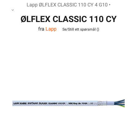
Lapp ØLFLEX CLASSIC 110 CY 4 G10 •
ØLFLEX CLASSIC 110 CY
fra
Lapp
4G10
Se/Still ett spørsmål (
)