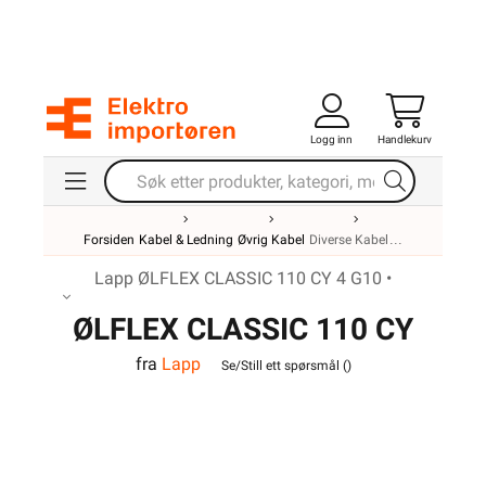
Logg inn
Handlekurv
Forsiden
Kabel & Ledning
Øvrig Kabel
Diverse Kabel
Lapp ØLFLEX CLASSIC 110 CY 4 G10 •
ØLFLEX CLASSIC 110 CY
fra
Lapp
4G10
Se/Still ett spørsmål (
)