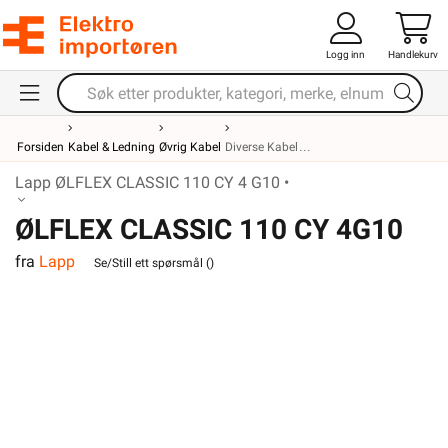
Logg inn
Handlekurv
Forsiden
Kabel & Ledning
Øvrig Kabel
Diverse Kabel
Lapp ØLFLEX CLASSIC 110 CY 4 G10 •
ØLFLEX CLASSIC 110 CY 4G10
fra
Lapp
Se/Still ett spørsmål (
)