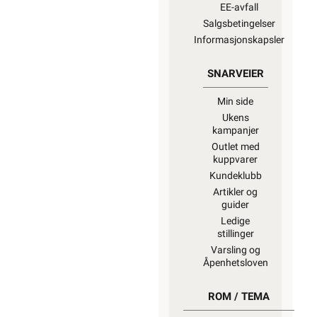
EE-avfall
Salgsbetingelser
Informasjonskapsler
SNARVEIER
Min side
Ukens
kampanjer
Outlet med
kuppvarer
Kundeklubb
Artikler og
guider
Ledige
stillinger
Varsling og
Åpenhetsloven
ROM / TEMA