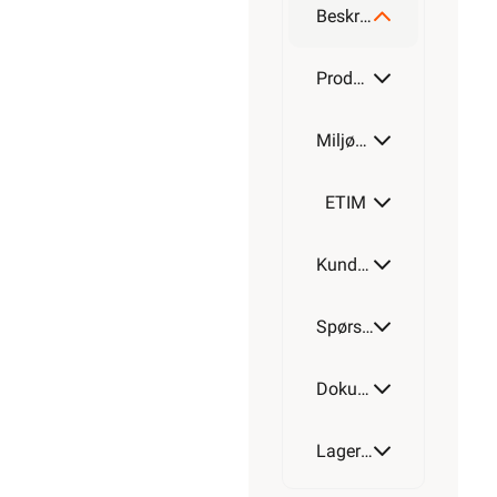
Beskrivelse
Produktdetaljer
Miljøparametere
ETIM
Kundeomtale
Spørsmål og svar
Dokumentasjon
Lagerstatus