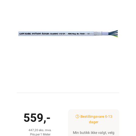
559,-
Bestillingsvare 6-13
dager
447,20 eks. mva.
Min butikk ikke valgt, velg
Pris per 1 Meter