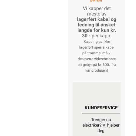
Vi kapper det
meste av
lagerført kabel og
ledning til ønsket
lengde for kun kr.
30,-
per kapp.
Kapping av ikke
lagerført spesialkabel
på trommel må vi
dessverre viderebelaste
ett gebyr på kr. 600,- fra
vår produsent
KUNDESERVICE
Trenger du
elektriker? Vi hjelper
deg