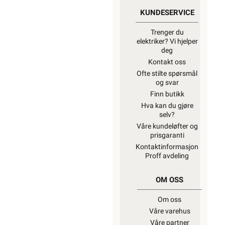
KUNDESERVICE
Trenger du
elektriker? Vi hjelper
deg
Kontakt oss
Ofte stilte spørsmål
og svar
Finn butikk
Hva kan du gjøre
selv?
Våre kundeløfter og
prisgaranti
Kontaktinformasjon
Proff avdeling
OM OSS
Om oss
Våre varehus
Våre partner