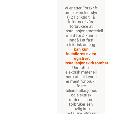
Vi er etter Forskrift
om elektrisk utstyr
§ 21 pliktig til å
informere våre
forbrukere at
installasjonsmateriell
ment for å kunne
inngå i et fast
elektrisk anlegg
kan kun
installeres av en
registrert
installasjonsvirksomhet
.
Unntatt er
elektrisk materiell
som utelukkende
er ment for bruk i
faste
teleinstallasjoner,
og elektrisk
materiell som
forbruker selv
lovlig kan
installere.
Ønsker