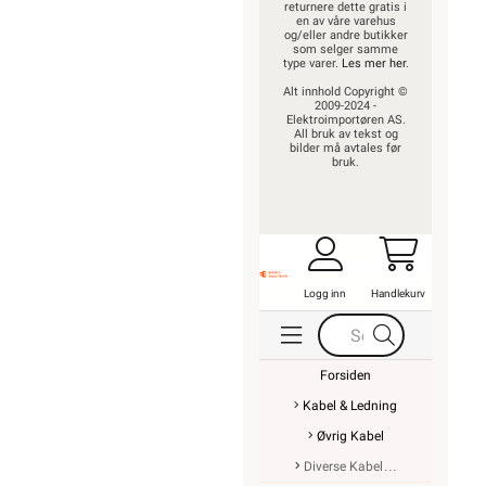
returnere dette gratis i
en av våre varehus
og/eller andre butikker
som selger samme
type varer.
Les mer her
.
Alt innhold Copyright ©
2009-2024 -
Elektroimportøren AS.
All bruk av tekst og
bilder må avtales før
bruk.
Logg inn
Handlekurv
Forsiden
Kabel & Ledning
Øvrig Kabel
Diverse Kabel