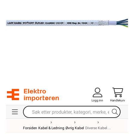
Logg inn
Handlekurv
Forsiden
Kabel & Ledning
Øvrig Kabel
Diverse Kabel