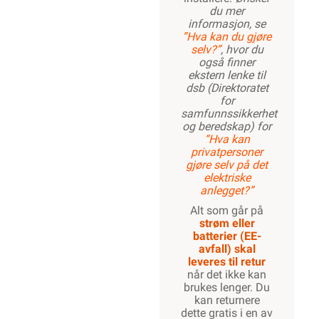
du mer
informasjon, se
”Hva kan du gjøre
selv?”
, hvor du
også finner
ekstern lenke til
dsb (Direktoratet
for
samfunnssikkerhet
og beredskap) for
“Hva kan
privatpersoner
gjøre selv på det
elektriske
anlegget?”
Alt som går på
strøm eller
batterier (EE-
avfall) skal
leveres til retur
når det ikke kan
brukes lenger. Du
kan returnere
dette gratis i en av