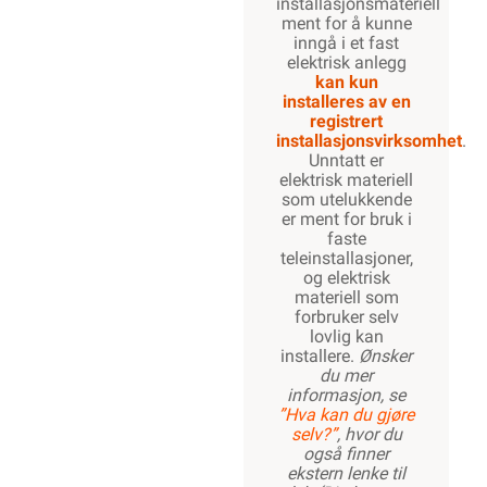
installasjonsmateriell
ment for å kunne
inngå i et fast
elektrisk anlegg
kan kun
installeres av en
registrert
installasjonsvirksomhet
.
Unntatt er
elektrisk materiell
som utelukkende
er ment for bruk i
faste
teleinstallasjoner,
og elektrisk
materiell som
forbruker selv
lovlig kan
installere.
Ønsker
du mer
informasjon, se
”Hva kan du gjøre
selv?”
, hvor du
også finner
ekstern lenke til