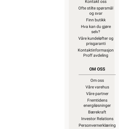
Kontakt oss
Ofte stilte spørsmål
og svar
Finn butikk
Hva kan du gjøre
selv?
Våre kundeløfter og
prisgaranti
Kontaktinformasjon
Proff avdeling
OM OSS
Om oss
Våre varehus
Våre partner
Fremtidens
energiløsninger
Bærekraft
Investor Relations
Personvernerklæring