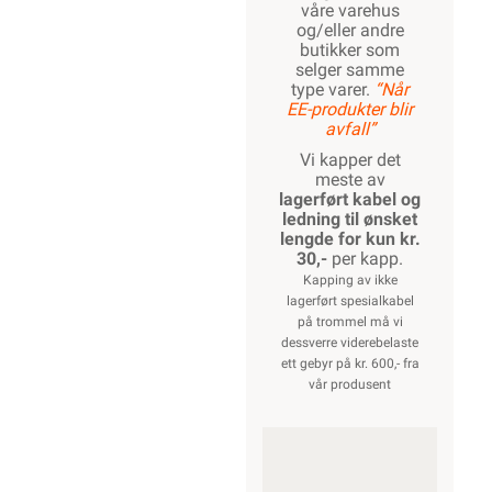
våre varehus
og/eller andre
butikker som
selger samme
type varer.
“Når
EE-produkter blir
avfall”
Vi kapper det
meste av
lagerført kabel og
ledning til ønsket
lengde for kun kr.
30,-
per kapp.
Kapping av ikke
lagerført spesialkabel
på trommel må vi
dessverre viderebelaste
ett gebyr på kr. 600,- fra
vår produsent