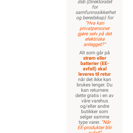
dsb (Direktoratet
for
samfunnssikkerhet
og beredskap) for
“Hva kan
privatpersoner
gjøre selv på det
elektriske
anlegget?”
Alt som går på
strøm eller
batterier (EE-
avfall) skal
leveres til retur
når det ikke kan
brukes lenger. Du
kan returnere
dette gratis i en av
våre varehus
og/eller andre
butikker som
selger samme
type varer.
“Når
EE-produkter blir
avfall”