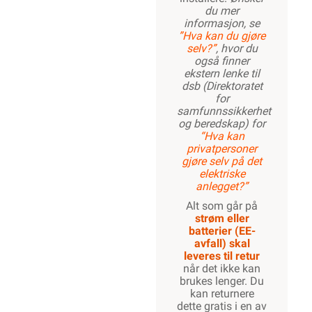
du mer
informasjon, se
”Hva kan du gjøre
selv?”
, hvor du
også finner
ekstern lenke til
dsb (Direktoratet
for
samfunnssikkerhet
og beredskap) for
“Hva kan
privatpersoner
gjøre selv på det
elektriske
anlegget?”
Alt som går på
strøm eller
batterier (EE-
avfall) skal
leveres til retur
når det ikke kan
brukes lenger. Du
kan returnere
dette gratis i en av