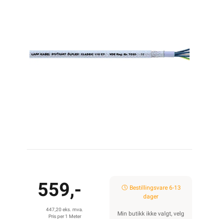
559,-
Bestillingsvare 6-13
dager
447,20 eks. mva.
Min butikk ikke valgt, velg
Pris per 1 Meter