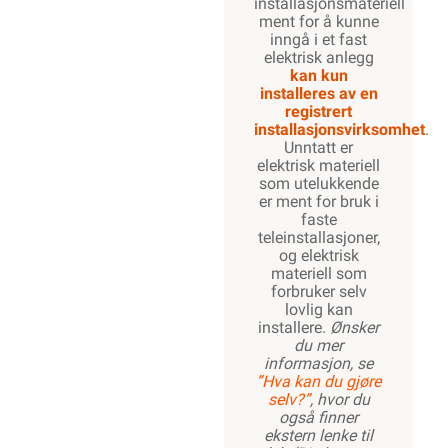
installasjonsmateriell
ment for å kunne
inngå i et fast
elektrisk anlegg
kan kun
installeres av en
registrert
installasjonsvirksomhet
.
Unntatt er
elektrisk materiell
som utelukkende
er ment for bruk i
faste
teleinstallasjoner,
og elektrisk
materiell som
forbruker selv
lovlig kan
installere.
Ønsker
du mer
informasjon, se
”Hva kan du gjøre
selv?”
, hvor du
også finner
ekstern lenke til