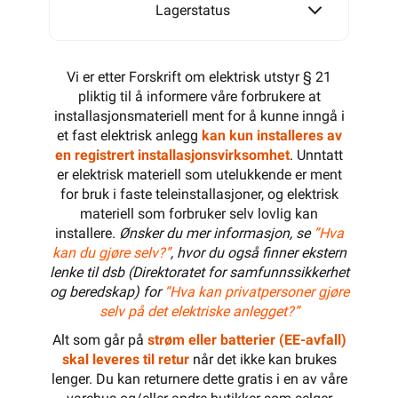
Lagerstatus
Vi er etter Forskrift om elektrisk utstyr § 21
pliktig til å informere våre forbrukere at
installasjonsmateriell ment for å kunne inngå i
et fast elektrisk anlegg
kan kun installeres av
en registrert installasjonsvirksomhet
. Unntatt
er elektrisk materiell som utelukkende er ment
for bruk i faste teleinstallasjoner, og elektrisk
materiell som forbruker selv lovlig kan
installere.
Ønsker du mer informasjon, se
”Hva
kan du gjøre selv?”
, hvor du også finner ekstern
lenke til dsb (Direktoratet for samfunnssikkerhet
og beredskap) for
“Hva kan privatpersoner gjøre
selv på det elektriske anlegget?”
Alt som går på
strøm eller batterier (EE-avfall)
skal leveres til retur
når det ikke kan brukes
lenger. Du kan returnere dette gratis i en av våre