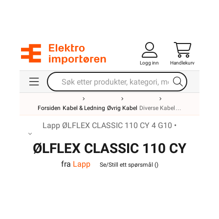
Logg inn
Handlekurv
Forsiden
Kabel & Ledning
Øvrig Kabel
Diverse Kabel
Lapp ØLFLEX CLASSIC 110 CY 4 G10 •
ØLFLEX CLASSIC 110 CY
fra
Lapp
4G10
Se/Still ett spørsmål (
)