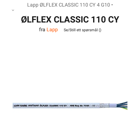
Lapp ØLFLEX CLASSIC 110 CY 4 G10 •
ØLFLEX CLASSIC 110 CY
fra
Lapp
4G10
Se/Still ett spørsmål (
)