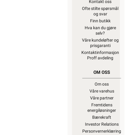
Kontakt oss
Ofte stilte spørsmål
og svar
Finn butikk
Hva kan du gjøre
selv?
Våre kundeløfter og
prisgaranti
Kontaktinformasjon
Proff avdeling
OM OSS
Om oss
Våre varehus
Våre partner
Fremtidens
energiløsninger
Bærekraft
Investor Relations
Personvernerklæring