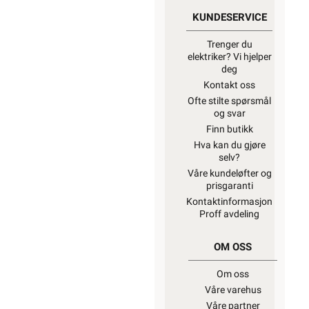
KUNDESERVICE
Trenger du
elektriker? Vi hjelper
deg
Kontakt oss
Ofte stilte spørsmål
og svar
Finn butikk
Hva kan du gjøre
selv?
Våre kundeløfter og
prisgaranti
Kontaktinformasjon
Proff avdeling
OM OSS
Om oss
Våre varehus
Våre partner