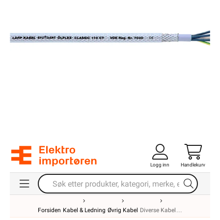
Logg inn
Handlekurv
Forsiden
Kabel & Ledning
Øvrig Kabel
Diverse Kabel