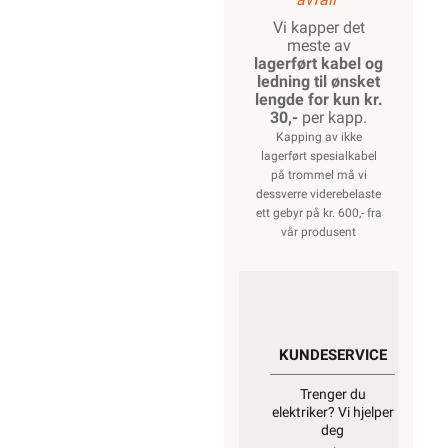
Vi kapper det
meste av
lagerført kabel og
ledning til ønsket
lengde for kun kr.
30,-
per kapp.
Kapping av ikke
lagerført spesialkabel
på trommel må vi
dessverre viderebelaste
ett gebyr på kr. 600,- fra
vår produsent
KUNDESERVICE
Trenger du
elektriker? Vi hjelper
deg