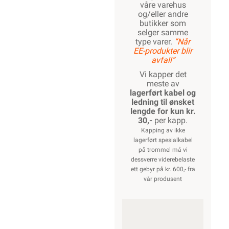
våre varehus
og/eller andre
butikker som
selger samme
type varer.
“Når
EE-produkter blir
avfall”
Vi kapper det
meste av
lagerført kabel og
ledning til ønsket
lengde for kun kr.
30,-
per kapp.
Kapping av ikke
lagerført spesialkabel
på trommel må vi
dessverre viderebelaste
ett gebyr på kr. 600,- fra
vår produsent