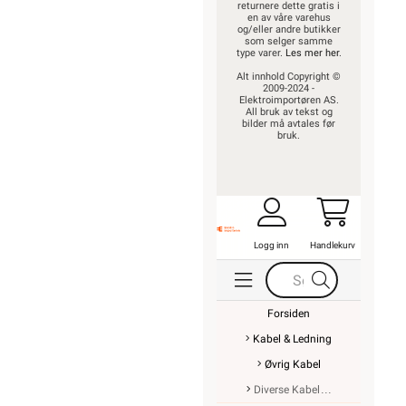
returnere dette gratis i
en av våre varehus
og/eller andre butikker
som selger samme
type varer.
Les mer her
.
Alt innhold Copyright ©
2009-2024 -
Elektroimportøren AS.
All bruk av tekst og
bilder må avtales før
bruk.
Logg inn
Handlekurv
Forsiden
Kabel & Ledning
Øvrig Kabel
Diverse Kabel