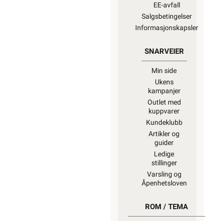
EE-avfall
Salgsbetingelser
Informasjonskapsler
SNARVEIER
Min side
Ukens
kampanjer
Outlet med
kuppvarer
Kundeklubb
Artikler og
guider
Ledige
stillinger
Varsling og
Åpenhetsloven
ROM / TEMA