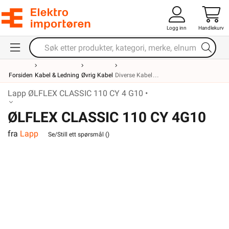
Logg inn
Handlekurv
Forsiden
Kabel & Ledning
Øvrig Kabel
Diverse Kabel
Lapp ØLFLEX CLASSIC 110 CY 4 G10 •
ØLFLEX CLASSIC 110 CY 4G10
fra
Lapp
Se/Still ett spørsmål (
)