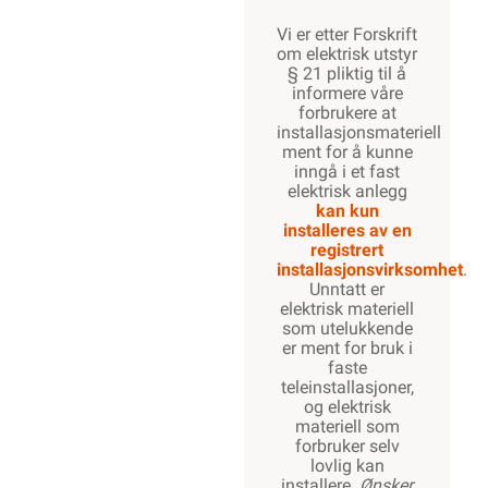
Vi er etter Forskrift
om elektrisk utstyr
§ 21 pliktig til å
informere våre
forbrukere at
installasjonsmateriell
ment for å kunne
inngå i et fast
elektrisk anlegg
kan kun
installeres av en
registrert
installasjonsvirksomhet
.
Unntatt er
elektrisk materiell
som utelukkende
er ment for bruk i
faste
teleinstallasjoner,
og elektrisk
materiell som
forbruker selv
lovlig kan
installere.
Ønsker