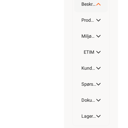
Beskrivelse
Produktdetaljer
Miljøparametere
ETIM
Kundeomtale
Spørsmål og svar
Dokumentasjon
Lagerstatus