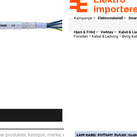
Kampanjer
Elektromateriell
Smar
Hjem & Fritid
Verktøy
Kabel & Le
Forsiden
Kabel & Ledning
Øvrig Ka
Din butikk