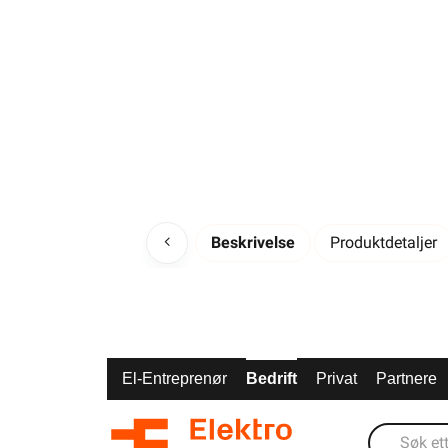
Beskrivelse
Produktdetaljer
El-Entreprenør
Bedrift
Privat
Partnere