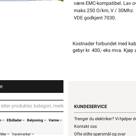
være EMC-kompatibel. Lav o
maks 250 O/km, V / 30Mhz.
VDE godkjent 7030.
Kostnader forbundet med kabe
gebyr kr. 400,- eks mva. Kjøp 
Din buti
re
KUNDESERVICE
Trenger du elektriker? Vi hjelper 
n
Elbillader
Belysning
Varme
Kontakt oss
Ofte stilte spørsmål og svar
Mer
Varemerker