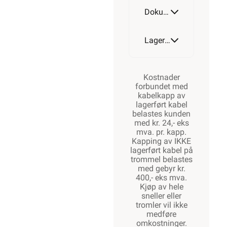
Dokumentasjon
Lagerstatus
Kostnader
forbundet med
kabelkapp av
lagerført kabel
belastes kunden
med kr. 24,- eks
mva. pr. kapp.
Kapping av IKKE
lagerført kabel på
trommel belastes
med gebyr kr.
400,- eks mva.
Kjøp av hele
sneller eller
tromler vil ikke
medføre
omkostninger.