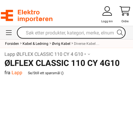
Logg inn
Ordre
Forsiden
Kabel & Ledning
Øvrig Kabel
Diverse Kabel
Lapp ØLFLEX CLASSIC 110 CY 4 G10 •
ØLFLEX CLASSIC 110 CY 4G10
fra
Lapp
Se/Still ett spørsmål (
)