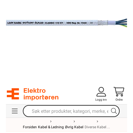
Logg inn
Ordre
Forsiden
Kabel & Ledning
Øvrig Kabel
Diverse Kabel