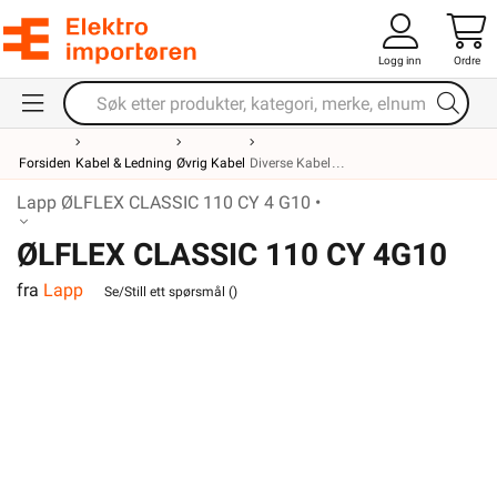
Logg inn
Ordre
Forsiden
Kabel & Ledning
Øvrig Kabel
Diverse Kabel
Lapp ØLFLEX CLASSIC 110 CY 4 G10 •
ØLFLEX CLASSIC 110 CY 4G10
fra
Lapp
Se/Still ett spørsmål (
)