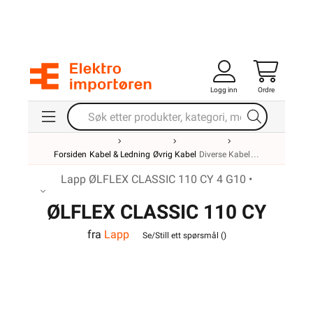
Logg inn
Ordre
Forsiden
Kabel & Ledning
Øvrig Kabel
Diverse Kabel
Lapp ØLFLEX CLASSIC 110 CY 4 G10 •
ØLFLEX CLASSIC 110 CY
fra
Lapp
4G10
Se/Still ett spørsmål (
)