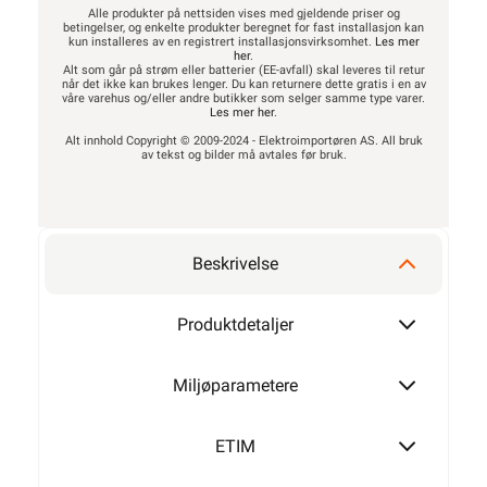
Alle produkter på nettsiden vises med gjeldende priser og
betingelser, og enkelte produkter beregnet for fast installasjon kan
kun installeres av en registrert installasjonsvirksomhet.
Les mer
her
.
Alt som går på strøm eller batterier (EE-avfall) skal leveres til retur
når det ikke kan brukes lenger. Du kan returnere dette gratis i en av
våre varehus og/eller andre butikker som selger samme type varer.
Les mer her
.
Alt innhold Copyright © 2009-2024 - Elektroimportøren AS. All bruk
av tekst og bilder må avtales før bruk.
Beskrivelse
Produktdetaljer
Miljøparametere
ETIM