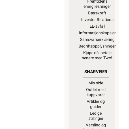
Fremtidens
energiløsninger
Bærekraft
Investor Relations
EE-avfall
Informasjonskapsler
Samsvarserklæring
Bedriftsopplysninger
Kjøpe nå, betale
senere med Two!
SNARVEIER
Min side
Outlet med
kuppvarer
Artikler og
guider
Ledige
stillinger
Varsling og