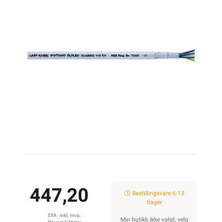
447,20
Bestillingsvare 6-13
dager
559,- inkl. mva.
Min butikk ikke valgt, velg