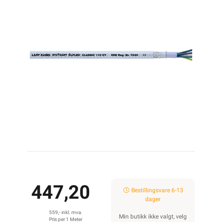
447,20
Bestillingsvare 6-13
dager
559,- inkl. mva.
Min butikk ikke valgt, velg
Pris per 1 Meter