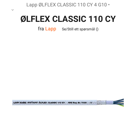
Lapp ØLFLEX CLASSIC 110 CY 4 G10 •
ØLFLEX CLASSIC 110 CY
fra
Lapp
4G10
Se/Still ett spørsmål (
)