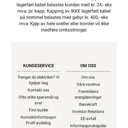
lagerført kabel belastes kunden med kr. 24,- eks
mva. pr. kapp. Kapping av IKKE lagerført kabel
på trommel belastes med gebyr kr. 400,- eks
mva. Kjøp av hele sneller eller tromler vil ikke
medføre omkostninger.
KUNDESERVICE
OM OSS
Trenger du elektriker? Vi
Om oss
hjelper deg
Våre varehus
Kontakt oss
Fremtidens
Ofte stilte spørsmål og
energiløsninger
svar
Bærekraft
Finn butikk
Investor Relations
Kontaktinformasjon
EE-avfall
Proff avdeling
Informasjonskapsler