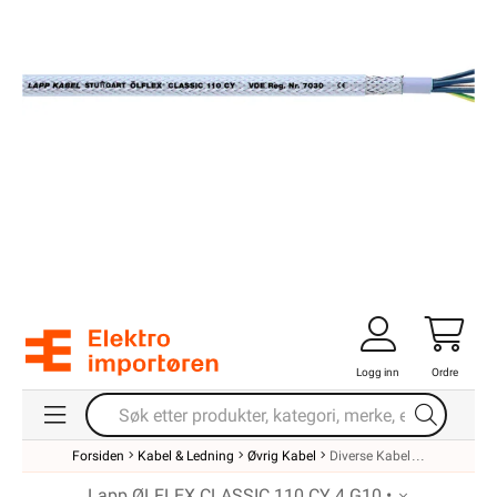
Logg inn
Ordre
Forsiden
Kabel & Ledning
Øvrig Kabel
Diverse Kabel
Lapp ØLFLEX CLASSIC 110 CY 4 G10 •