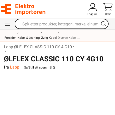
Logg inn
Ordre
Forsiden
Kabel & Ledning
Øvrig Kabel
Diverse Kabel
Lapp ØLFLEX CLASSIC 110 CY 4 G10 •
ØLFLEX CLASSIC 110 CY 4G10
fra
Lapp
Se/Still ett spørsmål (
)