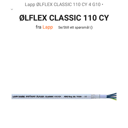
Lapp ØLFLEX CLASSIC 110 CY 4 G10 •
ØLFLEX CLASSIC 110 CY
fra
Lapp
4G10
Se/Still ett spørsmål (
)