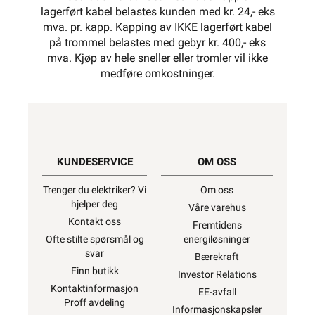
lagerført kabel belastes kunden med kr. 24,- eks
mva. pr. kapp. Kapping av IKKE lagerført kabel
på trommel belastes med gebyr kr. 400,- eks
mva. Kjøp av hele sneller eller tromler vil ikke
medføre omkostninger.
KUNDESERVICE
OM OSS
Trenger du elektriker? Vi
Om oss
hjelper deg
Våre varehus
Kontakt oss
Fremtidens
Ofte stilte spørsmål og
energiløsninger
svar
Bærekraft
Finn butikk
Investor Relations
Kontaktinformasjon
EE-avfall
Proff avdeling
Informasjonskapsler