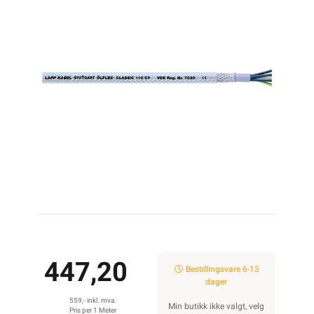
447,20
Bestillingsvare 6-13
dager
559,- inkl. mva.
Min butikk ikke valgt, velg
Pris per 1 Meter