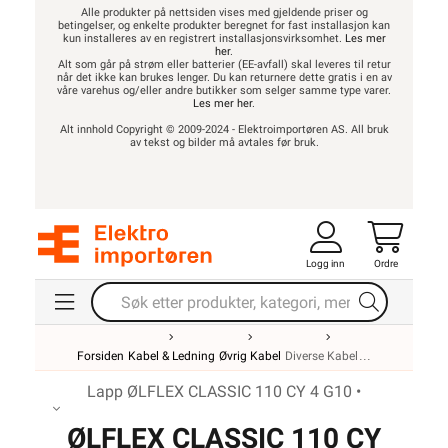
Alle produkter på nettsiden vises med gjeldende priser og
betingelser, og enkelte produkter beregnet for fast installasjon kan
kun installeres av en registrert installasjonsvirksomhet.
Les mer
her
.
Alt som går på strøm eller batterier (EE-avfall) skal leveres til retur
når det ikke kan brukes lenger. Du kan returnere dette gratis i en av
våre varehus og/eller andre butikker som selger samme type varer.
Les mer her
.
Alt innhold Copyright © 2009-2024 - Elektroimportøren AS. All bruk
av tekst og bilder må avtales før bruk.
Logg inn
Ordre
Forsiden
Kabel & Ledning
Øvrig Kabel
Diverse Kabel
Lapp ØLFLEX CLASSIC 110 CY 4 G10 •
ØLFLEX CLASSIC 110 CY