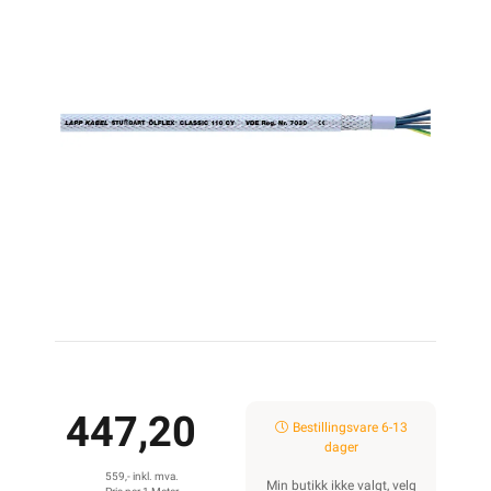
447,20
Bestillingsvare 6-13
dager
559,- inkl. mva.
Min butikk ikke valgt, velg