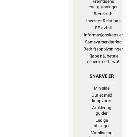
Fremtidens
energiløsninger
Bærekraft
Investor Relations
EE-avfall
Informasjonskapsler
Samsvarserklæring
Bedriftsopplysninger
Kjøpe nå, betale
senere med Two!
SNARVEIER
Min side
Outlet med
kuppvarer
Artikler og
guider
Ledige
stillinger
Varsling og