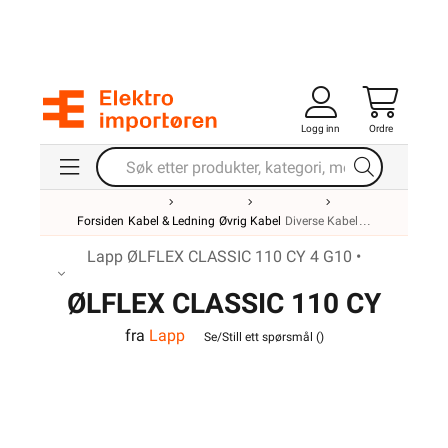
Logg inn
Ordre
Forsiden
Kabel & Ledning
Øvrig Kabel
Diverse Kabel
Lapp ØLFLEX CLASSIC 110 CY 4 G10 •
ØLFLEX CLASSIC 110 CY
fra
Lapp
4G10
Se/Still ett spørsmål (
)