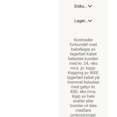
Dokumentasjon
Lagerstatus
Kostnader
forbundet med
kabelkapp av
lagerført kabel
belastes kunden
med kr. 24,- eks
mva. pr. kapp.
Kapping av IKKE
lagerført kabel på
trommel belastes
med gebyr kr.
400,- eks mva.
Kjøp av hele
sneller eller
tromler vil ikke
medføre
omkostninger.