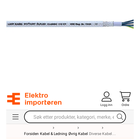
Logg inn
Ordre
Forsiden
Kabel & Ledning
Øvrig Kabel
Diverse Kabel