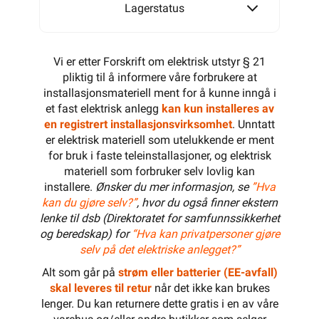
Lagerstatus
Vi er etter Forskrift om elektrisk utstyr § 21
pliktig til å informere våre forbrukere at
installasjonsmateriell ment for å kunne inngå i
et fast elektrisk anlegg
kan kun installeres av
en registrert installasjonsvirksomhet
. Unntatt
er elektrisk materiell som utelukkende er ment
for bruk i faste teleinstallasjoner, og elektrisk
materiell som forbruker selv lovlig kan
installere.
Ønsker du mer informasjon, se
”Hva
kan du gjøre selv?”
, hvor du også finner ekstern
lenke til dsb (Direktoratet for samfunnssikkerhet
og beredskap) for
“Hva kan privatpersoner gjøre
selv på det elektriske anlegget?”
Alt som går på
strøm eller batterier (EE-avfall)
skal leveres til retur
når det ikke kan brukes
lenger. Du kan returnere dette gratis i en av våre