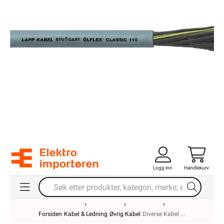
Logg inn
Handlekurv
Forsiden
Kabel & Ledning
Øvrig Kabel
Diverse Kabel