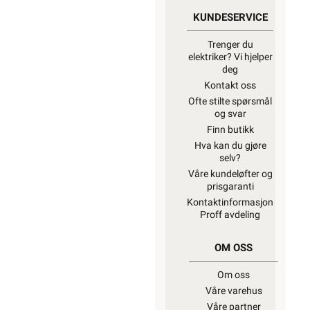
KUNDESERVICE
Trenger du
elektriker? Vi hjelper
deg
Kontakt oss
Ofte stilte spørsmål
og svar
Finn butikk
Hva kan du gjøre
selv?
Våre kundeløfter og
prisgaranti
Kontaktinformasjon
Proff avdeling
OM OSS
Om oss
Våre varehus
Våre partner