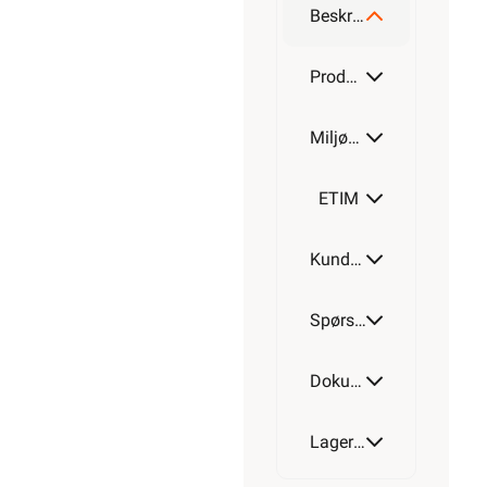
Beskrivelse
Produktdetaljer
Miljøparametere
ETIM
Kundeomtale
Spørsmål og svar
Dokumentasjon
Lagerstatus