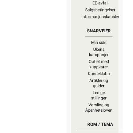
EE-avfall
Salgsbetingelser
Informasjonskapsler
SNARVEIER
Min side
Ukens
kampanjer
Outlet med
kuppvarer
Kundeklubb
Artikler og
guider
Ledige
stillinger
Varsling og
Åpenhetsloven
ROM / TEMA