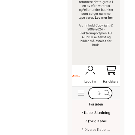
returnere dette gratis i
en av våre varehus
og/eller andre butikker
som selger samme
type varer.
Les mer her
.
Alt innhold Copyright ©
2009-2024 -
Elektroimportøren AS.
All bruk av tekst og
bilder må avtales før
bruk.
Logg inn
Handlekurv
Forsiden
Kabel & Ledning
Øvrig Kabel
Diverse Kabel