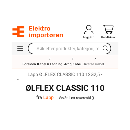
Logg inn
Handlekurv
Forsiden
Kabel & Ledning
Øvrig Kabel
Diverse Kabel
Lapp ØLFLEX CLASSIC 110 12G2,5 •
ØLFLEX CLASSIC 110
fra
Lapp
12G2,5
Se/Still ett spørsmål (
)