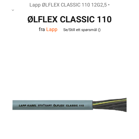
Lapp ØLFLEX CLASSIC 110 12G2,5 •
ØLFLEX CLASSIC 110
fra
Lapp
12G2,5
Se/Still ett spørsmål (
)