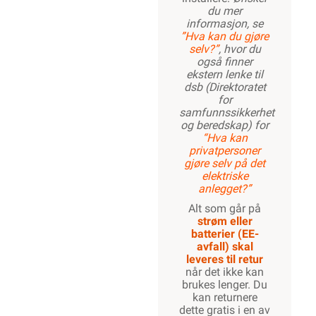
du mer
informasjon, se
”Hva kan du gjøre
selv?”
, hvor du
også finner
ekstern lenke til
dsb (Direktoratet
for
samfunnssikkerhet
og beredskap) for
“Hva kan
privatpersoner
gjøre selv på det
elektriske
anlegget?”
Alt som går på
strøm eller
batterier (EE-
avfall) skal
leveres til retur
når det ikke kan
brukes lenger. Du
kan returnere
dette gratis i en av