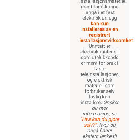
installasjonsmateriell
ment for å kunne
inngå i et fast
elektrisk anlegg
kan kun
installeres av en
registrert
installasjonsvirksomhet
.
Unntatt er
elektrisk materiell
som utelukkende
er ment for bruk i
faste
teleinstallasjoner,
og elektrisk
materiell som
forbruker selv
lovlig kan
installere.
Ønsker
du mer
informasjon, se
”Hva kan du gjøre
selv?”
, hvor du
også finner
ekstern lenke til