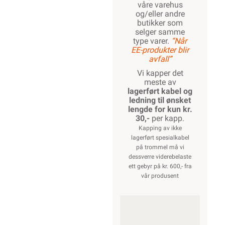
våre varehus
og/eller andre
butikker som
selger samme
type varer.
“Når
EE-produkter blir
avfall”
Vi kapper det
meste av
lagerført kabel og
ledning til ønsket
lengde for kun kr.
30,-
per kapp.
Kapping av ikke
lagerført spesialkabel
på trommel må vi
dessverre viderebelaste
ett gebyr på kr. 600,- fra
vår produsent