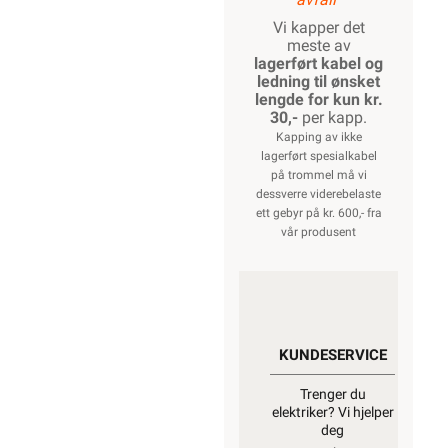
Vi kapper det
meste av
lagerført kabel og
ledning til ønsket
lengde for kun kr.
30,-
per kapp.
Kapping av ikke
lagerført spesialkabel
på trommel må vi
dessverre viderebelaste
ett gebyr på kr. 600,- fra
vår produsent
KUNDESERVICE
Trenger du
elektriker? Vi hjelper
deg