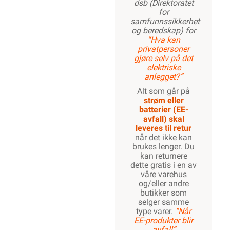
dsb (Direktoratet
for
samfunnssikkerhet
og beredskap) for
“Hva kan
privatpersoner
gjøre selv på det
elektriske
anlegget?”
Alt som går på
strøm eller
batterier (EE-
avfall) skal
leveres til retur
når det ikke kan
brukes lenger. Du
kan returnere
dette gratis i en av
våre varehus
og/eller andre
butikker som
selger samme
type varer.
“Når
EE-produkter blir
avfall”