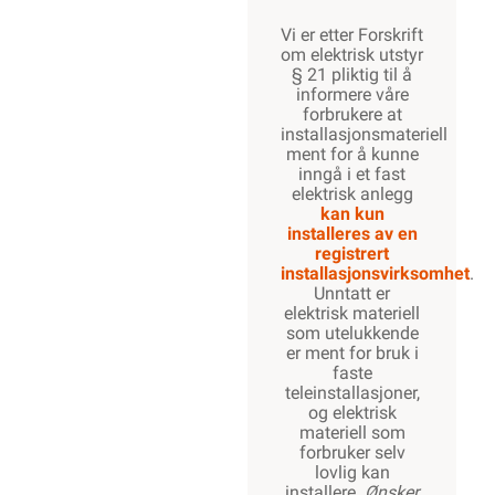
Vi er etter Forskrift
om elektrisk utstyr
§ 21 pliktig til å
informere våre
forbrukere at
installasjonsmateriell
ment for å kunne
inngå i et fast
elektrisk anlegg
kan kun
installeres av en
registrert
installasjonsvirksomhet
.
Unntatt er
elektrisk materiell
som utelukkende
er ment for bruk i
faste
teleinstallasjoner,
og elektrisk
materiell som
forbruker selv
lovlig kan
installere.
Ønsker