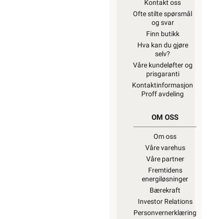
Kontakt oss
Ofte stilte spørsmål
og svar
Finn butikk
Hva kan du gjøre
selv?
Våre kundeløfter og
prisgaranti
Kontaktinformasjon
Proff avdeling
OM OSS
Om oss
Våre varehus
Våre partner
Fremtidens
energiløsninger
Bærekraft
Investor Relations
Personvernerklæring