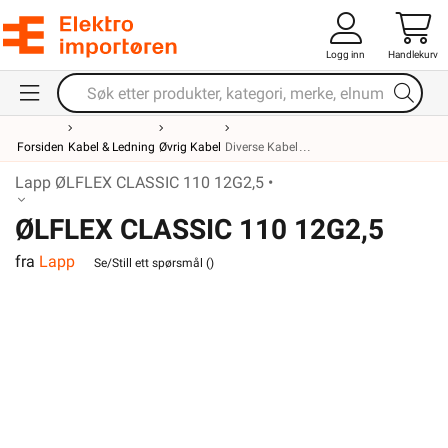
Logg inn
Handlekurv
Forsiden
Kabel & Ledning
Øvrig Kabel
Diverse Kabel
Lapp ØLFLEX CLASSIC 110 12G2,5 •
ØLFLEX CLASSIC 110 12G2,5
fra
Lapp
Se/Still ett spørsmål (
)