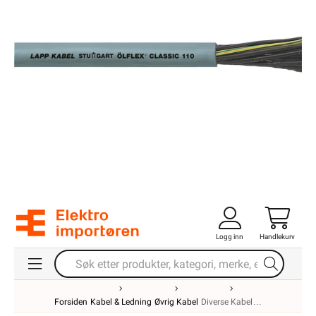
Logg inn
Handlekurv
Forsiden
Kabel & Ledning
Øvrig Kabel
Diverse Kabel