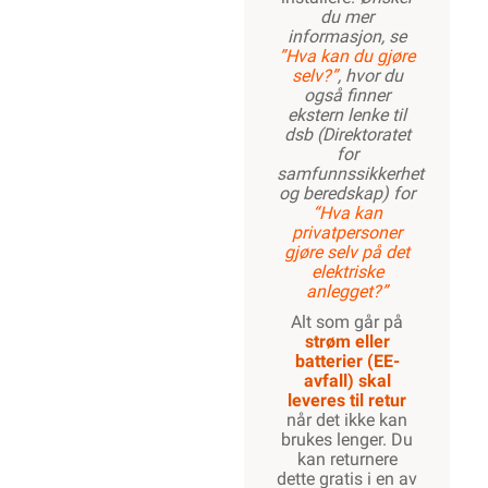
du mer
informasjon, se
”Hva kan du gjøre
selv?”
, hvor du
også finner
ekstern lenke til
dsb (Direktoratet
for
samfunnssikkerhet
og beredskap) for
“Hva kan
privatpersoner
gjøre selv på det
elektriske
anlegget?”
Alt som går på
strøm eller
batterier (EE-
avfall) skal
leveres til retur
når det ikke kan
brukes lenger. Du
kan returnere
dette gratis i en av