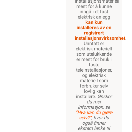
installasjonsmateriell
ment for å kunne
inngå i et fast
elektrisk anlegg
kan kun
installeres av en
registrert
installasjonsvirksomhet
.
Unntatt er
elektrisk materiell
som utelukkende
er ment for bruk i
faste
teleinstallasjoner,
og elektrisk
materiell som
forbruker selv
lovlig kan
installere.
Ønsker
du mer
informasjon, se
”Hva kan du gjøre
selv?”
, hvor du
også finner
ekstern lenke til