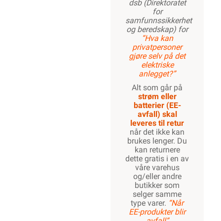
dsb (Direktoratet
for
samfunnssikkerhet
og beredskap) for
“Hva kan
privatpersoner
gjøre selv på det
elektriske
anlegget?”
Alt som går på
strøm eller
batterier (EE-
avfall) skal
leveres til retur
når det ikke kan
brukes lenger. Du
kan returnere
dette gratis i en av
våre varehus
og/eller andre
butikker som
selger samme
type varer.
“Når
EE-produkter blir
avfall”