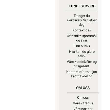
KUNDESERVICE
Trenger du
elektriker? Vi hjelper
deg
Kontakt oss
Ofte stilte spørsmål
og svar
Finn butikk
Hva kan du gjøre
selv?
Våre kundeløfter og
prisgaranti
Kontaktinformasjon
Proff avdeling
OM OSS
Om oss
Våre varehus
Våre partner