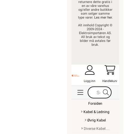
returnere dette gratis i
en av våre varehus
og/eller andre butikker
som selger samme
type varer.
Les mer her
.
Alt innhold Copyright ©
2009-2024 -
Elektroimportøren AS.
All bruk av tekst og
bilder må avtales før
bruk.
Logg inn
Handlekurv
Forsiden
Kabel & Ledning
Øvrig Kabel
Diverse Kabel