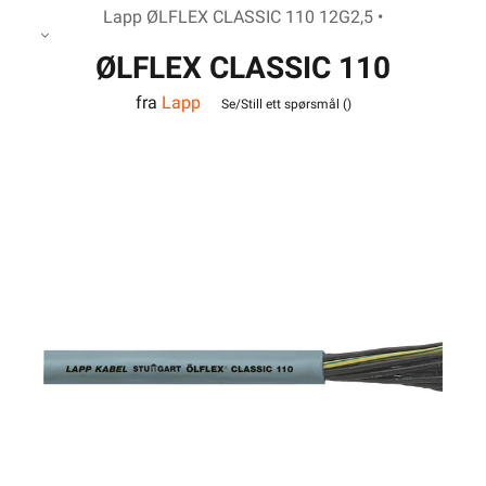
Lapp ØLFLEX CLASSIC 110 12G2,5 •
ØLFLEX CLASSIC 110
fra
Lapp
12G2,5
Se/Still ett spørsmål (
)