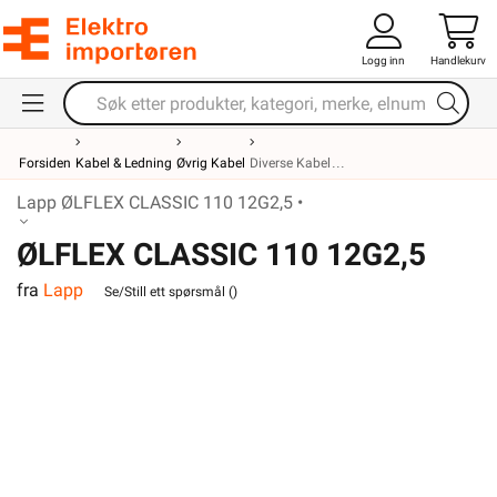
Logg inn
Handlekurv
Forsiden
Kabel & Ledning
Øvrig Kabel
Diverse Kabel
Lapp ØLFLEX CLASSIC 110 12G2,5 •
ØLFLEX CLASSIC 110 12G2,5
fra
Lapp
Se/Still ett spørsmål (
)