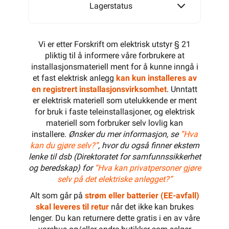
Lagerstatus
Vi er etter Forskrift om elektrisk utstyr § 21
pliktig til å informere våre forbrukere at
installasjonsmateriell ment for å kunne inngå i
et fast elektrisk anlegg
kan kun installeres av
en registrert installasjonsvirksomhet
. Unntatt
er elektrisk materiell som utelukkende er ment
for bruk i faste teleinstallasjoner, og elektrisk
materiell som forbruker selv lovlig kan
installere.
Ønsker du mer informasjon, se
”Hva
kan du gjøre selv?”
, hvor du også finner ekstern
lenke til dsb (Direktoratet for samfunnssikkerhet
og beredskap) for
“Hva kan privatpersoner gjøre
selv på det elektriske anlegget?”
Alt som går på
strøm eller batterier (EE-avfall)
skal leveres til retur
når det ikke kan brukes
lenger. Du kan returnere dette gratis i en av våre