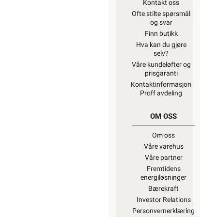
Kontakt oss
Ofte stilte spørsmål
og svar
Finn butikk
Hva kan du gjøre
selv?
Våre kundeløfter og
prisgaranti
Kontaktinformasjon
Proff avdeling
OM OSS
Om oss
Våre varehus
Våre partner
Fremtidens
energiløsninger
Bærekraft
Investor Relations
Personvernerklæring