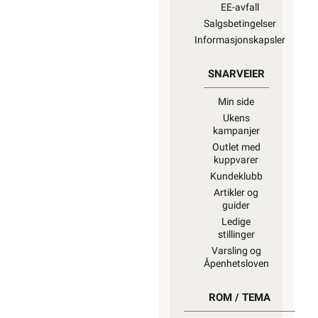
EE-avfall
Salgsbetingelser
Informasjonskapsler
SNARVEIER
Min side
Ukens
kampanjer
Outlet med
kuppvarer
Kundeklubb
Artikler og
guider
Ledige
stillinger
Varsling og
Åpenhetsloven
ROM / TEMA