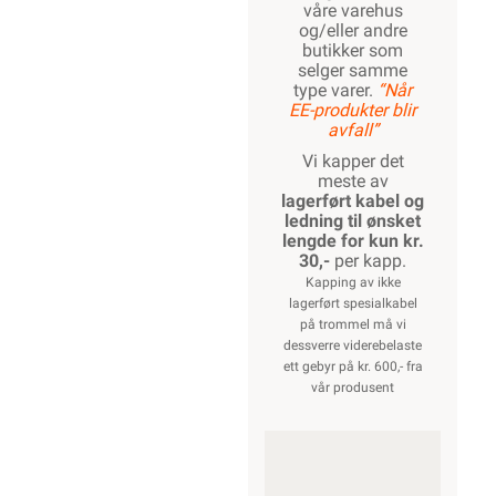
våre varehus
og/eller andre
butikker som
selger samme
type varer.
“Når
EE-produkter blir
avfall”
Vi kapper det
meste av
lagerført kabel og
ledning til ønsket
lengde for kun kr.
30,-
per kapp.
Kapping av ikke
lagerført spesialkabel
på trommel må vi
dessverre viderebelaste
ett gebyr på kr. 600,- fra
vår produsent