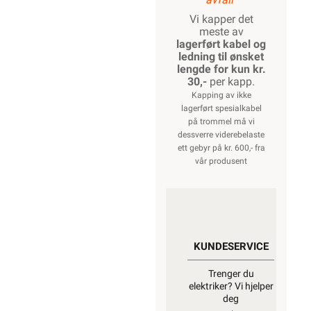
Vi kapper det
meste av
lagerført kabel og
ledning til ønsket
lengde for kun kr.
30,-
per kapp.
Kapping av ikke
lagerført spesialkabel
på trommel må vi
dessverre viderebelaste
ett gebyr på kr. 600,- fra
vår produsent
KUNDESERVICE
Trenger du
elektriker? Vi hjelper
deg