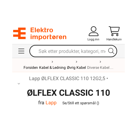
Logg inn
Handlekurv
Forsiden
Kabel & Ledning
Øvrig Kabel
Diverse Kabel
Lapp ØLFLEX CLASSIC 110 12G2,5 •
ØLFLEX CLASSIC 110
fra
Lapp
12G2,5
Se/Still ett spørsmål (
)