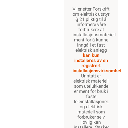
Vi er etter Forskrift
om elektrisk utstyr
§ 21 pliktig til å
informere våre
forbrukere at
installasjonsmateriell
ment for å kunne
inngå i et fast
elektrisk anlegg
kan kun
installeres av en
registrert
installasjonsvirksomhet
.
Unntatt er
elektrisk materiell
som utelukkende
er ment for bruk i
faste
teleinstallasjoner,
og elektrisk
materiell som
forbruker selv
lovlig kan
installere.
Ønsker