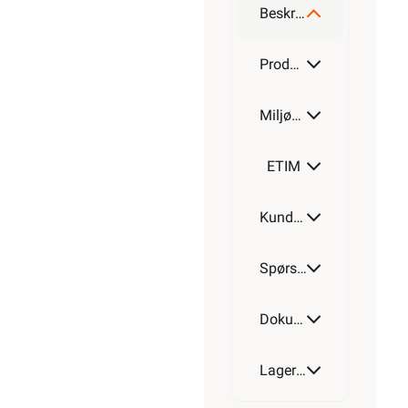
Beskrivelse
Produktdetaljer
Miljøparametere
ETIM
Kundeomtale
Spørsmål og svar
Dokumentasjon
Lagerstatus