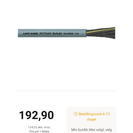
192,90
Bestillingsvare 6-13
dager
154,32 eks. mva.
Min butikk ikke valgt, velg
Pris per 1 Meter