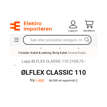
Logg inn
Handlekurv
Forsiden
Kabel & Ledning
Øvrig Kabel
Diverse Kabel
Lapp ØLFLEX CLASSIC 110 21G0,75 •
ØLFLEX CLASSIC 110
fra
Lapp
21G0,75
Se/Still ett spørsmål (
)