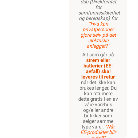
dsb (Direktoratet
for
samfunnssikkerhet
og beredskap) for
“Hva kan
privatpersoner
gjøre selv på det
elektriske
anlegget?”
Alt som går på
strøm eller
batterier (EE-
avfall) skal
leveres til retur
når det ikke kan
brukes lenger. Du
kan returnere
dette gratis i en av
våre varehus
og/eller andre
butikker som
selger samme
type varer.
“Når
EE-produkter blir
avfall”