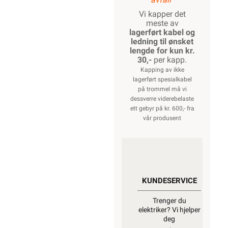
Vi kapper det
meste av
lagerført kabel og
ledning til ønsket
lengde for kun kr.
30,-
per kapp.
Kapping av ikke
lagerført spesialkabel
på trommel må vi
dessverre viderebelaste
ett gebyr på kr. 600,- fra
vår produsent
KUNDESERVICE
Trenger du
elektriker? Vi hjelper
deg