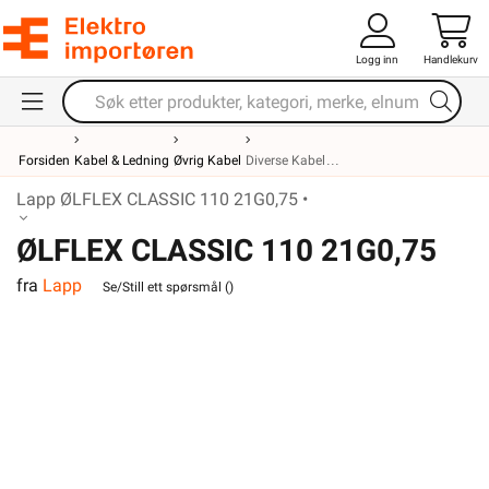
Logg inn
Handlekurv
Forsiden
Kabel & Ledning
Øvrig Kabel
Diverse Kabel
Lapp ØLFLEX CLASSIC 110 21G0,75 •
ØLFLEX CLASSIC 110 21G0,75
fra
Lapp
Se/Still ett spørsmål (
)