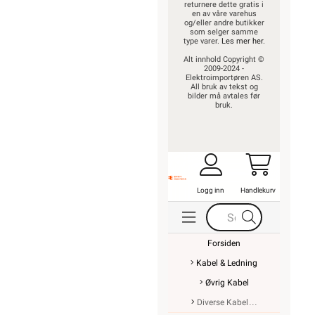
returnere dette gratis i
en av våre varehus
og/eller andre butikker
som selger samme
type varer.
Les mer her
.
Alt innhold Copyright ©
2009-2024 -
Elektroimportøren AS.
All bruk av tekst og
bilder må avtales før
bruk.
Logg inn
Handlekurv
Forsiden
Kabel & Ledning
Øvrig Kabel
Diverse Kabel