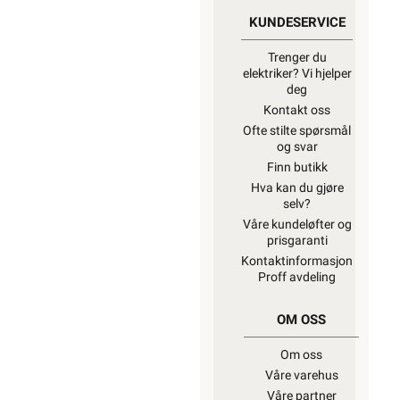
KUNDESERVICE
Trenger du
elektriker? Vi hjelper
deg
Kontakt oss
Ofte stilte spørsmål
og svar
Finn butikk
Hva kan du gjøre
selv?
Våre kundeløfter og
prisgaranti
Kontaktinformasjon
Proff avdeling
OM OSS
Om oss
Våre varehus
Våre partner