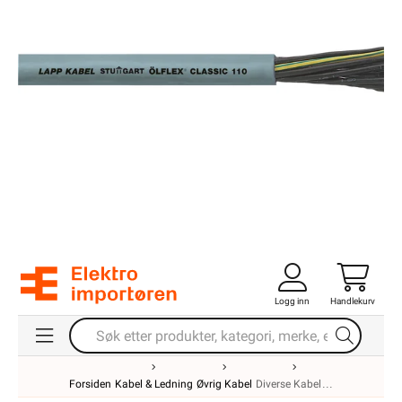
Logg inn
Handlekurv
Forsiden
Kabel & Ledning
Øvrig Kabel
Diverse Kabel