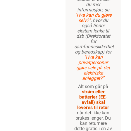
du mer
informasjon, se
”Hva kan du gjøre
selv?”
, hvor du
også finner
ekstern lenke til
dsb (Direktoratet
for
samfunnssikkerhet
og beredskap) for
“Hva kan
privatpersoner
gjøre selv på det
elektriske
anlegget?”
Alt som går på
strøm eller
batterier (EE-
avfall) skal
leveres til retur
når det ikke kan
brukes lenger. Du
kan returnere
dette gratis i en av