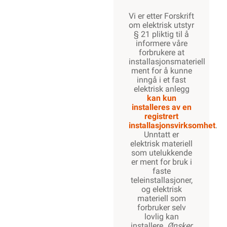
Vi er etter Forskrift
om elektrisk utstyr
§ 21 pliktig til å
informere våre
forbrukere at
installasjonsmateriell
ment for å kunne
inngå i et fast
elektrisk anlegg
kan kun
installeres av en
registrert
installasjonsvirksomhet
.
Unntatt er
elektrisk materiell
som utelukkende
er ment for bruk i
faste
teleinstallasjoner,
og elektrisk
materiell som
forbruker selv
lovlig kan
installere.
Ønsker