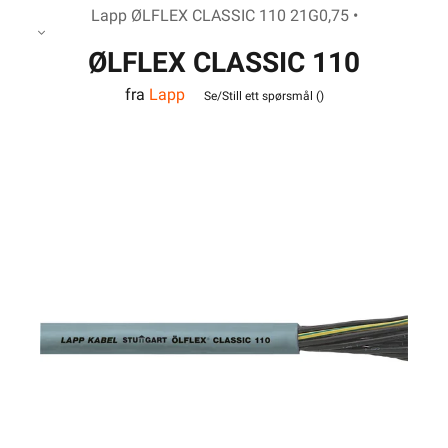
Lapp ØLFLEX CLASSIC 110 21G0,75 •
ØLFLEX CLASSIC 110
fra
Lapp
21G0,75
Se/Still ett spørsmål (
)