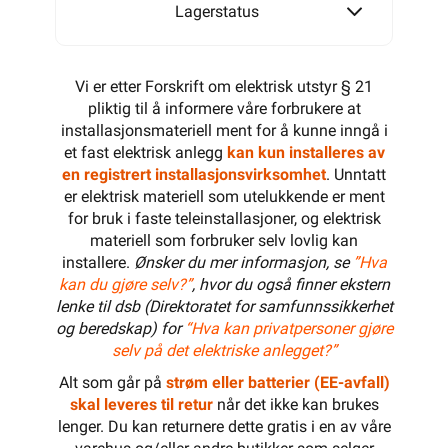
Lagerstatus
Vi er etter Forskrift om elektrisk utstyr § 21
pliktig til å informere våre forbrukere at
installasjonsmateriell ment for å kunne inngå i
et fast elektrisk anlegg
kan kun installeres av
en registrert installasjonsvirksomhet
. Unntatt
er elektrisk materiell som utelukkende er ment
for bruk i faste teleinstallasjoner, og elektrisk
materiell som forbruker selv lovlig kan
installere.
Ønsker du mer informasjon, se
”Hva
kan du gjøre selv?”
, hvor du også finner ekstern
lenke til dsb (Direktoratet for samfunnssikkerhet
og beredskap) for
“Hva kan privatpersoner gjøre
selv på det elektriske anlegget?”
Alt som går på
strøm eller batterier (EE-avfall)
skal leveres til retur
når det ikke kan brukes
lenger. Du kan returnere dette gratis i en av våre