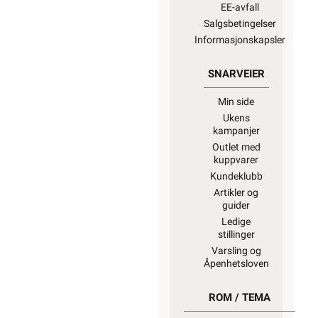
EE-avfall
Salgsbetingelser
Informasjonskapsler
SNARVEIER
Min side
Ukens
kampanjer
Outlet med
kuppvarer
Kundeklubb
Artikler og
guider
Ledige
stillinger
Varsling og
Åpenhetsloven
ROM / TEMA