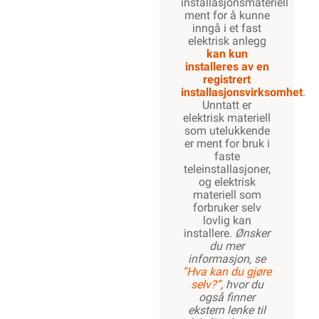
installasjonsmateriell
ment for å kunne
inngå i et fast
elektrisk anlegg
kan kun
installeres av en
registrert
installasjonsvirksomhet
.
Unntatt er
elektrisk materiell
som utelukkende
er ment for bruk i
faste
teleinstallasjoner,
og elektrisk
materiell som
forbruker selv
lovlig kan
installere.
Ønsker
du mer
informasjon, se
”Hva kan du gjøre
selv?”
, hvor du
også finner
ekstern lenke til