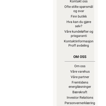
Kontakt oss
Ofte stilte spørsmål
og svar
Finn butikk
Hva kan du gjøre
selv?
Våre kundeløfter og
prisgaranti
Kontaktinformasjon
Proff avdeling
OM OSS
Om oss
Våre varehus
Våre partner
Fremtidens
energiløsninger
Bærekraft
Investor Relations
Personvernerklæring