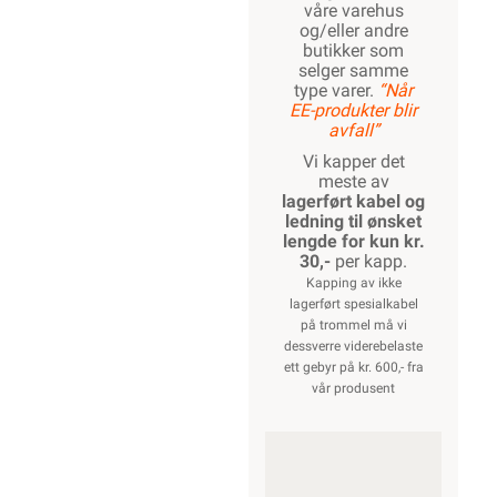
våre varehus
og/eller andre
butikker som
selger samme
type varer.
“Når
EE-produkter blir
avfall”
Vi kapper det
meste av
lagerført kabel og
ledning til ønsket
lengde for kun kr.
30,-
per kapp.
Kapping av ikke
lagerført spesialkabel
på trommel må vi
dessverre viderebelaste
ett gebyr på kr. 600,- fra
vår produsent