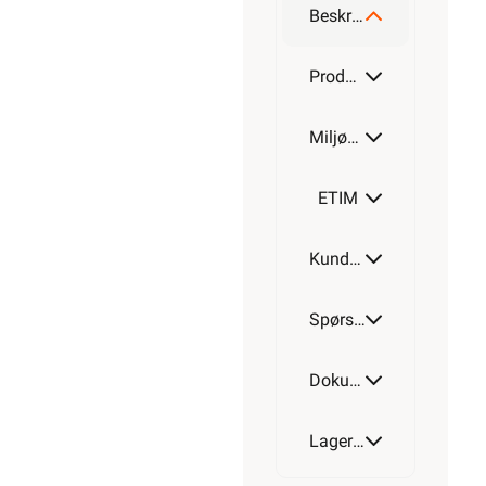
Beskrivelse
Produktdetaljer
Miljøparametere
ETIM
Kundeomtale
Spørsmål og svar
Dokumentasjon
Lagerstatus