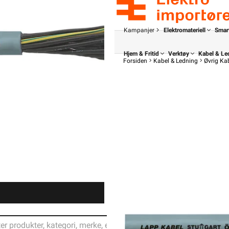
Kampanjer
Elektromateriell
Smar
Hjem & Fritid
Verktøy
Kabel & Le
Forsiden
Kabel & Ledning
Øvrig Ka
Din butikk