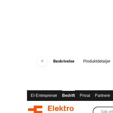
Beskrivelse
Produktdetaljer
El-Entreprenør
Bedrift
Privat
Partnere