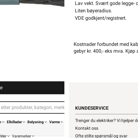
Lav vekt. Svært gode legge- 
Liten bøyeradius.
VDE godkjent/registrert.
Kostnader forbundet med kabe
gebyr kr. 400,- eks mva. Kjøp 
Din buti
re
KUNDESERVICE
Trenger du elektriker? Vi hjelper 
n
Elbillader
Belysning
Varme
Kontakt oss
Ofte stilte spørsmål og svar
Mer
Varemerker