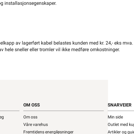
og installasjonsegenskaper.
El-Entreprenør
Bedrift
Privat
Partnere
Kampanjer
Elektromateriell
Smarthus
Ventilasjon
Elbillader
lkapp av lagerført kabel belastes kunden med kr. 24,- eks mva.
Belysning
Varme
Hjem & Fritid
av hele sneller eller tromler vil ikke medføre omkostninger.
Verktøy
Kabel & Ledning
Energi
Mer
Varemerker
kk
Kontakt
Infosenter
oss
OM OSS
SNARVEIER
Finn butikk
Finn elektriker
Logg inn
Ordre
deg
Om oss
Min side
Våre varehus
Outlet med ku
Fremtidens energiløsninger
Artikler og gui