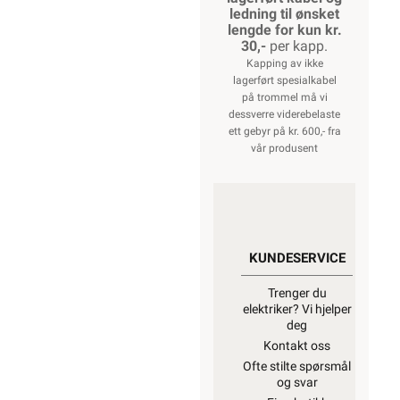
ledning til ønsket
lengde for kun kr.
30,-
per kapp.
Kapping av ikke
lagerført spesialkabel
på trommel må vi
dessverre viderebelaste
ett gebyr på kr. 600,- fra
vår produsent
KUNDESERVICE
Trenger du
elektriker? Vi hjelper
deg
Kontakt oss
Ofte stilte spørsmål
og svar