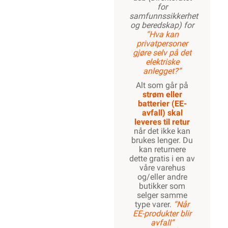
for
samfunnssikkerhet
og beredskap) for
“Hva kan
privatpersoner
gjøre selv på det
elektriske
anlegget?”
Alt som går på
strøm eller
batterier (EE-
avfall) skal
leveres til retur
når det ikke kan
brukes lenger. Du
kan returnere
dette gratis i en av
våre varehus
og/eller andre
butikker som
selger samme
type varer.
“Når
EE-produkter blir
avfall”