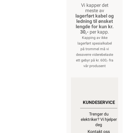
Vi kapper det
meste av
lagerført kabel og
ledning til ønsket
lengde for kun kr.
30,-
per kapp.
Kapping av ikke
lagerført spesialkabel
på trommel må vi
dessverre viderebelaste
ett gebyr på kr. 600,- fra
vår produsent
KUNDESERVICE
Trenger du
elektriker? Vi hjelper
deg
Kontakt oss