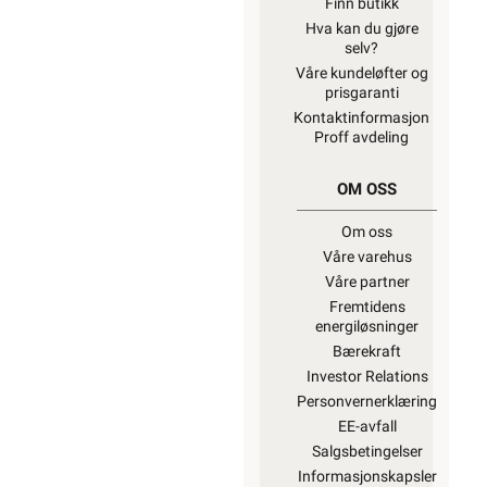
Finn butikk
Hva kan du gjøre
selv?
Våre kundeløfter og
prisgaranti
Kontaktinformasjon
Proff avdeling
OM OSS
Om oss
Våre varehus
Våre partner
Fremtidens
energiløsninger
Bærekraft
Investor Relations
Personvernerklæring
EE-avfall
Salgsbetingelser
Informasjonskapsler