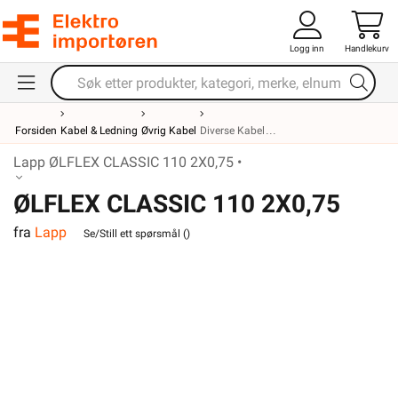
Logg inn
Handlekurv
Forsiden
Kabel & Ledning
Øvrig Kabel
Diverse Kabel
Lapp ØLFLEX CLASSIC 110 2X0,75 •
ØLFLEX CLASSIC 110 2X0,75
fra
Lapp
Se/Still ett spørsmål (
)