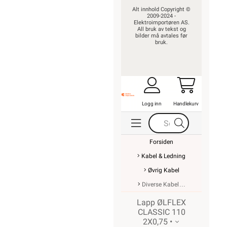
Alt innhold Copyright ©
2009-2024 -
Elektroimportøren AS.
All bruk av tekst og
bilder må avtales før
bruk.
Logg inn
Handlekurv
Forsiden
Kabel & Ledning
Øvrig Kabel
Diverse Kabel
Lapp ØLFLEX
CLASSIC 110
2X0,75 •