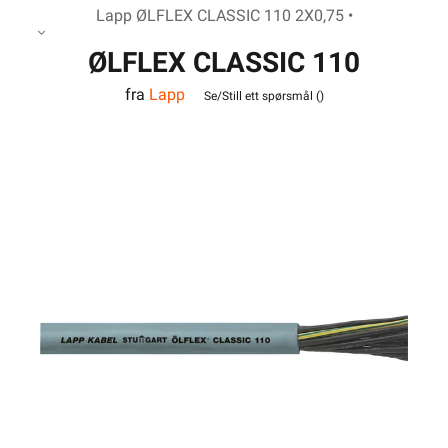
Lapp ØLFLEX CLASSIC 110 2X0,75 •
ØLFLEX CLASSIC 110
fra
Lapp
2X0,75
Se/Still ett spørsmål (
)