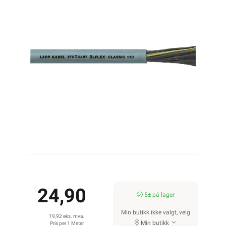
24,90
5± på lager
Min butikk ikke valgt, velg
19,92 eks. mva.
Min butikk
Pris per 1 Meter