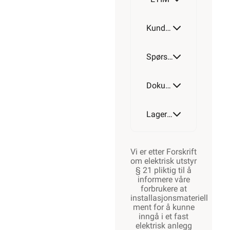
Kundeomtale
Spørsmål og svar
Dokumentasjon
Lagerstatus
Vi er etter Forskrift
om elektrisk utstyr
§ 21 pliktig til å
informere våre
forbrukere at
installasjonsmateriell
ment for å kunne
inngå i et fast
elektrisk anlegg