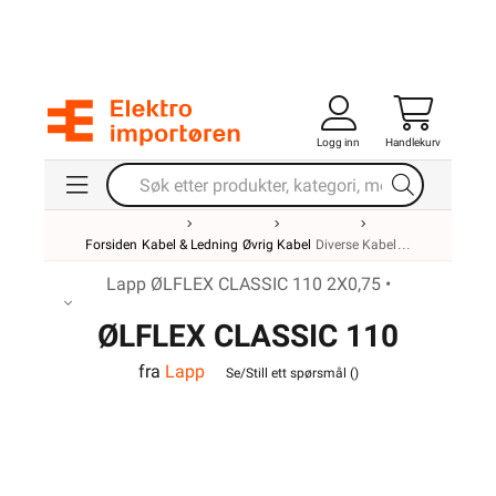
Logg inn
Handlekurv
Forsiden
Kabel & Ledning
Øvrig Kabel
Diverse Kabel
Lapp ØLFLEX CLASSIC 110 2X0,75 •
ØLFLEX CLASSIC 110
fra
Lapp
2X0,75
Se/Still ett spørsmål (
)