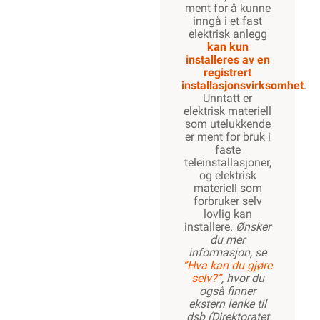
ment for å kunne
inngå i et fast
elektrisk anlegg
kan kun
installeres av en
registrert
installasjonsvirksomhet
.
Unntatt er
elektrisk materiell
som utelukkende
er ment for bruk i
faste
teleinstallasjoner,
og elektrisk
materiell som
forbruker selv
lovlig kan
installere.
Ønsker
du mer
informasjon, se
”Hva kan du gjøre
selv?”
, hvor du
også finner
ekstern lenke til
dsb (Direktoratet