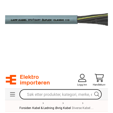
Logg inn
Handlekurv
Forsiden
Kabel & Ledning
Øvrig Kabel
Diverse Kabel