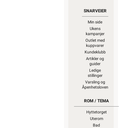
SNARVEIER
Min side
Ukens
kampanjer
Outlet med
kuppvarer
Kundeklubb
Artikler og
guider
Ledige
stillinger
Varsling og
Åpenhetsloven
ROM / TEMA
Hyttetorget
Uterom
Bad