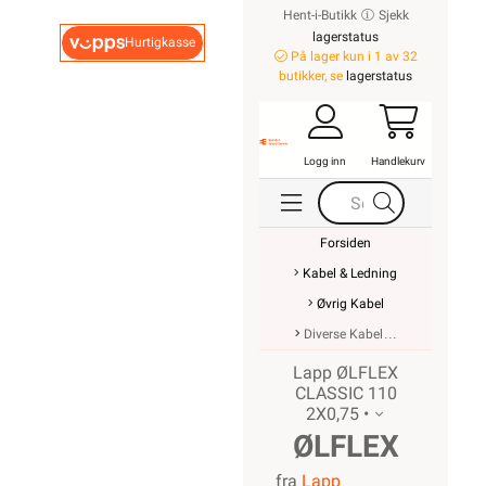
Hent-i-Butikk
Sjekk
lagerstatus
Hurtigkasse
På lager kun i 1 av 32
butikker, se
lagerstatus
Logg inn
Handlekurv
Forsiden
Kabel & Ledning
Øvrig Kabel
Diverse Kabel
Lapp ØLFLEX
CLASSIC 110
2X0,75 •
ØLFLEX
fra
Lapp