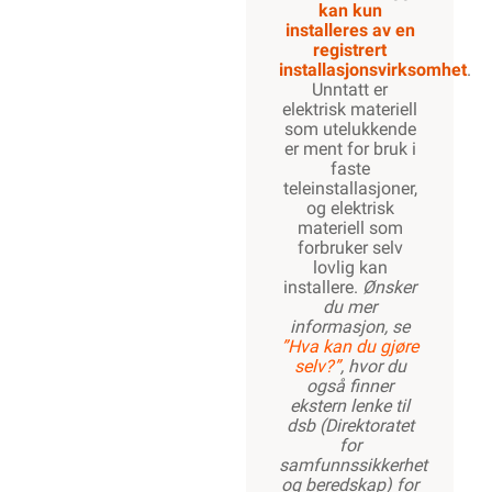
kan kun
installeres av en
registrert
installasjonsvirksomhet
.
Unntatt er
elektrisk materiell
som utelukkende
er ment for bruk i
faste
teleinstallasjoner,
og elektrisk
materiell som
forbruker selv
lovlig kan
installere.
Ønsker
du mer
informasjon, se
”Hva kan du gjøre
selv?”
, hvor du
også finner
ekstern lenke til
dsb (Direktoratet
for
samfunnssikkerhet
og beredskap) for