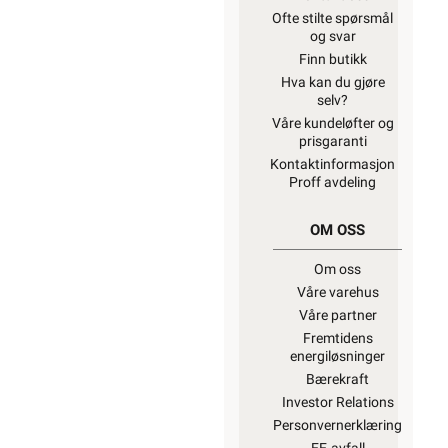
Ofte stilte spørsmål
og svar
Finn butikk
Hva kan du gjøre
selv?
Våre kundeløfter og
prisgaranti
Kontaktinformasjon
Proff avdeling
OM OSS
Om oss
Våre varehus
Våre partner
Fremtidens
energiløsninger
Bærekraft
Investor Relations
Personvernerklæring