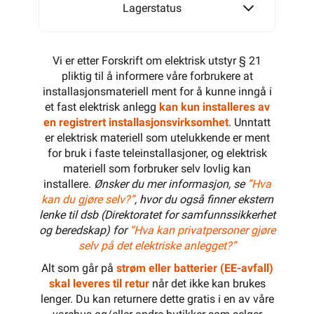
Lagerstatus
Vi er etter Forskrift om elektrisk utstyr § 21
pliktig til å informere våre forbrukere at
installasjonsmateriell ment for å kunne inngå i
et fast elektrisk anlegg
kan kun installeres av
en registrert installasjonsvirksomhet
. Unntatt
er elektrisk materiell som utelukkende er ment
for bruk i faste teleinstallasjoner, og elektrisk
materiell som forbruker selv lovlig kan
installere.
Ønsker du mer informasjon, se
”Hva
kan du gjøre selv?”
, hvor du også finner ekstern
lenke til dsb (Direktoratet for samfunnssikkerhet
og beredskap) for
“Hva kan privatpersoner gjøre
selv på det elektriske anlegget?”
Alt som går på
strøm eller batterier (EE-avfall)
skal leveres til retur
når det ikke kan brukes
lenger. Du kan returnere dette gratis i en av våre