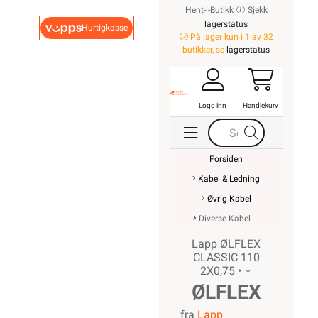
Hent-i-Butikk
Sjekk
lagerstatus
Hurtigkasse
På lager kun i 1 av 32
butikker, se
lagerstatus
Logg inn
Handlekurv
Forsiden
Kabel & Ledning
Øvrig Kabel
Diverse Kabel
Lapp ØLFLEX
CLASSIC 110
2X0,75 •
ØLFLEX
fra
Lapp