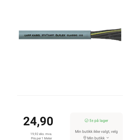
24,90
5± på lager
Min butikk ikke valgt, velg
19,92 eks. mva.
Min butikk
Pris per 1 Meter