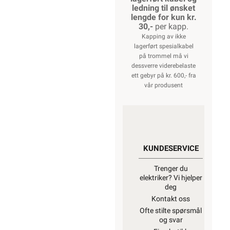
ledning til ønsket
lengde for kun kr.
30,-
per kapp.
Kapping av ikke
lagerført spesialkabel
på trommel må vi
dessverre viderebelaste
ett gebyr på kr. 600,- fra
vår produsent
KUNDESERVICE
Trenger du
elektriker? Vi hjelper
deg
Kontakt oss
Ofte stilte spørsmål
og svar