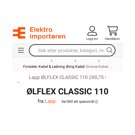
Logg inn
Handlekurv
Forsiden
Kabel & Ledning
Øvrig Kabel
Diverse Kabel
Lapp ØLFLEX CLASSIC 110 2X0,75 •
ØLFLEX CLASSIC 110
fra
Lapp
2X0,75
Se/Still ett spørsmål (
)