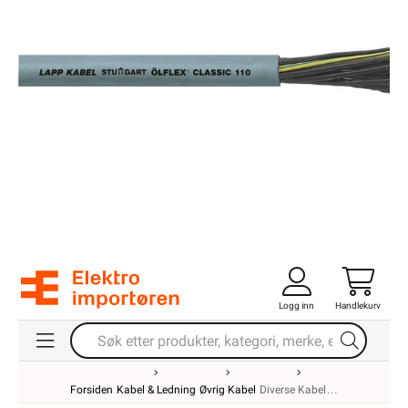
Logg inn
Handlekurv
Forsiden
Kabel & Ledning
Øvrig Kabel
Diverse Kabel