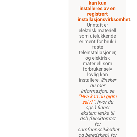
kan kun
installeres av en
registrert
installasjonsvirksomhet
.
Unntatt er
elektrisk materiell
som utelukkende
er ment for bruk i
faste
teleinstallasjoner,
og elektrisk
materiell som
forbruker selv
lovlig kan
installere.
Ønsker
du mer
informasjon, se
”Hva kan du gjøre
selv?”
, hvor du
også finner
ekstern lenke til
dsb (Direktoratet
for
samfunnssikkerhet
og beredskap) for