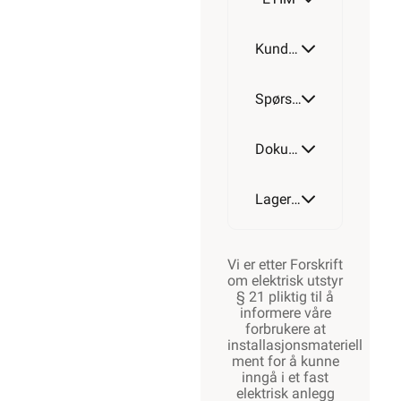
Kundeomtale
Spørsmål og svar
Dokumentasjon
Lagerstatus
Vi er etter Forskrift
om elektrisk utstyr
§ 21 pliktig til å
informere våre
forbrukere at
installasjonsmateriell
ment for å kunne
inngå i et fast
elektrisk anlegg