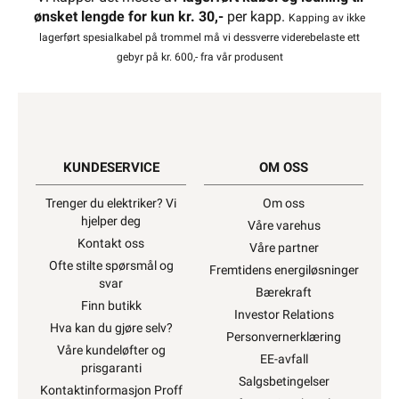
ønsket lengde for kun kr. 30,-
per kapp.
Kapping av ikke
lagerført spesialkabel på trommel må vi dessverre viderebelaste ett
gebyr på kr. 600,- fra vår produsent
KUNDESERVICE
OM OSS
Trenger du elektriker? Vi
Om oss
hjelper deg
Våre varehus
Kontakt oss
Våre partner
Ofte stilte spørsmål og
Fremtidens energiløsninger
svar
Bærekraft
Finn butikk
Investor Relations
Hva kan du gjøre selv?
Personvernerklæring
Våre kundeløfter og
EE-avfall
prisgaranti
Salgsbetingelser
Kontaktinformasjon Proff