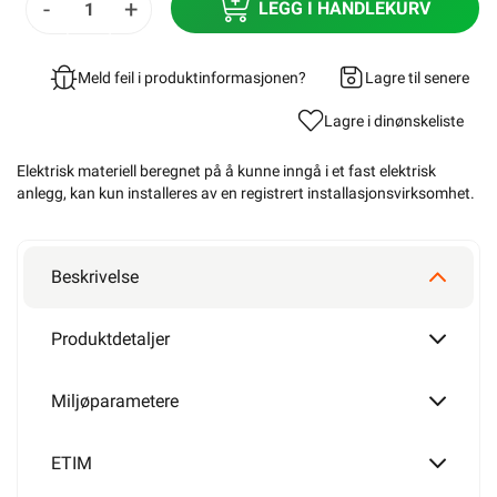
-
+
LEGG I HANDLEKURV
Meld feil i produktinformasjonen?
Lagre til senere
Lagre i din
ønskeliste
Elektrisk materiell beregnet på å kunne inngå i et fast elektrisk
anlegg, kan kun installeres av en registrert installasjonsvirksomhet
.
Beskrivelse
Produktdetaljer
Miljøparametere
ETIM