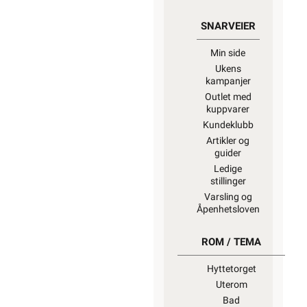
SNARVEIER
Min side
Ukens
kampanjer
Outlet med
kuppvarer
Kundeklubb
Artikler og
guider
Ledige
stillinger
Varsling og
Åpenhetsloven
ROM / TEMA
Hyttetorget
Uterom
Bad