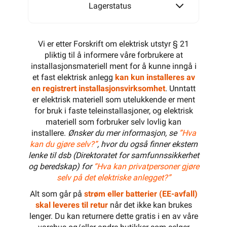
Lagerstatus
Vi er etter Forskrift om elektrisk utstyr § 21
pliktig til å informere våre forbrukere at
installasjonsmateriell ment for å kunne inngå i
et fast elektrisk anlegg
kan kun installeres av
en registrert installasjonsvirksomhet
. Unntatt
er elektrisk materiell som utelukkende er ment
for bruk i faste teleinstallasjoner, og elektrisk
materiell som forbruker selv lovlig kan
installere.
Ønsker du mer informasjon, se
”Hva
kan du gjøre selv?”
, hvor du også finner ekstern
lenke til dsb (Direktoratet for samfunnssikkerhet
og beredskap) for
“Hva kan privatpersoner gjøre
selv på det elektriske anlegget?”
Alt som går på
strøm eller batterier (EE-avfall)
skal leveres til retur
når det ikke kan brukes
lenger. Du kan returnere dette gratis i en av våre