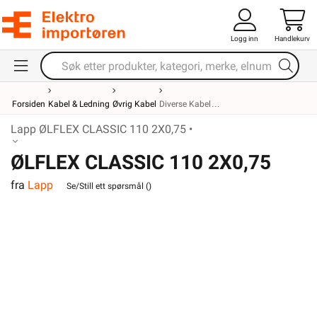
Logg inn
Handlekurv
Forsiden
Kabel & Ledning
Øvrig Kabel
Diverse Kabel
Lapp ØLFLEX CLASSIC 110 2X0,75 •
ØLFLEX CLASSIC 110 2X0,75
fra
Lapp
Se/Still ett spørsmål (
)