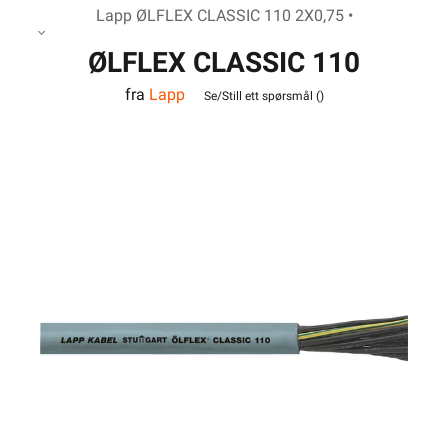
Lapp ØLFLEX CLASSIC 110 2X0,75 •
ØLFLEX CLASSIC 110
fra
Lapp
2X0,75
Se/Still ett spørsmål (
)