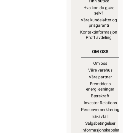
Finn butikk
Hva kan du gjøre
selv?
Våre kundeløfter og
prisgaranti
Kontaktinformasjon
Proff avdeling
OM OSS
Om oss
Våre varehus
Våre partner
Fremtidens
energiløsninger
Bærekraft
Investor Relations
Personvernerklæring
EE-avfall
Salgsbetingelser
Informasjonskapsler