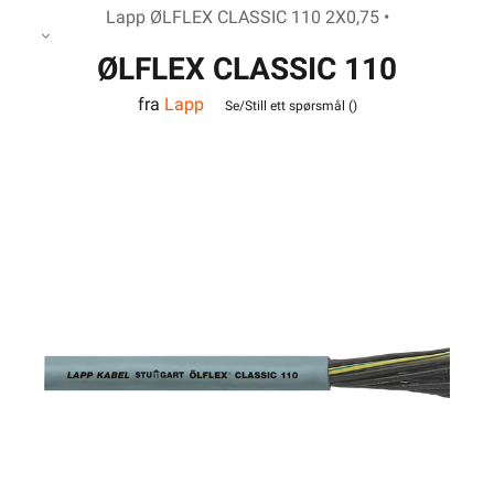
Lapp ØLFLEX CLASSIC 110 2X0,75 •
ØLFLEX CLASSIC 110
fra
Lapp
2X0,75
Se/Still ett spørsmål (
)