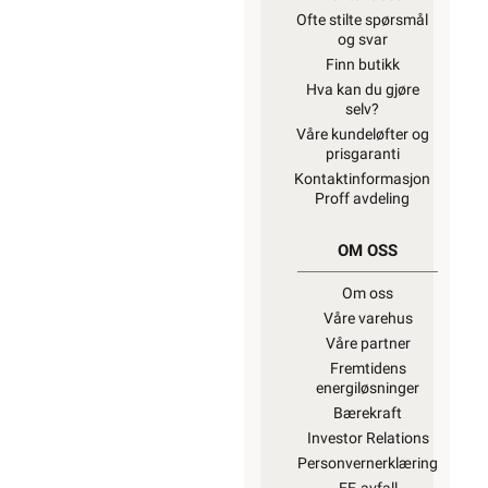
Ofte stilte spørsmål
og svar
Finn butikk
Hva kan du gjøre
selv?
Våre kundeløfter og
prisgaranti
Kontaktinformasjon
Proff avdeling
OM OSS
Om oss
Våre varehus
Våre partner
Fremtidens
energiløsninger
Bærekraft
Investor Relations
Personvernerklæring