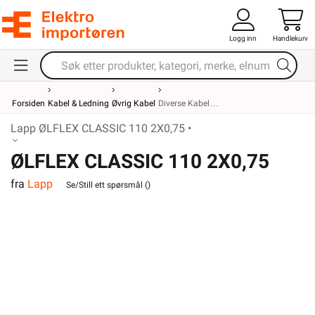
Logg inn
Handlekurv
Forsiden
Kabel & Ledning
Øvrig Kabel
Diverse Kabel
Lapp ØLFLEX CLASSIC 110 2X0,75 •
ØLFLEX CLASSIC 110 2X0,75
fra
Lapp
Se/Still ett spørsmål (
)