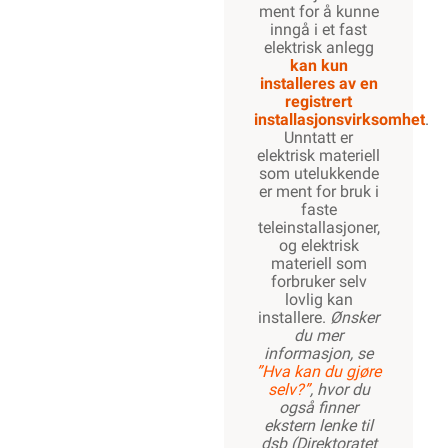
ment for å kunne
inngå i et fast
elektrisk anlegg
kan kun
installeres av en
registrert
installasjonsvirksomhet
.
Unntatt er
elektrisk materiell
som utelukkende
er ment for bruk i
faste
teleinstallasjoner,
og elektrisk
materiell som
forbruker selv
lovlig kan
installere.
Ønsker
du mer
informasjon, se
”Hva kan du gjøre
selv?”
, hvor du
også finner
ekstern lenke til
dsb (Direktoratet