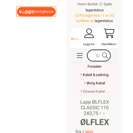
Hent-i-Butikk
Sjekk
lagerstatus
Hurtigkasse
På lager kun i 1 av 32
butikker, se
lagerstatus
Logg inn
Handlekurv
Forsiden
Kabel & Ledning
Øvrig Kabel
Diverse Kabel
Lapp ØLFLEX
CLASSIC 110
2X0,75 •
ØLFLEX
fra
Lapp