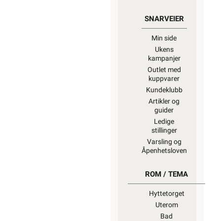
SNARVEIER
Min side
Ukens
kampanjer
Outlet med
kuppvarer
Kundeklubb
Artikler og
guider
Ledige
stillinger
Varsling og
Åpenhetsloven
ROM / TEMA
Hyttetorget
Uterom
Bad