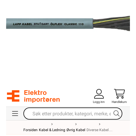
Logg inn
Handlekurv
Forsiden
Kabel & Ledning
Øvrig Kabel
Diverse Kabel