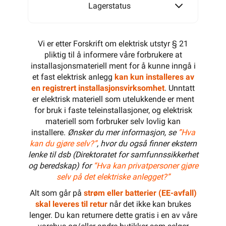
Lagerstatus
Vi er etter Forskrift om elektrisk utstyr § 21
pliktig til å informere våre forbrukere at
installasjonsmateriell ment for å kunne inngå i
et fast elektrisk anlegg
kan kun installeres av
en registrert installasjonsvirksomhet
. Unntatt
er elektrisk materiell som utelukkende er ment
for bruk i faste teleinstallasjoner, og elektrisk
materiell som forbruker selv lovlig kan
installere.
Ønsker du mer informasjon, se
”Hva
kan du gjøre selv?”
, hvor du også finner ekstern
lenke til dsb (Direktoratet for samfunnssikkerhet
og beredskap) for
“Hva kan privatpersoner gjøre
selv på det elektriske anlegget?”
Alt som går på
strøm eller batterier (EE-avfall)
skal leveres til retur
når det ikke kan brukes
lenger. Du kan returnere dette gratis i en av våre