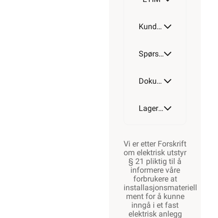
Kundeomtale
Spørsmål og svar
Dokumentasjon
Lagerstatus
Vi er etter Forskrift
om elektrisk utstyr
§ 21 pliktig til å
informere våre
forbrukere at
installasjonsmateriell
ment for å kunne
inngå i et fast
elektrisk anlegg