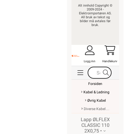
Alt innhold Copyright ©
2009-2024 -
Elektroimportøren AS.
All bruk av tekst og
bilder må avtales før
bruk.
Logg inn
Handlekurv
Forsiden
Kabel & Ledning
Øvrig Kabel
Diverse Kabel
Lapp ØLFLEX
CLASSIC 110
2X0,75 •