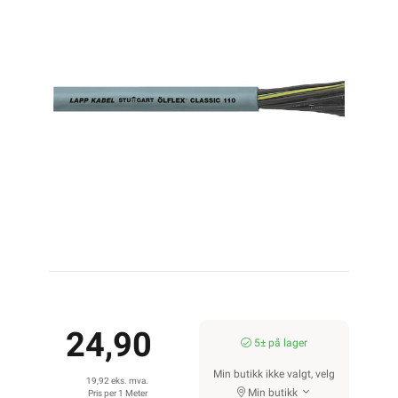
24,90
5± på lager
Min butikk ikke valgt, velg
19,92 eks. mva.
Min butikk
Pris per 1 Meter