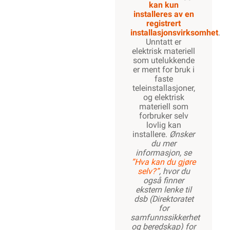
kan kun
installeres av en
registrert
installasjonsvirksomhet
.
Unntatt er
elektrisk materiell
som utelukkende
er ment for bruk i
faste
teleinstallasjoner,
og elektrisk
materiell som
forbruker selv
lovlig kan
installere.
Ønsker
du mer
informasjon, se
”Hva kan du gjøre
selv?”
, hvor du
også finner
ekstern lenke til
dsb (Direktoratet
for
samfunnssikkerhet
og beredskap) for