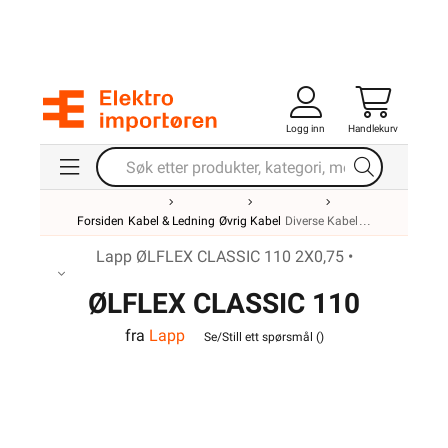
Logg inn
Handlekurv
Forsiden
Kabel & Ledning
Øvrig Kabel
Diverse Kabel
Lapp ØLFLEX CLASSIC 110 2X0,75 •
ØLFLEX CLASSIC 110
fra
Lapp
2X0,75
Se/Still ett spørsmål (
)