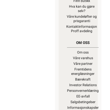
Finn butikk
Hva kan du gjøre
selv?
Våre kundeløfter og
prisgaranti
Kontaktinformasjon
Proff avdeling
OM OSS
Om oss
Våre varehus
Våre partner
Fremtidens
energiløsninger
Bærekraft
Investor Relations
Personvernerklæring
EE-avfall
Salgsbetingelser
Informasjonskapsler