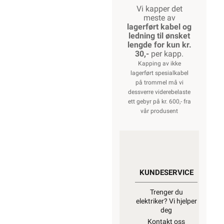
Vi kapper det
meste av
lagerført kabel og
ledning til ønsket
lengde for kun kr.
30,-
per kapp.
Kapping av ikke
lagerført spesialkabel
på trommel må vi
dessverre viderebelaste
ett gebyr på kr. 600,- fra
vår produsent
KUNDESERVICE
Trenger du
elektriker? Vi hjelper
deg
Kontakt oss