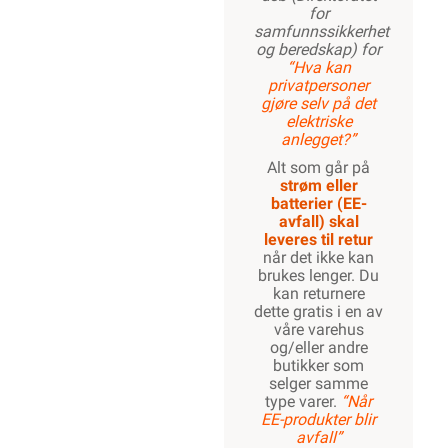
for
samfunnssikkerhet
og beredskap) for
“Hva kan
privatpersoner
gjøre selv på det
elektriske
anlegget?”
Alt som går på
strøm eller
batterier (EE-
avfall) skal
leveres til retur
når det ikke kan
brukes lenger. Du
kan returnere
dette gratis i en av
våre varehus
og/eller andre
butikker som
selger samme
type varer.
“Når
EE-produkter blir
avfall”