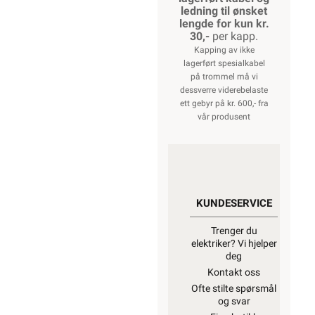
ledning til ønsket
lengde for kun kr.
30,-
per kapp.
Kapping av ikke
lagerført spesialkabel
på trommel må vi
dessverre viderebelaste
ett gebyr på kr. 600,- fra
vår produsent
KUNDESERVICE
Trenger du
elektriker? Vi hjelper
deg
Kontakt oss
Ofte stilte spørsmål
og svar