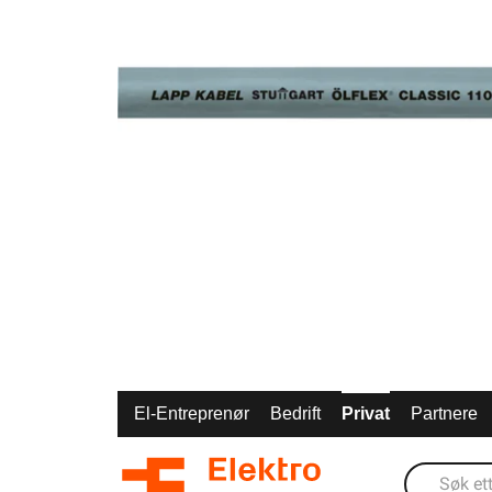
El-Entreprenør
Bedrift
Privat
Partnere