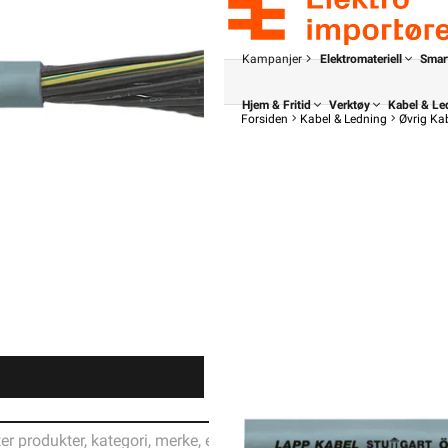
Kampanjer
Elektromateriell
Smar
Hjem & Fritid
Verktøy
Kabel & Le
Forsiden
Kabel & Ledning
Øvrig Ka