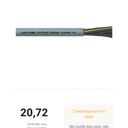
20,72
Bestillingsvare 6-13
dager
25,90 inkl. mva.
Min butikk ikke valgt, velg