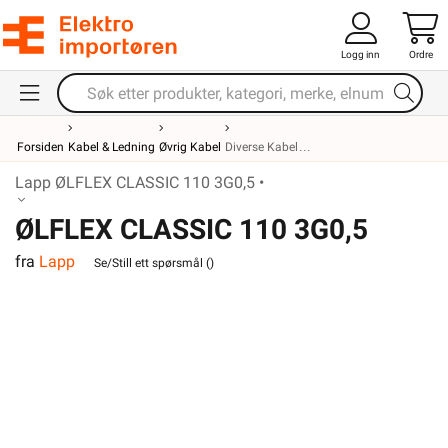
Logg inn
Ordre
Forsiden
Kabel & Ledning
Øvrig Kabel
Diverse Kabel
Lapp ØLFLEX CLASSIC 110 3G0,5 •
ØLFLEX CLASSIC 110 3G0,5
fra
Lapp
Se/Still ett spørsmål (
)