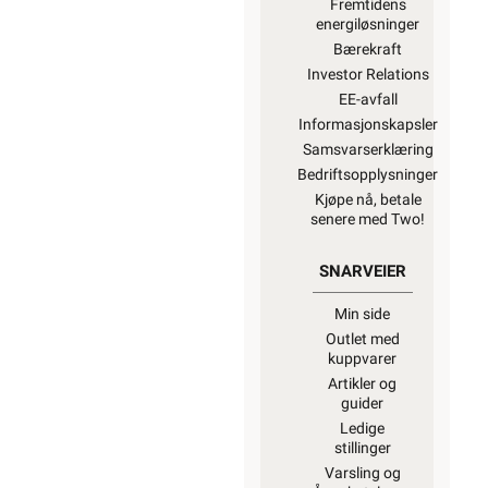
Fremtidens
energiløsninger
Bærekraft
Investor Relations
EE-avfall
Informasjonskapsler
Samsvarserklæring
Bedriftsopplysninger
Kjøpe nå, betale
senere med Two!
SNARVEIER
Min side
Outlet med
kuppvarer
Artikler og
guider
Ledige
stillinger
Varsling og