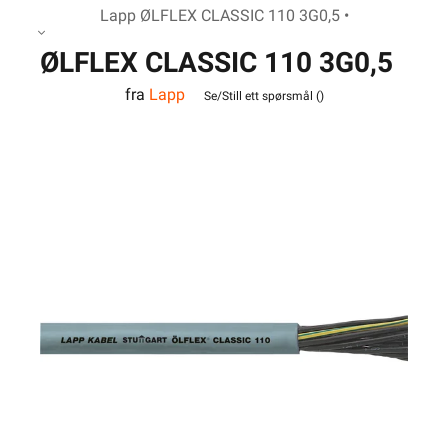
Lapp ØLFLEX CLASSIC 110 3G0,5 •
ØLFLEX CLASSIC 110 3G0,5
fra
Lapp
Se/Still ett spørsmål (
)