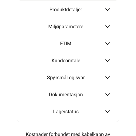
Produktdetaljer
Miljøparametere
ETIM
Kundeomtale
Spørsmål og svar
Dokumentasjon
Lagerstatus
Kostnader forbundet med kabelkapp av