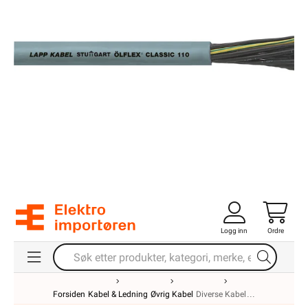
Logg inn
Ordre
Forsiden
Kabel & Ledning
Øvrig Kabel
Diverse Kabel