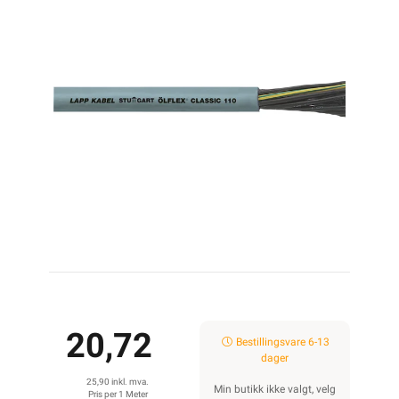
20,72
Bestillingsvare 6-13
dager
25,90 inkl. mva.
Min butikk ikke valgt, velg
Pris per 1 Meter