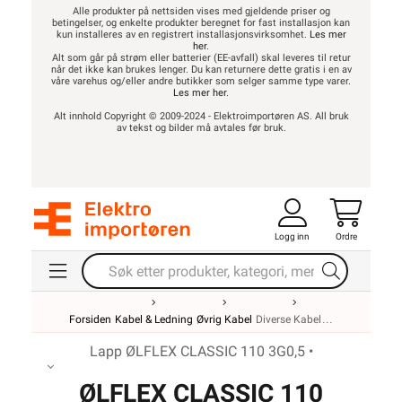
Alle produkter på nettsiden vises med gjeldende priser og
betingelser, og enkelte produkter beregnet for fast installasjon kan
kun installeres av en registrert installasjonsvirksomhet.
Les mer
her
.
Alt som går på strøm eller batterier (EE-avfall) skal leveres til retur
når det ikke kan brukes lenger. Du kan returnere dette gratis i en av
våre varehus og/eller andre butikker som selger samme type varer.
Les mer her
.
Alt innhold Copyright © 2009-2024 - Elektroimportøren AS. All bruk
av tekst og bilder må avtales før bruk.
Logg inn
Ordre
Forsiden
Kabel & Ledning
Øvrig Kabel
Diverse Kabel
Lapp ØLFLEX CLASSIC 110 3G0,5 •
ØLFLEX CLASSIC 110