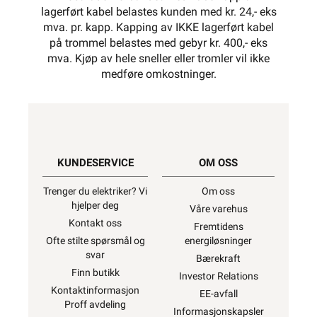
lagerført kabel belastes kunden med kr. 24,- eks
mva. pr. kapp. Kapping av IKKE lagerført kabel
på trommel belastes med gebyr kr. 400,- eks
mva. Kjøp av hele sneller eller tromler vil ikke
medføre omkostninger.
KUNDESERVICE
OM OSS
Trenger du elektriker? Vi
Om oss
hjelper deg
Våre varehus
Kontakt oss
Fremtidens
Ofte stilte spørsmål og
energiløsninger
svar
Bærekraft
Finn butikk
Investor Relations
Kontaktinformasjon
EE-avfall
Proff avdeling
Informasjonskapsler