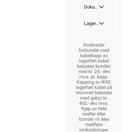
Dokumentasjon
Lagerstatus
Kostnader
forbundet med
kabelkapp av
lagerført kabel
belastes kunden
med kr. 24,- eks
mva. pr. kapp.
Kapping av IKKE
lagerført kabel på
trommel belastes
med gebyr kr.
400,- eks mva.
Kjøp av hele
sneller eller
tromler vil ikke
medføre
omkostninger.