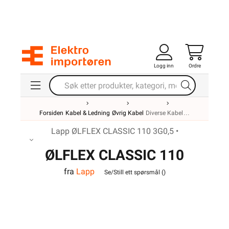
Logg inn
Ordre
Forsiden
Kabel & Ledning
Øvrig Kabel
Diverse Kabel
Lapp ØLFLEX CLASSIC 110 3G0,5 •
ØLFLEX CLASSIC 110
fra
Lapp
3G0,5
Se/Still ett spørsmål (
)