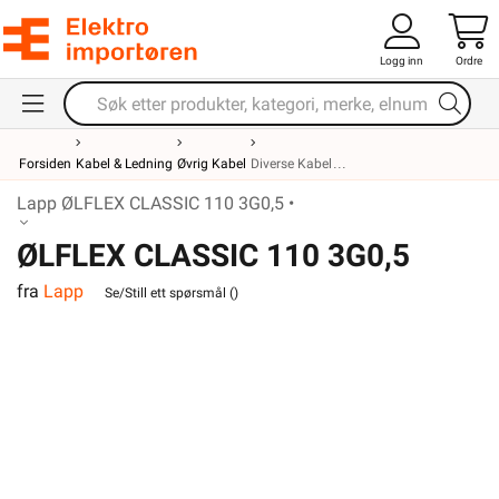
Logg inn
Ordre
Forsiden
Kabel & Ledning
Øvrig Kabel
Diverse Kabel
Lapp ØLFLEX CLASSIC 110 3G0,5 •
ØLFLEX CLASSIC 110 3G0,5
fra
Lapp
Se/Still ett spørsmål (
)