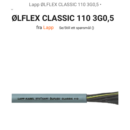
Lapp ØLFLEX CLASSIC 110 3G0,5 •
ØLFLEX CLASSIC 110 3G0,5
fra
Lapp
Se/Still ett spørsmål (
)