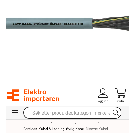
Logg inn
Ordre
Forsiden
Kabel & Ledning
Øvrig Kabel
Diverse Kabel