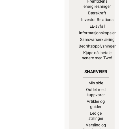
Fremtidens
energiløsninger
Bærekraft
Investor Relations
EE-avfall
Informasjonskapsler
Samsvarserklæring
Bedriftsopplysninger
Kjøpe nå, betale
senere med Two!
SNARVEIER
Min side
Outlet med
kuppvarer
Artikler og
guider
Ledige
stillinger
Varsling og