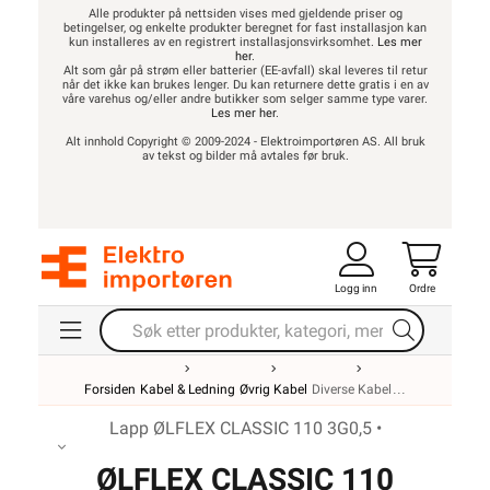
Alle produkter på nettsiden vises med gjeldende priser og
betingelser, og enkelte produkter beregnet for fast installasjon kan
kun installeres av en registrert installasjonsvirksomhet.
Les mer
her
.
Alt som går på strøm eller batterier (EE-avfall) skal leveres til retur
når det ikke kan brukes lenger. Du kan returnere dette gratis i en av
våre varehus og/eller andre butikker som selger samme type varer.
Les mer her
.
Alt innhold Copyright © 2009-2024 - Elektroimportøren AS. All bruk
av tekst og bilder må avtales før bruk.
Logg inn
Ordre
Forsiden
Kabel & Ledning
Øvrig Kabel
Diverse Kabel
Lapp ØLFLEX CLASSIC 110 3G0,5 •
ØLFLEX CLASSIC 110