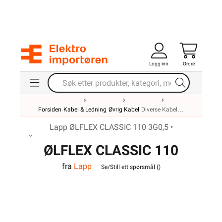
Logg inn
Ordre
Forsiden
Kabel & Ledning
Øvrig Kabel
Diverse Kabel
Lapp ØLFLEX CLASSIC 110 3G0,5 •
ØLFLEX CLASSIC 110
fra
Lapp
3G0,5
Se/Still ett spørsmål (
)