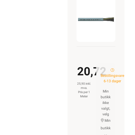
3G0,5
20,72
Bestillingsvare
6-13 dager
25,90 inkl.
mva.
Min
Pris per 1
Meter
butikk
ikke
valgt,
velg
Min
butikk