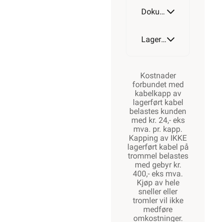
Dokumentasjon
Lagerstatus
Kostnader
forbundet med
kabelkapp av
lagerført kabel
belastes kunden
med kr. 24,- eks
mva. pr. kapp.
Kapping av IKKE
lagerført kabel på
trommel belastes
med gebyr kr.
400,- eks mva.
Kjøp av hele
sneller eller
tromler vil ikke
medføre
omkostninger.