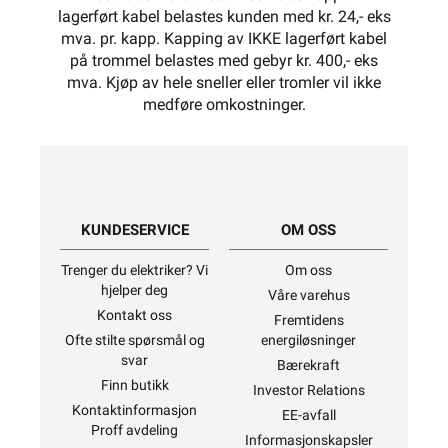
lagerført kabel belastes kunden med kr. 24,- eks
mva. pr. kapp. Kapping av IKKE lagerført kabel
på trommel belastes med gebyr kr. 400,- eks
mva. Kjøp av hele sneller eller tromler vil ikke
medføre omkostninger.
KUNDESERVICE
OM OSS
Trenger du elektriker? Vi
Om oss
hjelper deg
Våre varehus
Kontakt oss
Fremtidens
Ofte stilte spørsmål og
energiløsninger
svar
Bærekraft
Finn butikk
Investor Relations
Kontaktinformasjon
EE-avfall
Proff avdeling
Informasjonskapsler