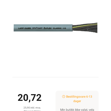
20,72
Bestillingsvare 6-13
dager
25,90 inkl. mva.
Min butikk ikke valgt, velg