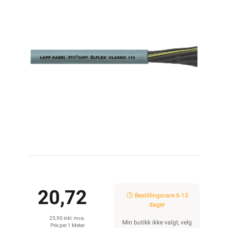
20,72
Bestillingsvare 6-13
dager
25,90 inkl. mva.
Min butikk ikke valgt, velg
Pris per 1 Meter