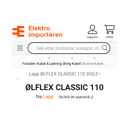
Logg inn
Ordre
Forsiden
Kabel & Ledning
Øvrig Kabel
Diverse Kabel
Lapp ØLFLEX CLASSIC 110 3G0,5 •
ØLFLEX CLASSIC 110
fra
Lapp
3G0,5
Se/Still ett spørsmål (
)