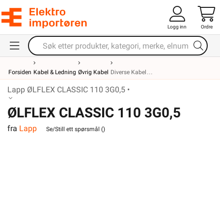
Logg inn
Ordre
Forsiden
Kabel & Ledning
Øvrig Kabel
Diverse Kabel
Lapp ØLFLEX CLASSIC 110 3G0,5 •
ØLFLEX CLASSIC 110 3G0,5
fra
Lapp
Se/Still ett spørsmål (
)