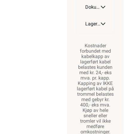
Dokumentasjon
Lagerstatus
Kostnader
forbundet med
kabelkapp av
lagerført kabel
belastes kunden
med kr. 24,- eks
mva. pr. kapp.
Kapping av IKKE
lagerført kabel på
trommel belastes
med gebyr kr.
400,- eks mva.
Kjøp av hele
sneller eller
tromler vil ikke
medføre
omkostninger.