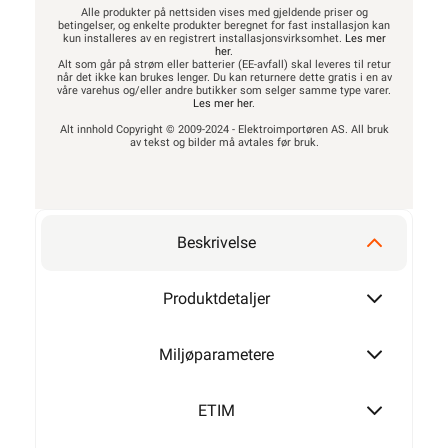
Alle produkter på nettsiden vises med gjeldende priser og
betingelser, og enkelte produkter beregnet for fast installasjon kan
kun installeres av en registrert installasjonsvirksomhet.
Les mer
her
.
Alt som går på strøm eller batterier (EE-avfall) skal leveres til retur
når det ikke kan brukes lenger. Du kan returnere dette gratis i en av
våre varehus og/eller andre butikker som selger samme type varer.
Les mer her
.
Alt innhold Copyright © 2009-2024 - Elektroimportøren AS. All bruk
av tekst og bilder må avtales før bruk.
Beskrivelse
Produktdetaljer
Miljøparametere
ETIM