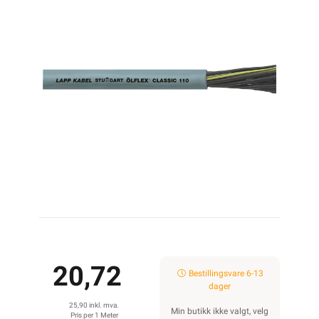
20,72
Bestillingsvare 6-13
dager
25,90 inkl. mva.
Min butikk ikke valgt, velg
Pris per 1 Meter