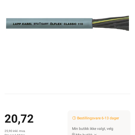
20,72
Bestillingsvare 6-13 dager
Min butikk ikke valgt, velg
25,90 inkl. mva.