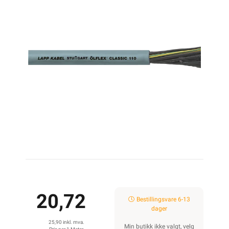
20,72
Bestillingsvare 6-13
dager
25,90 inkl. mva.
Min butikk ikke valgt, velg