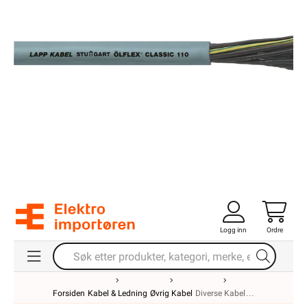
Logg inn
Ordre
Forsiden
Kabel & Ledning
Øvrig Kabel
Diverse Kabel