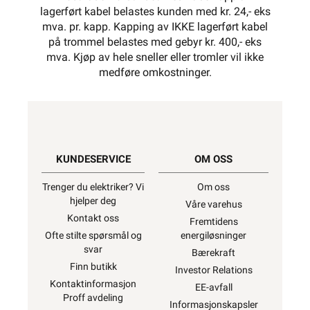
lagerført kabel belastes kunden med kr. 24,- eks
mva. pr. kapp. Kapping av IKKE lagerført kabel
på trommel belastes med gebyr kr. 400,- eks
mva. Kjøp av hele sneller eller tromler vil ikke
medføre omkostninger.
KUNDESERVICE
OM OSS
Trenger du elektriker? Vi
Om oss
hjelper deg
Våre varehus
Kontakt oss
Fremtidens
Ofte stilte spørsmål og
energiløsninger
svar
Bærekraft
Finn butikk
Investor Relations
Kontaktinformasjon
EE-avfall
Proff avdeling
Informasjonskapsler