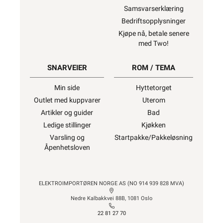
Samsvarserklæring
Bedriftsopplysninger
Kjøpe nå, betale senere
med Two!
SNARVEIER
ROM / TEMA
Min side
Hyttetorget
Outlet med kuppvarer
Uterom
Artikler og guider
Bad
Ledige stillinger
Kjøkken
Varsling og
Startpakke/Pakkeløsning
Åpenhetsloven
ELEKTROIMPORTØREN NORGE AS (NO 914 939 828 MVA)
Nedre Kalbakkvei 88B, 1081 Oslo
22 81 27 70