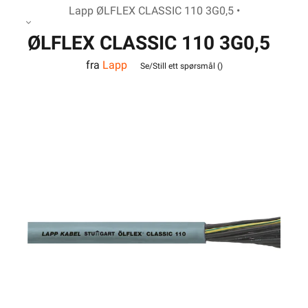
Lapp ØLFLEX CLASSIC 110 3G0,5 •
ØLFLEX CLASSIC 110 3G0,5
fra
Lapp
Se/Still ett spørsmål (
)