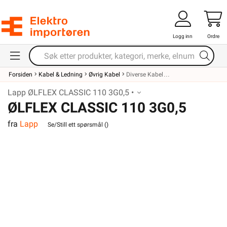
Logg inn
Ordre
Forsiden
Kabel & Ledning
Øvrig Kabel
Diverse Kabel
Lapp ØLFLEX CLASSIC 110 3G0,5 •
ØLFLEX CLASSIC 110 3G0,5
fra
Lapp
Se/Still ett spørsmål (
)