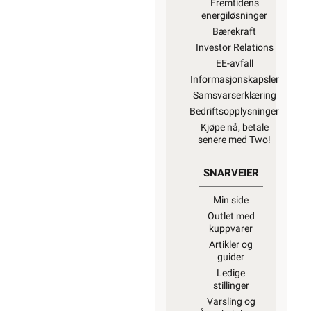
Fremtidens
energiløsninger
Bærekraft
Investor Relations
EE-avfall
Informasjonskapsler
Samsvarserklæring
Bedriftsopplysninger
Kjøpe nå, betale
senere med Two!
SNARVEIER
Min side
Outlet med
kuppvarer
Artikler og
guider
Ledige
stillinger
Varsling og