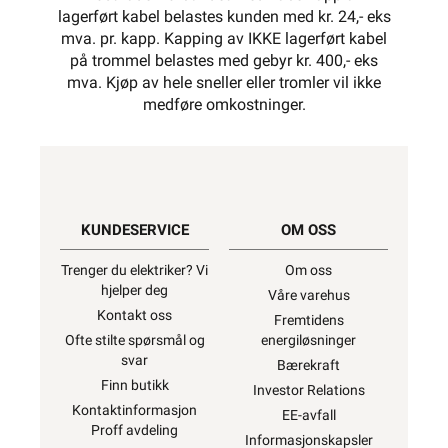
lagerført kabel belastes kunden med kr. 24,- eks
mva. pr. kapp. Kapping av IKKE lagerført kabel
på trommel belastes med gebyr kr. 400,- eks
mva. Kjøp av hele sneller eller tromler vil ikke
medføre omkostninger.
KUNDESERVICE
OM OSS
Trenger du elektriker? Vi
Om oss
hjelper deg
Våre varehus
Kontakt oss
Fremtidens
Ofte stilte spørsmål og
energiløsninger
svar
Bærekraft
Finn butikk
Investor Relations
Kontaktinformasjon
EE-avfall
Proff avdeling
Informasjonskapsler