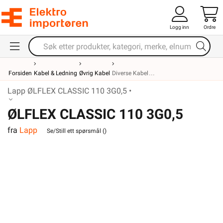
Logg inn
Ordre
Forsiden
Kabel & Ledning
Øvrig Kabel
Diverse Kabel
Lapp ØLFLEX CLASSIC 110 3G0,5 •
ØLFLEX CLASSIC 110 3G0,5
fra
Lapp
Se/Still ett spørsmål (
)