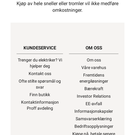
Kjøp av hele sneller eller tromler vil ikke medføre
omkostninger.
KUNDESERVICE
OM OSS
Trenger du elektriker? Vi
Om oss
hjelper deg
Våre varehus
Kontakt oss
Fremtidens
Ofte stilte spørsmål og
energiløsninger
svar
Bærekraft
Finn butikk
Investor Relations
Kontaktinformasjon
EE-avfall
Proff avdeling
Informasjonskapsler
Samsvarserklæring
Bedriftsopplysninger
Kjøpe nå, betale senere