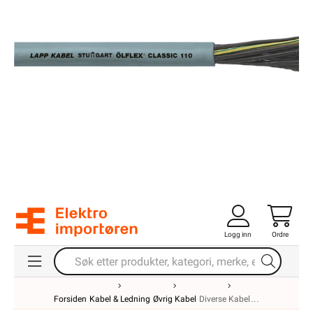
Logg inn
Ordre
Forsiden
Kabel & Ledning
Øvrig Kabel
Diverse Kabel