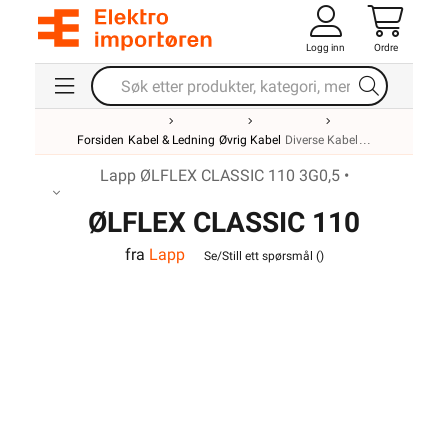
Logg inn
Ordre
Forsiden
Kabel & Ledning
Øvrig Kabel
Diverse Kabel
Lapp ØLFLEX CLASSIC 110 3G0,5 •
ØLFLEX CLASSIC 110
fra
Lapp
3G0,5
Se/Still ett spørsmål (
)