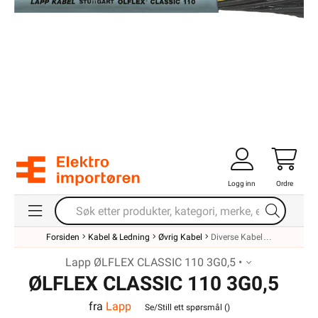
Logg inn
Ordre
Forsiden
Kabel & Ledning
Øvrig Kabel
Diverse Kabel
Lapp ØLFLEX CLASSIC 110 3G0,5 •
ØLFLEX CLASSIC 110 3G0,5
fra
Lapp
Se/Still ett spørsmål (
)