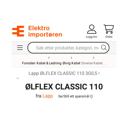
Logg inn
Ordre
Forsiden
Kabel & Ledning
Øvrig Kabel
Diverse Kabel
Lapp ØLFLEX CLASSIC 110 3G0,5 •
ØLFLEX CLASSIC 110
fra
Lapp
3G0,5
Se/Still ett spørsmål (
)