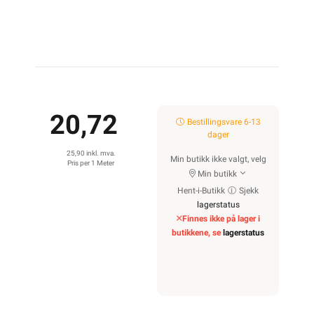
20,72
Bestillingsvare 6-13
dager
25,90 inkl. mva.
Min butikk ikke valgt, velg
Pris per 1 Meter
Min butikk
Hent-i-Butikk
Sjekk
lagerstatus
Finnes ikke på lager i
butikkene, se
lagerstatus