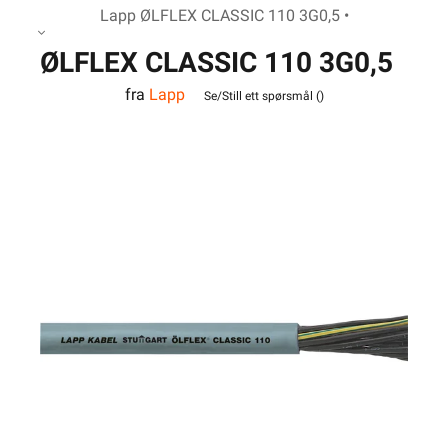
Lapp ØLFLEX CLASSIC 110 3G0,5 •
ØLFLEX CLASSIC 110 3G0,5
fra
Lapp
Se/Still ett spørsmål (
)