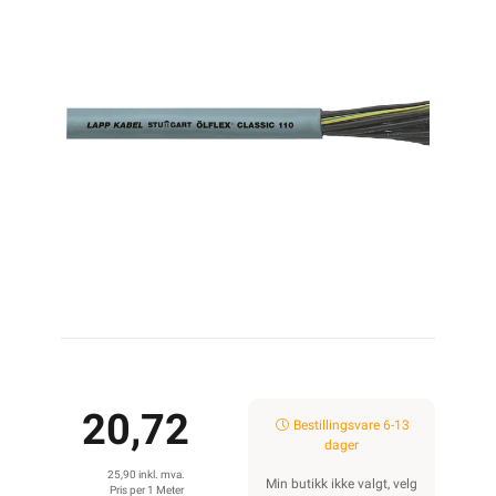
20,72
Bestillingsvare 6-13
dager
25,90 inkl. mva.
Min butikk ikke valgt, velg
Pris per 1 Meter