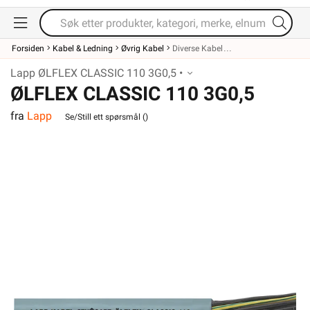
Forsiden
Kabel & Ledning
Øvrig Kabel
Diverse Kabel
Lapp ØLFLEX CLASSIC 110 3G0,5 •
ØLFLEX CLASSIC 110 3G0,5
fra
Lapp
Se/Still ett spørsmål (
)