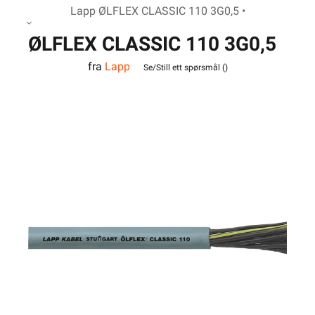
Lapp ØLFLEX CLASSIC 110 3G0,5 •
ØLFLEX CLASSIC 110 3G0,5
fra
Lapp
Se/Still ett spørsmål (
)