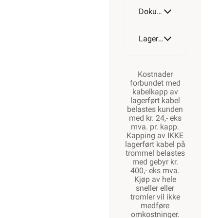
Dokumentasjon
Lagerstatus
Kostnader
forbundet med
kabelkapp av
lagerført kabel
belastes kunden
med kr. 24,- eks
mva. pr. kapp.
Kapping av IKKE
lagerført kabel på
trommel belastes
med gebyr kr.
400,- eks mva.
Kjøp av hele
sneller eller
tromler vil ikke
medføre
omkostninger.