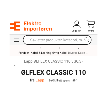
Logg inn
Ordre
Forsiden
Kabel & Ledning
Øvrig Kabel
Diverse Kabel
Lapp ØLFLEX CLASSIC 110 3G0,5 •
ØLFLEX CLASSIC 110
fra
Lapp
3G0,5
Se/Still ett spørsmål (
)