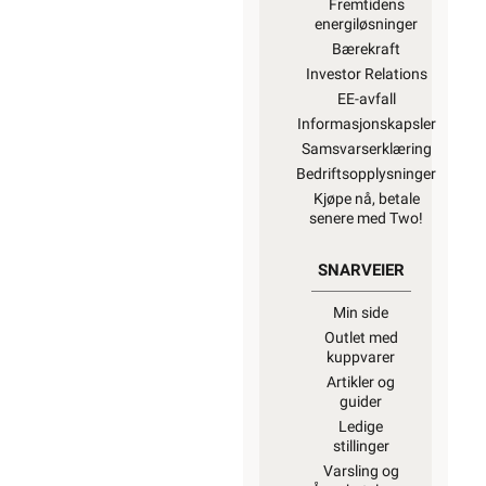
Fremtidens
energiløsninger
Bærekraft
Investor Relations
EE-avfall
Informasjonskapsler
Samsvarserklæring
Bedriftsopplysninger
Kjøpe nå, betale
senere med Two!
SNARVEIER
Min side
Outlet med
kuppvarer
Artikler og
guider
Ledige
stillinger
Varsling og