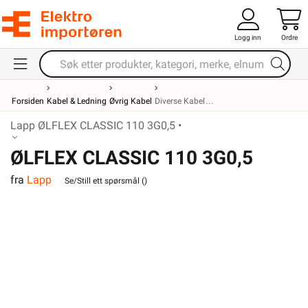
Logg inn
Ordre
Forsiden
Kabel & Ledning
Øvrig Kabel
Diverse Kabel
Lapp ØLFLEX CLASSIC 110 3G0,5 •
ØLFLEX CLASSIC 110 3G0,5
fra
Lapp
Se/Still ett spørsmål (
)