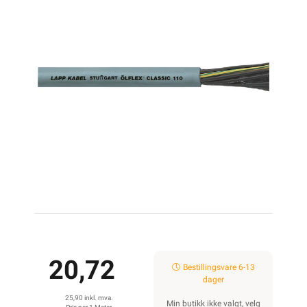
20,72
Bestillingsvare 6-13
dager
25,90 inkl. mva.
Min butikk ikke valgt, velg