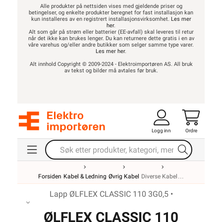
Alle produkter på nettsiden vises med gjeldende priser og
betingelser, og enkelte produkter beregnet for fast installasjon kan
kun installeres av en registrert installasjonsvirksomhet.
Les mer
her
.
Alt som går på strøm eller batterier (EE-avfall) skal leveres til retur
når det ikke kan brukes lenger. Du kan returnere dette gratis i en av
våre varehus og/eller andre butikker som selger samme type varer.
Les mer her
.
Alt innhold Copyright © 2009-2024 - Elektroimportøren AS. All bruk
av tekst og bilder må avtales før bruk.
Logg inn
Ordre
Forsiden
Kabel & Ledning
Øvrig Kabel
Diverse Kabel
Lapp ØLFLEX CLASSIC 110 3G0,5 •
ØLFLEX CLASSIC 110