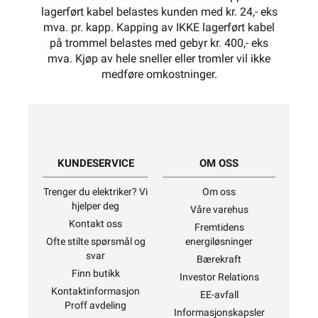
lagerført kabel belastes kunden med kr. 24,- eks
mva. pr. kapp. Kapping av IKKE lagerført kabel
på trommel belastes med gebyr kr. 400,- eks
mva. Kjøp av hele sneller eller tromler vil ikke
medføre omkostninger.
KUNDESERVICE
OM OSS
Trenger du elektriker? Vi
Om oss
hjelper deg
Våre varehus
Kontakt oss
Fremtidens
Ofte stilte spørsmål og
energiløsninger
svar
Bærekraft
Finn butikk
Investor Relations
Kontaktinformasjon
EE-avfall
Proff avdeling
Informasjonskapsler