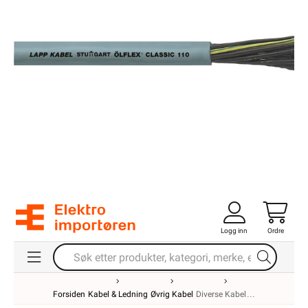
Logg inn
Ordre
Forsiden
Kabel & Ledning
Øvrig Kabel
Diverse Kabel