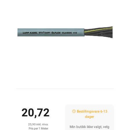
20,72
Bestillingsvare 6-13
dager
25,90 inkl. mva.
Min butikk ikke valgt, velg
Pris per 1 Meter