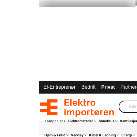
El-Entreprenør
Bedrift
Privat
Partner
Kampanjer
Elektromateriell
Smarthus
Ventilasjo
Hjem & Fritid
Verktøy
Kabel & Ledning
Energi