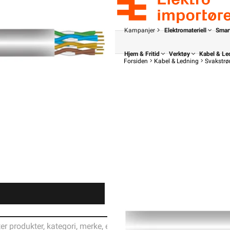
Kampanjer
Elektromateriell
Smar
Hjem & Fritid
Verktøy
Kabel & Le
Forsiden
Kabel & Ledning
Svakstrøm