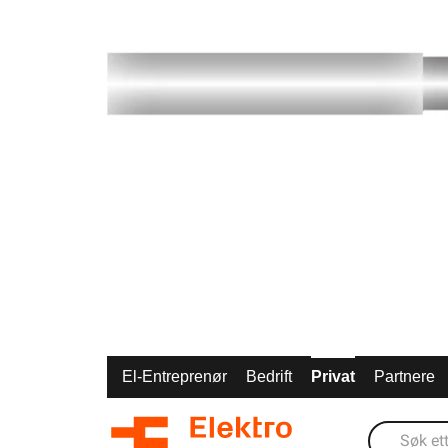
El-Entreprenør
Bedrift
Privat
Partnere