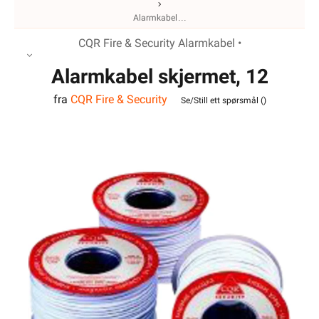
Alarmkabel
CQR Fire & Security Alarmkabel •
Alarmkabel skjermet, 12
fra
CQR Fire & Security
leder
Se/Still ett spørsmål (
)