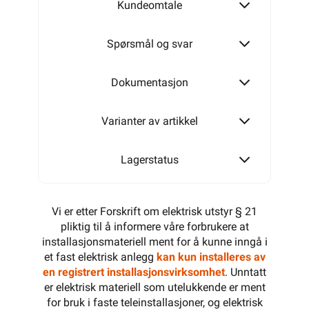
Kundeomtale
Alarmkabel skjermet 12 leder
Spørsmål og svar
Dokumentasjon
Varianter av artikkel
Lagerstatus
Vi er etter Forskrift om elektrisk utstyr § 21
pliktig til å informere våre forbrukere at
installasjonsmateriell ment for å kunne inngå i
et fast elektrisk anlegg
kan kun installeres av
en registrert installasjonsvirksomhet
. Unntatt
er elektrisk materiell som utelukkende er ment
for bruk i faste teleinstallasjoner, og elektrisk