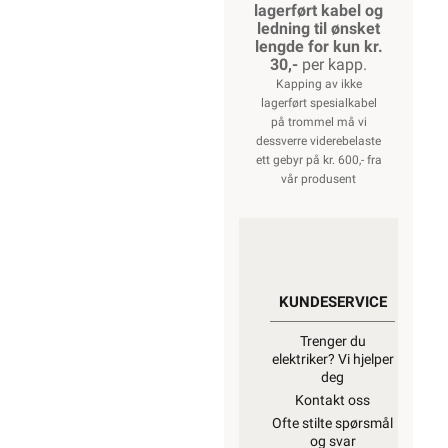
lagerført kabel og
ledning til ønsket
lengde for kun kr.
30,-
per kapp.
Kapping av ikke
lagerført spesialkabel
på trommel må vi
dessverre viderebelaste
ett gebyr på kr. 600,- fra
vår produsent
KUNDESERVICE
Trenger du
elektriker? Vi hjelper
deg
Kontakt oss
Ofte stilte spørsmål
og svar