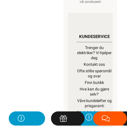
vår produsent
KUNDESERVICE
Trenger du
elektriker? Vi hjelper
deg
Kontakt oss
Ofte stilte spørsmål
og svar
Finn butikk
Hva kan du gjøre
selv?
Våre kundeløfter og
prisgaranti
Kontaktinformasjon
Proff avdeling