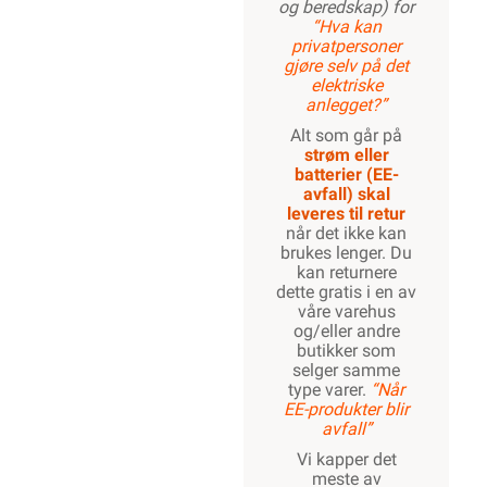
og beredskap) for
“Hva kan
privatpersoner
gjøre selv på det
elektriske
anlegget?”
Alt som går på
strøm eller
batterier (EE-
avfall) skal
leveres til retur
når det ikke kan
brukes lenger. Du
kan returnere
dette gratis i en av
våre varehus
og/eller andre
butikker som
selger samme
type varer.
“Når
EE-produkter blir
avfall”
Vi kapper det
meste av