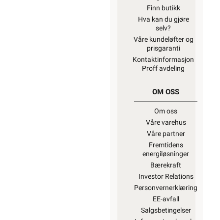
Finn butikk
Hva kan du gjøre
selv?
Våre kundeløfter og
prisgaranti
Kontaktinformasjon
Proff avdeling
OM OSS
Om oss
Våre varehus
Våre partner
Fremtidens
energiløsninger
Bærekraft
Investor Relations
Personvernerklæring
EE-avfall
Salgsbetingelser