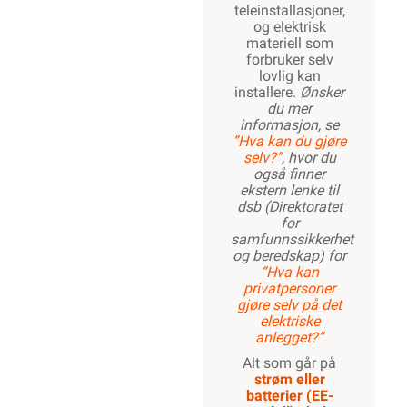
teleinstallasjoner,
og elektrisk
materiell som
forbruker selv
lovlig kan
installere.
Ønsker
du mer
informasjon, se
”Hva kan du gjøre
selv?”
, hvor du
også finner
ekstern lenke til
dsb (Direktoratet
for
samfunnssikkerhet
og beredskap) for
“Hva kan
privatpersoner
gjøre selv på det
elektriske
anlegget?”
Alt som går på
strøm eller
batterier (EE-