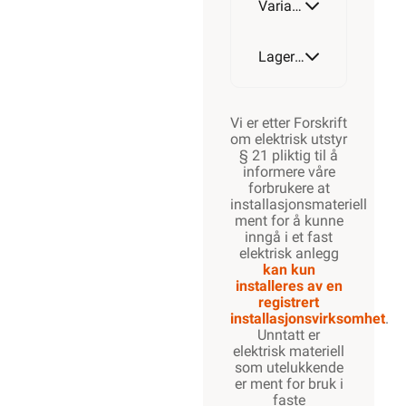
Varianter av artikkel
Lagerstatus
Vi er etter Forskrift
om elektrisk utstyr
§ 21 pliktig til å
informere våre
forbrukere at
installasjonsmateriell
ment for å kunne
inngå i et fast
elektrisk anlegg
kan kun
installeres av en
registrert
installasjonsvirksomhet
.
Unntatt er
elektrisk materiell
som utelukkende
er ment for bruk i
faste