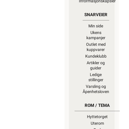
Informasjonskapsler
SNARVEIER
Min side
Ukens
kampanjer
Outlet med
kuppvarer
Kundeklubb
Artikler og
guider
Ledige
stillinger
Varsling og
Åpenhetsloven
ROM / TEMA
Hyttetorget
Uterom