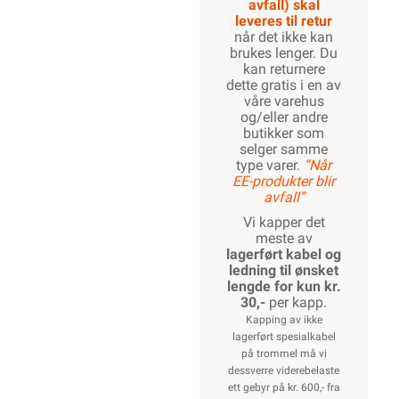
avfall) skal
leveres til retur
når det ikke kan
brukes lenger. Du
kan returnere
dette gratis i en av
våre varehus
og/eller andre
butikker som
selger samme
type varer.
“Når
EE-produkter blir
avfall”
Vi kapper det
meste av
lagerført kabel og
ledning til ønsket
lengde for kun kr.
30,-
per kapp.
Kapping av ikke
lagerført spesialkabel
på trommel må vi
dessverre viderebelaste
ett gebyr på kr. 600,- fra