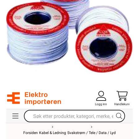
Logg inn
Handlekurv
Forsiden
Kabel & Ledning
Svakstrøm / Tele / Data / Lyd