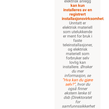
elektrisk anlegg
kan kun
installeres av en
registrert
installasjonsvirksomhet
.
Unntatt er
elektrisk materiell
som utelukkende
er ment for bruk i
faste
teleinstallasjoner,
og elektrisk
materiell som
forbruker selv
lovlig kan
installere.
Ønsker
du mer
informasjon, se
”Hva kan du gjøre
selv?”
, hvor du
også finner
ekstern lenke til
dsb (Direktoratet
for
samfunnssikkerhet