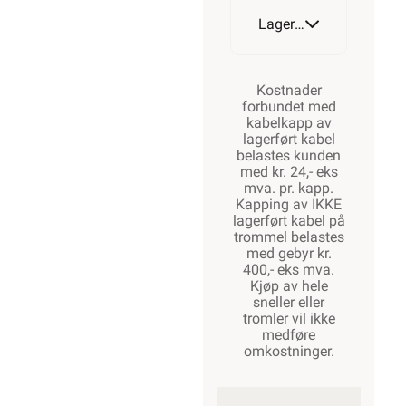
Lagerstatus
Kostnader
forbundet med
kabelkapp av
lagerført kabel
belastes kunden
med kr. 24,- eks
mva. pr. kapp.
Kapping av IKKE
lagerført kabel på
trommel belastes
med gebyr kr.
400,- eks mva.
Kjøp av hele
sneller eller
tromler vil ikke
medføre
omkostninger.