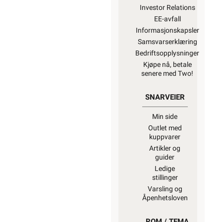
Investor Relations
EE-avfall
Informasjonskapsler
Samsvarserklæring
Bedriftsopplysninger
Kjøpe nå, betale
senere med Two!
SNARVEIER
Min side
Outlet med
kuppvarer
Artikler og
guider
Ledige
stillinger
Varsling og
Åpenhetsloven
ROM / TEMA