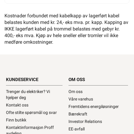
Kostnader forbundet med kabelkapp av lagerført kabel
belastes kunden med kr. 24,- eks mva. pr. kapp. Kapping av
IKKE lagerført kabel på trommel belastes med gebyr kr.
400,- eks mva. Kjøp av hele sneller eller tromler vil ikke
medføre omkostninger.
KUNDESERVICE
OM OSS
Trenger du elektriker? Vi
Om oss
hjelper deg
Våre varehus
Kontakt oss
Fremtidens energiløsninger
Ofte stilte spørsmål og svar
Bærekraft
Finn butikk
Investor Relations
Kontaktinformasjon Proff
EE-avfall
avdeling