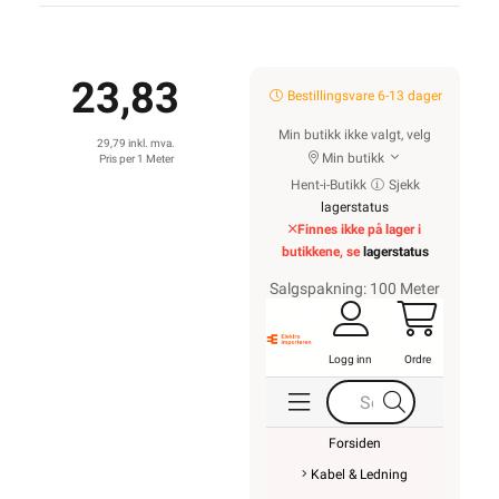
23,83
Bestillingsvare 6-13 dager
Min butikk ikke valgt, velg
29,79 inkl. mva.
Min butikk
Pris per 1 Meter
Hent-i-Butikk
Sjekk
lagerstatus
Finnes ikke på lager i
butikkene, se
lagerstatus
Salgspakning: 100 Meter
Logg inn
Ordre
Forsiden
Kabel & Ledning