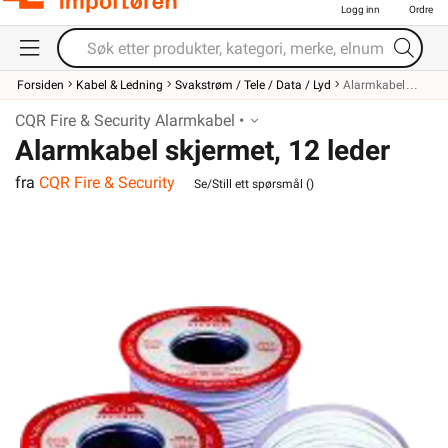
Logg inn
Ordre
Forsiden
Kabel & Ledning
Svakstrøm / Tele / Data / Lyd
Alarmkabel
CQR Fire & Security Alarmkabel •
Alarmkabel skjermet, 12 leder
fra
CQR Fire & Security
Se/Still ett spørsmål (
)