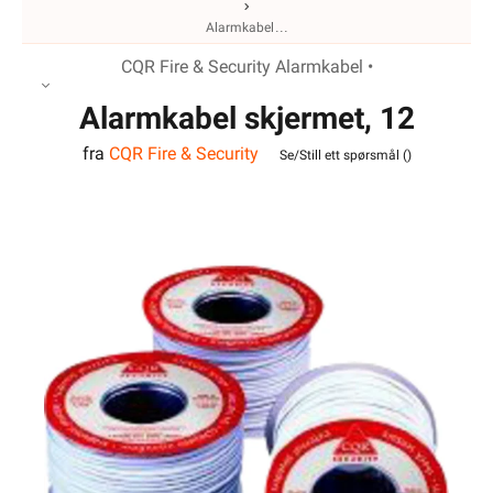
Alarmkabel
CQR Fire & Security Alarmkabel •
Alarmkabel skjermet, 12
fra
CQR Fire & Security
leder
Se/Still ett spørsmål (
)