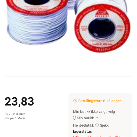
23,83
Bestillingsvare 6-13 dager
Min butikk ikke valgt, velg
29,79 inkl. mva.
Min butikk
Pris per 1 Meter
Hent-i-Butikk
Sjekk
lagerstatus