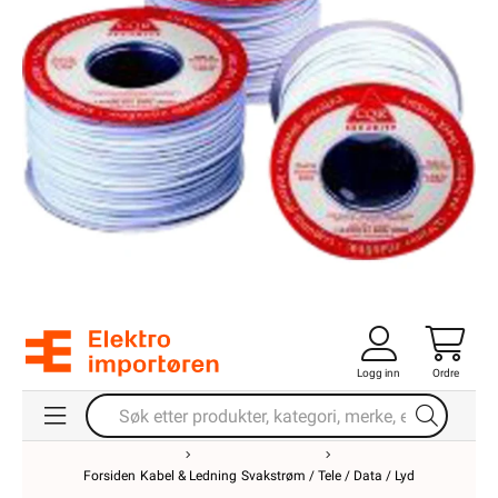
Logg inn
Ordre
Forsiden
Kabel & Ledning
Svakstrøm / Tele / Data / Lyd