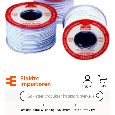
Logg inn
Ordre
Forsiden
Kabel & Ledning
Svakstrøm / Tele / Data / Lyd