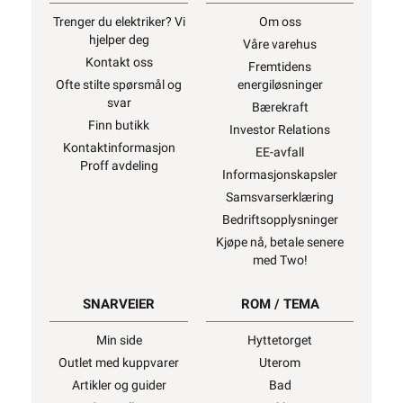
Trenger du elektriker? Vi
Om oss
hjelper deg
Våre varehus
Kontakt oss
Fremtidens
Ofte stilte spørsmål og
energiløsninger
svar
Bærekraft
Finn butikk
Investor Relations
Kontaktinformasjon
EE-avfall
Proff avdeling
Informasjonskapsler
Samsvarserklæring
Bedriftsopplysninger
Kjøpe nå, betale senere
med Two!
SNARVEIER
ROM / TEMA
Min side
Hyttetorget
Outlet med kuppvarer
Uterom
Artikler og guider
Bad