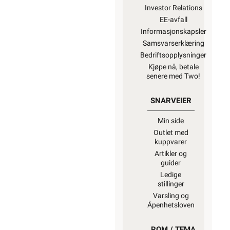
Investor Relations
EE-avfall
Informasjonskapsler
Samsvarserklæring
Bedriftsopplysninger
Kjøpe nå, betale
senere med Two!
SNARVEIER
Min side
Outlet med
kuppvarer
Artikler og
guider
Ledige
stillinger
Varsling og
Åpenhetsloven
ROM / TEMA