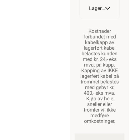
Lagerstatus
Kostnader
forbundet med
kabelkapp av
lagerført kabel
belastes kunden
med kr. 24,- eks
mva. pr. kapp.
Kapping av IKKE
lagerført kabel på
trommel belastes
med gebyr kr.
400,- eks mva.
Kjøp av hele
sneller eller
tromler vil ikke
medføre
omkostninger.