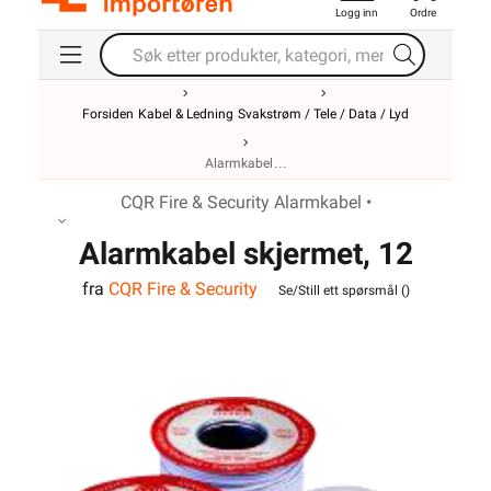
Logg inn
Ordre
Forsiden
Kabel & Ledning
Svakstrøm / Tele / Data / Lyd
Alarmkabel
CQR Fire & Security Alarmkabel •
Alarmkabel skjermet, 12
fra
CQR Fire & Security
leder
Se/Still ett spørsmål (
)