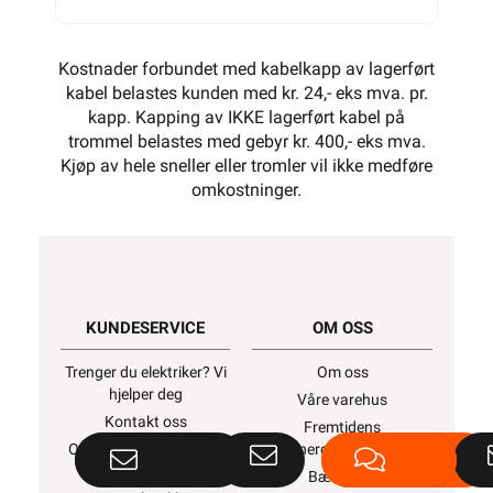
Kostnader forbundet med kabelkapp av lagerført
kabel belastes kunden med kr. 24,- eks mva. pr.
kapp. Kapping av IKKE lagerført kabel på
trommel belastes med gebyr kr. 400,- eks mva.
Kjøp av hele sneller eller tromler vil ikke medføre
omkostninger.
KUNDESERVICE
OM OSS
Trenger du elektriker? Vi
Om oss
hjelper deg
Våre varehus
Kontakt oss
Fremtidens
Ofte stilte spørsmål og
energiløsninger
svar
Bærekraft