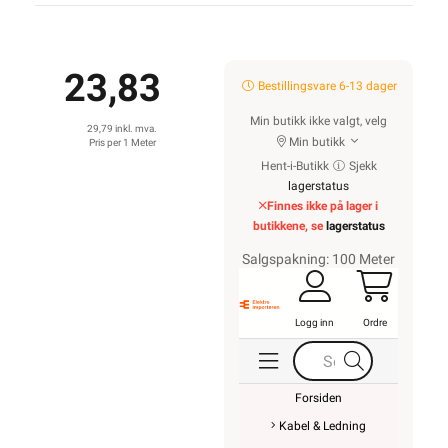
23,83
Bestillingsvare 6-13 dager
Min butikk ikke valgt, velg
29,79 inkl. mva.
Min butikk
Pris per 1 Meter
Hent-i-Butikk
Sjekk
lagerstatus
Finnes ikke på lager i
butikkene, se
lagerstatus
Salgspakning: 100 Meter
Logg inn
Ordre
Forsiden
Kabel & Ledning