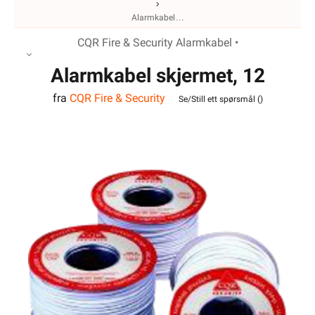
Alarmkabel
CQR Fire & Security Alarmkabel •
Alarmkabel skjermet, 12
fra
CQR Fire & Security
leder
Se/Still ett spørsmål (
)