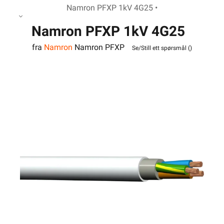
Namron PFXP 1kV 4G25 •
Namron PFXP 1kV 4G25
fra
Namron
Namron PFXP
Se/Still ett spørsmål (
)