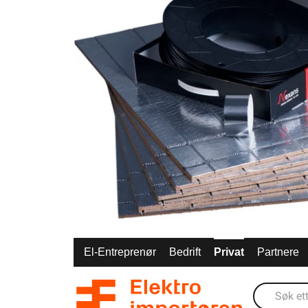
El-Entreprenør
Bedrift
Privat
Partnere