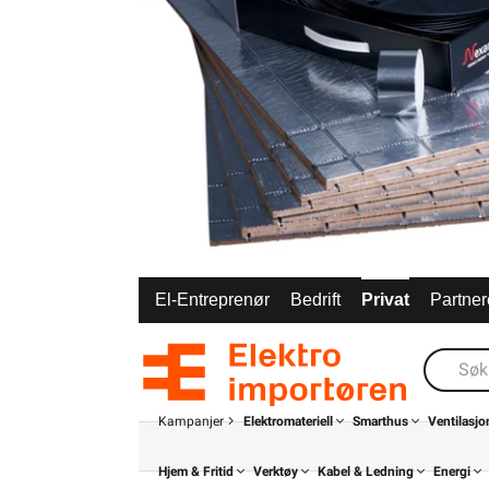
El-Entreprenør
Bedrift
Privat
Partner
Kampanjer
Elektromateriell
Smarthus
Ventilasjo
Hjem & Fritid
Verktøy
Kabel & Ledning
Energi