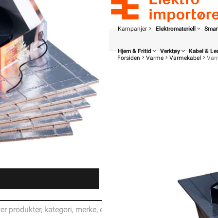
Kampanjer
Elektromateriell
Smar
Hjem & Fritid
Verktøy
Kabel & Le
Forsiden
Varme
Varmekabel
Varm