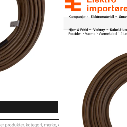
Kampanjer
Elektromateriell
Smar
Hjem & Fritid
Verktøy
Kabel & Le
Forsiden
Varme
Varmekabel
2-L