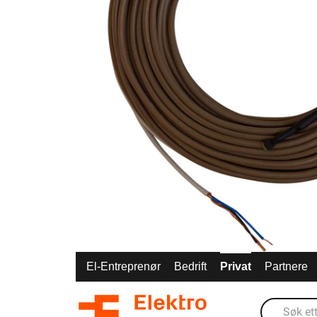
El-Entreprenør
Bedrift
Privat
Partnere