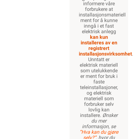
informere våre
forbrukere at
installasjonsmateriell
ment for å kunne
inngå i et fast
elektrisk anlegg
kan kun
installeres av en
registrert
installasjonsvirksomhet
.
Unntatt er
elektrisk materiell
som utelukkende
er ment for bruk i
faste
teleinstallasjoner,
og elektrisk
materiell som
forbruker selv
lovlig kan
installere.
Ønsker
du mer
informasjon, se
”Hva kan du gjøre
selv?”
, hvor du