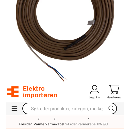
Logg inn
Handlekurv
Forsiden
Varme
Varmekabel
2-Leder Varmekabel 8W ØS