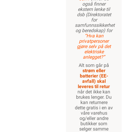
også finner
ekstern lenke til
dsb (Direktoratet
for
samfunnssikkerhet
og beredskap) for
“Hva kan
privatpersoner
gjøre selv på det
elektriske
anlegget?”
Alt som går på
strøm eller
batterier (EE-
avfall) skal
leveres til retur
når det ikke kan
brukes lenger. Du
kan returnere
dette gratis i en av
våre varehus
og/eller andre
butikker som
selger samme