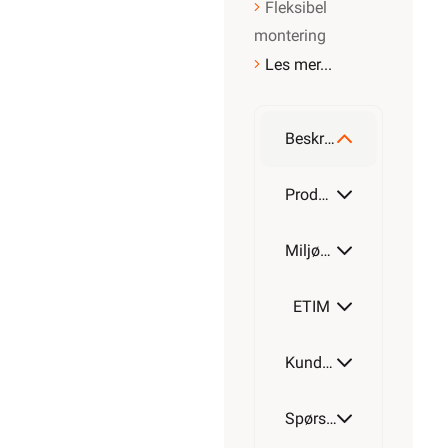
Fleksibel
montering
Les mer...
Beskrivelse
Produktdetaljer
Miljøparametere
ETIM
Kundeomtale
Spørsmål og svar