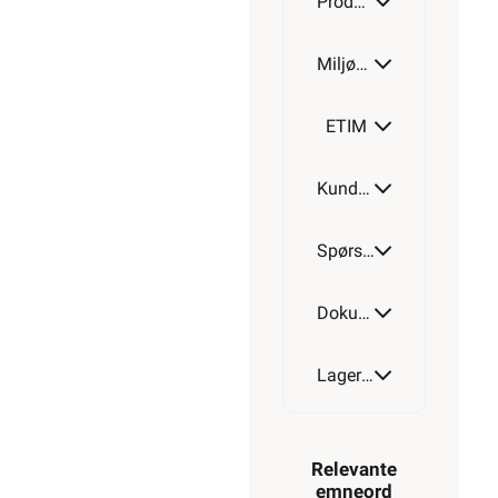
Produktdetaljer
Miljøparametere
ETIM
Kundeomtale
Spørsmål og svar
Dokumentasjon
Lagerstatus
Relevante
emneord