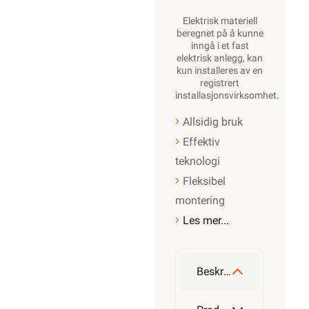
Elektrisk materiell
beregnet på å kunne
inngå i et fast
elektrisk anlegg, kan
kun installeres av en
registrert
installasjonsvirksomhet
.
Allsidig bruk
Effektiv
teknologi
Fleksibel
montering
Les mer...
Beskrivelse