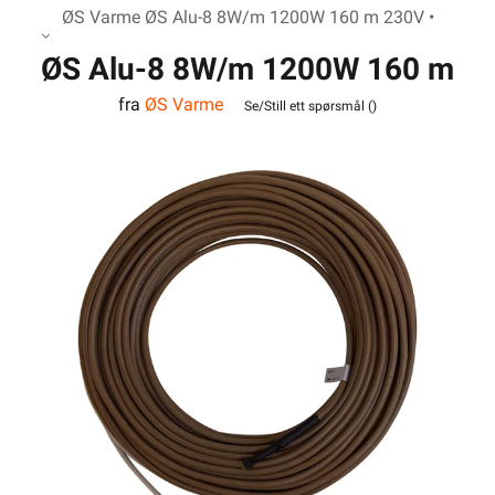
ØS Varme ØS Alu-8 8W/m 1200W 160 m 230V •
ØS Alu-8 8W/m 1200W 160 m
fra
ØS Varme
230V
Se/Still ett spørsmål (
)