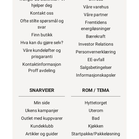
hjelper deg
Våre varehus
Kontakt oss
Våre partner
Ofte stilte spørsmål og
Fremtidens
svar
energiløsninger
Finn butikk
Bærekraft
Hva kan du gjøre selv?
Investor Relations
Våre kundeløfter og
Personvernerklæring
prisgaranti
EE-avfall
Kontaktinformasjon
Salgsbetingelser
Proff avdeling
Informasjonskapsler
SNARVEIER
ROM / TEMA
Min side
Hyttetorget
Ukens kampanjer
Uterom
Outlet med kuppvarer
Bad
Kundeklubb
Kjøkken
Artikler og guider
Startpakke/Pakkeløsning