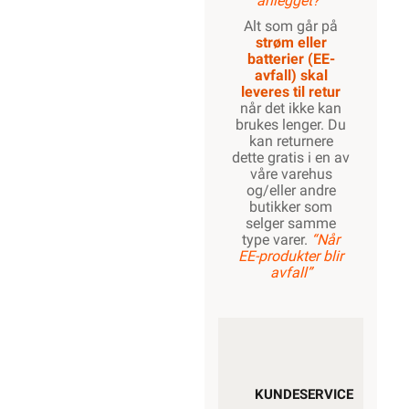
anlegget?”
Alt som går på
strøm eller
batterier (EE-
avfall) skal
leveres til retur
når det ikke kan
brukes lenger. Du
kan returnere
dette gratis i en av
våre varehus
og/eller andre
butikker som
selger samme
type varer.
“Når
EE-produkter blir
avfall”
KUNDESERVICE