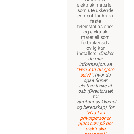
elektrisk materiell
som utelukkende
er ment for bruk i
faste
teleinstallasjoner,
og elektrisk
materiell som
forbruker selv
lovlig kan
installere.
Ønsker
du mer
informasjon, se
”Hva kan du gjøre
selv?”
, hvor du
også finner
ekstern lenke til
dsb (Direktoratet
for
samfunnssikkerhet
og beredskap) for
“Hva kan
privatpersoner
gjøre selv på det
elektriske