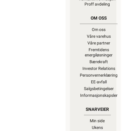
Proff avdeling
OM OSS
Om oss
Våre varehus
Våre partner
Fremtidens
energiløsninger
Bærekraft
Investor Relations
Personvernerklæring
EE-avfall
Salgsbetingelser
Informasjonskapsler
SNARVEIER
Min side
Ukens