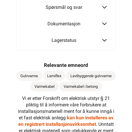
Spørsmål og svar
Dokumentasjon
Lagerstatus
Relevante emneord
Gulvvarme
Lamiflex
Lavtbyggende gulvvarme
Varmekabel
Varmekabel i betong
Vi er etter Forskrift om elektrisk utstyr § 21
pliktig til å informere våre forbrukere at
installasjonsmateriell ment for å kunne inngå i
et fast elektrisk anlegg
kan kun installeres av
en registrert installasjonsvirksomhet
. Unntatt
er elektrisk materiell som utelukkende er ment