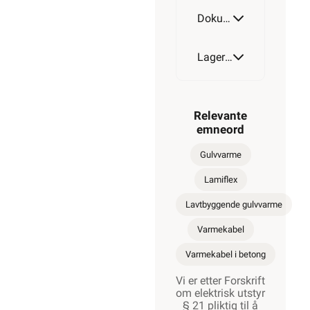
Dokumentasjon
Lagerstatus
Relevante
emneord
Gulvvarme
Lamiflex
Lavtbyggende gulvvarme
Varmekabel
Varmekabel i betong
Vi er etter Forskrift
om elektrisk utstyr
§ 21 pliktig til å