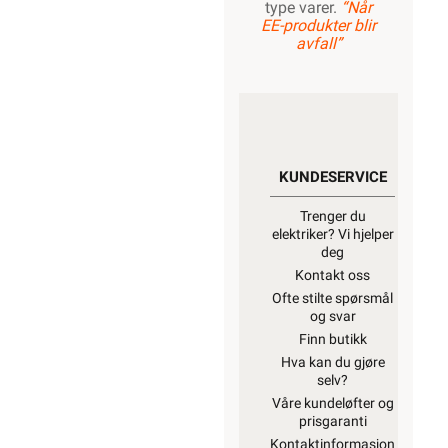
type varer.
“Når
EE-produkter blir
avfall”
KUNDESERVICE
Trenger du
elektriker? Vi hjelper
deg
Kontakt oss
Ofte stilte spørsmål
og svar
Finn butikk
Hva kan du gjøre
selv?
Våre kundeløfter og
prisgaranti
Kontaktinformasjon