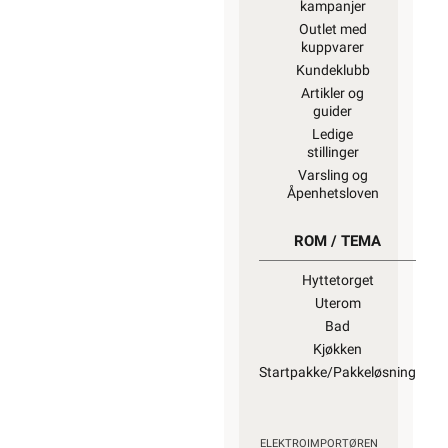
kampanjer
Outlet med
kuppvarer
Kundeklubb
Artikler og
guider
Ledige
stillinger
Varsling og
Åpenhetsloven
ROM / TEMA
Hyttetorget
Uterom
Bad
Kjøkken
Startpakke/Pakkeløsning
ELEKTROIMPORTØREN